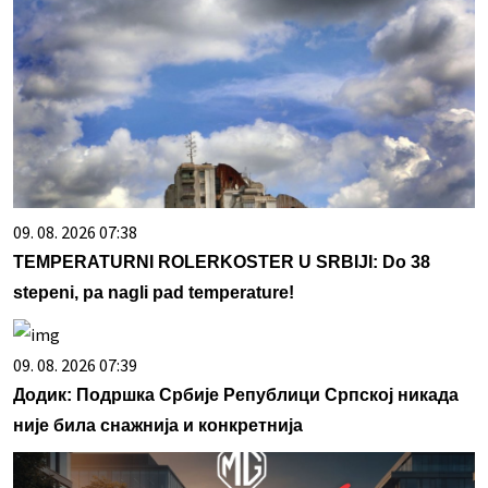
09. 08. 2026 07:38
TEMPERATURNI ROLERKOSTER U SRBIJI: Do 38
stepeni, pa nagli pad temperature!
09. 08. 2026 07:39
Додик: Подршка Србије Републици Српској никада
није била снажнија и конкретнија