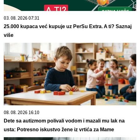
03. 08. 2026 07:31
25.000 kupaca već kupuje uz PerSu Extra. A ti? Saznaj
više
08. 08. 2026 16:10
Dete sa autizmom polivali vodom i mazali mu lak na
usta: Potresno iskustvo žene iz vrtića za Mame