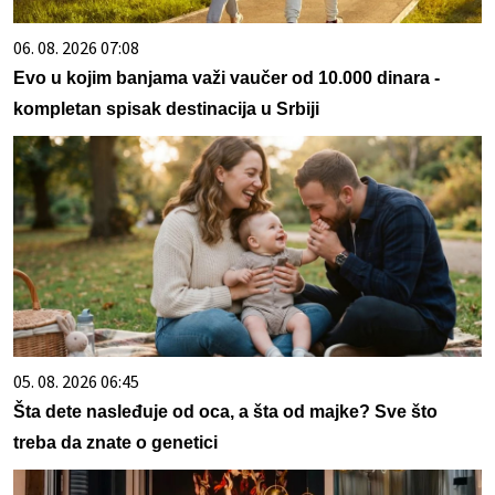
06. 08. 2026 07:08
Evo u kojim banjama važi vaučer od 10.000 dinara -
kompletan spisak destinacija u Srbiji
05. 08. 2026 06:45
Šta dete nasleđuje od oca, a šta od majke? Sve što
treba da znate o genetici