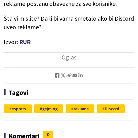
reklame postanu obavezne za sve korisnike.
Šta vi mislite? Da li bi vama smetalo ako bi Discord
uveo reklame?
Izvor:
RUR
Tagovi
esports
gejming
reklame
Discord
0
Komentari