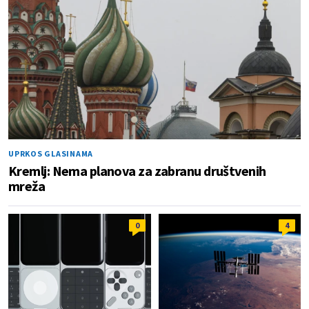
UPRKOS GLASINAMA
Kremlj: Nema planova za zabranu društvenih
mreža
0
4