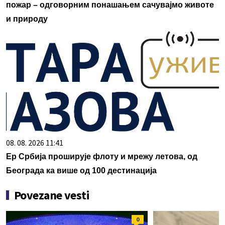
пожар – одговорним понашањем сачувајмо животе
и природу
08. 08. 2026 11:41
Ер Србија проширује флоту и мрежу летова, од
Београда ка више од 100 дестинација
Povezane vesti
0