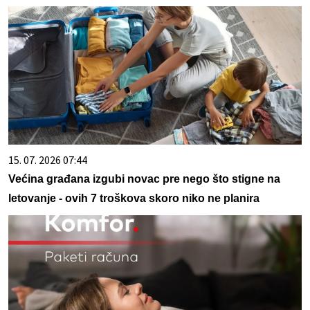
15. 07. 2026 07:44
Većina građana izgubi novac pre nego što stigne na
letovanje - ovih 7 troškova skoro niko ne planira