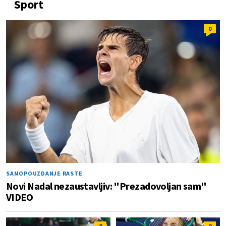
Sport
0
SAMOPOUZDANJE RASTE
Novi Nadal nezaustavljiv: "Prezadovoljan sam"
VIDEO
0
0