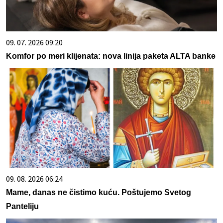
09. 07. 2026 09:20
Komfor po meri klijenata: nova linija paketa ALTA banke
09. 08. 2026 06:24
Mame, danas ne čistimo kuću. Poštujemo Svetog
Panteliju