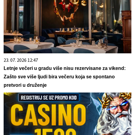
23. 07. 2026 12:47
Letnje večeri u gradu više nisu rezervisane za vikend:
Zašto sve više ljudi bira večeru koja se spontano
pretvori u druženje