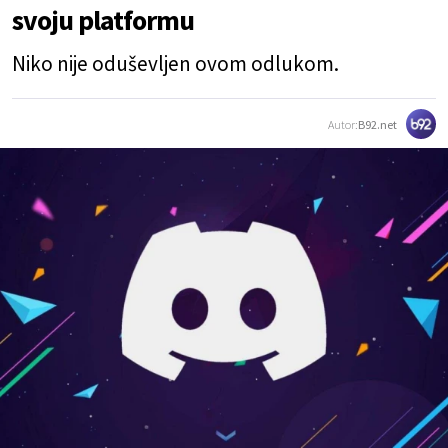
svoju platformu
Niko nije oduševljen ovom odlukom.
Autor:
B92.net