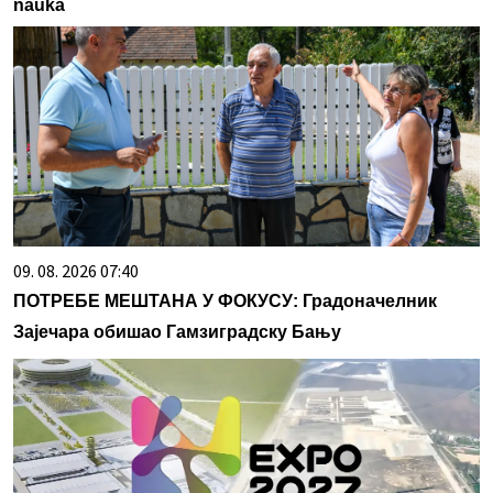
nauka
09. 08. 2026 07:40
ПОТРЕБЕ МЕШТАНА У ФОКУСУ: Градоначелник
Зајечара обишао Гамзиградску Бању