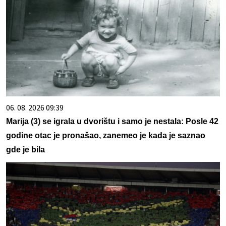
06. 08. 2026 09:39
Marija (3) se igrala u dvorištu i samo je nestala: Posle 42
godine otac je pronašao, zanemeo je kada je saznao
gde je bila