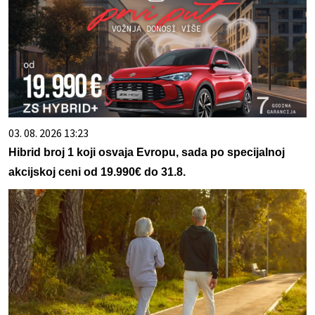
03. 08. 2026 13:23
Hibrid broj 1 koji osvaja Evropu, sada po specijalnoj
akcijskoj ceni od 19.990€ do 31.8.