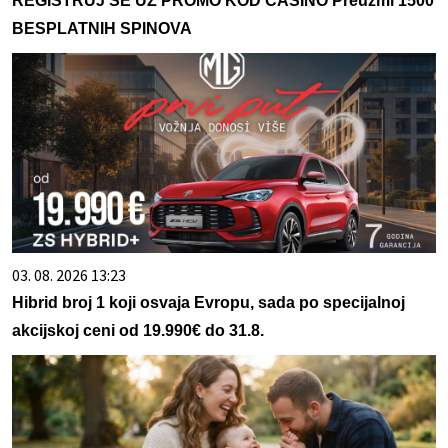
REGISTRUJ SE UZ PROMO KOD CASINO Preuzmi 1500
BESPLATNIH SPINOVA
03. 08. 2026 13:23
Hibrid broj 1 koji osvaja Evropu, sada po specijalnoj
akcijskoj ceni od 19.990€ do 31.8.