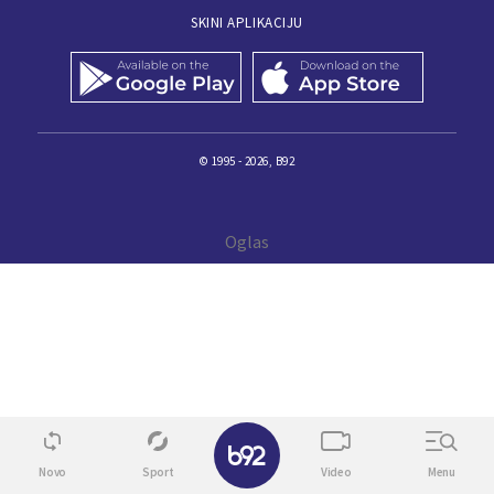
SKINI APLIKACIJU
© 1995 - 2026, B92
✕
Novo
Sport
Video
Menu