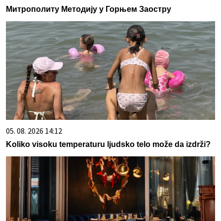
Митрополиту Методију у Горњем Заостру
05. 08. 2026 14:12
Koliko visoku temperaturu ljudsko telo može da izdrži?