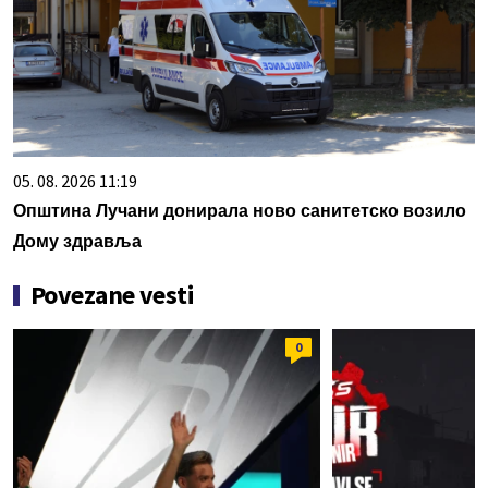
05. 08. 2026 11:19
Општина Лучани донирала ново санитетско возило
Дому здравља
Povezane vesti
0