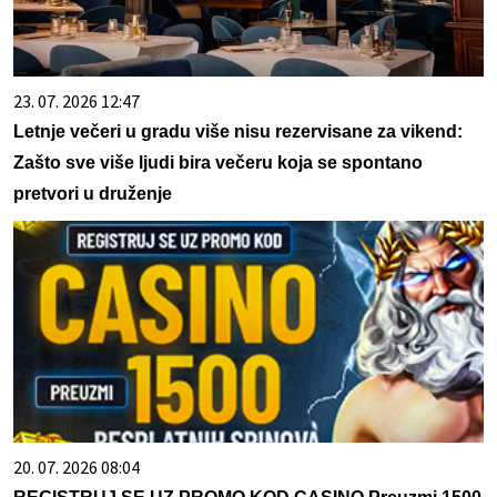
23. 07. 2026 12:47
Letnje večeri u gradu više nisu rezervisane za vikend:
Zašto sve više ljudi bira večeru koja se spontano
pretvori u druženje
20. 07. 2026 08:04