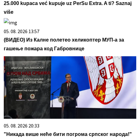
25.000 kupaca već kupuje uz PerSu Extra. A ti? Saznaj
više
05. 08. 2026 13:57
(ВИДЕО) Из Калне полетео хеликоптер МУП-а за
гашење пожара код Габровнице
05. 08. 2026 20:33
"Никада више неће бити погрома српског народа!"