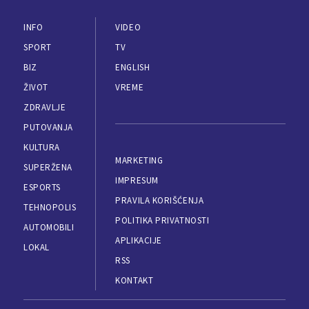
INFO
VIDEO
SPORT
TV
BIZ
ENGLISH
ŽIVOT
VREME
ZDRAVLJE
PUTOVANJA
KULTURA
MARKETING
SUPERŽENA
IMPRESUM
ESPORTS
PRAVILA KORIŠĆENJA
TEHNOPOLIS
POLITIKA PRIVATNOSTI
AUTOMOBILI
APLIKACIJE
LOKAL
RSS
KONTAKT