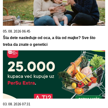
05. 08. 2026 06:45
Šta dete nasleđuje od oca, a šta od majke? Sve što
treba da znate o genetici
03. 08. 2026 07:31