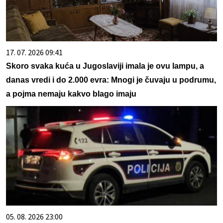
17. 07. 2026 09:41
Skoro svaka kuća u Jugoslaviji imala je ovu lampu, a
danas vredi i do 2.000 evra: Mnogi je čuvaju u podrumu,
a pojma nemaju kakvo blago imaju
05. 08. 2026 23:00