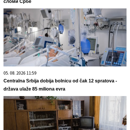
сломи Србе
05. 08. 2026 11:59
Centralna Srbija dobija bolnicu od čak 12 spratova -
država ulaže 85 miliona evra