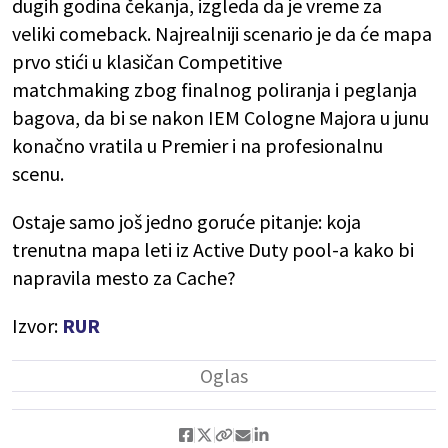
dugih godina čekanja, izgleda da je vreme za
veliki comeback. Najrealniji scenario je da će mapa
prvo stići u klasičan Competitive
matchmaking zbog finalnog poliranja i peglanja
bagova, da bi se nakon IEM Cologne Majora u junu
konačno vratila u Premier i na profesionalnu
scenu.
Ostaje samo još jedno goruće pitanje: koja
trenutna mapa leti iz Active Duty pool-a kako bi
napravila mesto za Cache?
Izvor:
RUR