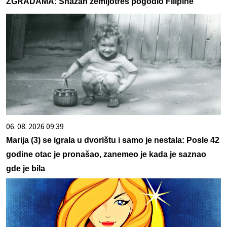
ZGRADAMA: Snažan zemljotres pogodio Filipine
06. 08. 2026 09:39
Marija (3) se igrala u dvorištu i samo je nestala: Posle 42
godine otac je pronašao, zanemeo je kada je saznao
gde je bila