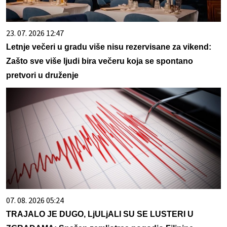
23. 07. 2026 12:47
Letnje večeri u gradu više nisu rezervisane za vikend:
Zašto sve više ljudi bira večeru koja se spontano
pretvori u druženje
07. 08. 2026 05:24
TRAJALO JE DUGO, LjULjALI SU SE LUSTERI U