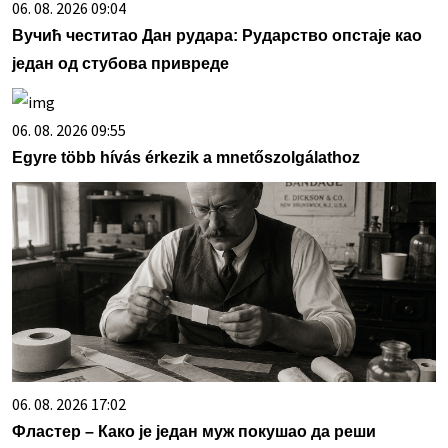
06. 08. 2026 09:04
Вучић честитао Дан рудара: Рударство опстаје као
један од стубова привреде
06. 08. 2026 09:55
Egyre több hívás érkezik a mnetőszolgálathoz
06. 08. 2026 17:02
Фластер – Како је један муж покушао да реши