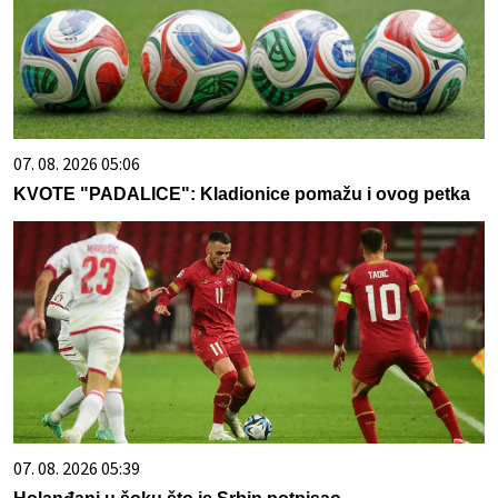
07. 08. 2026 05:06
KVOTE "PADALICE": Kladionice pomažu i ovog petka
07. 08. 2026 05:39