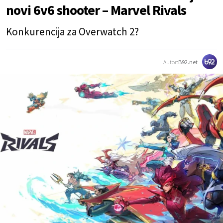
novi 6v6 shooter – Marvel Rivals
Konkurencija za Overwatch 2?
Autor:
B92.net