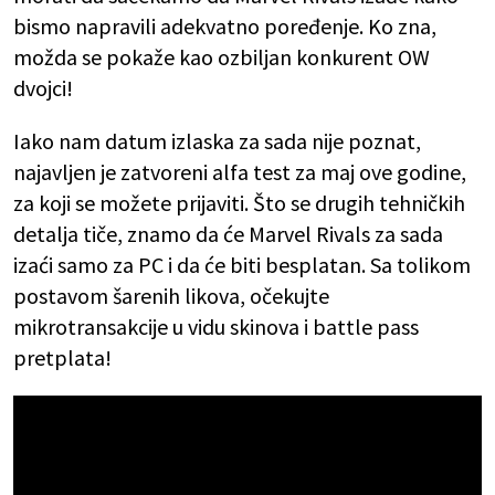
bismo napravili adekvatno poređenje. Ko zna,
možda se pokaže kao ozbiljan konkurent OW
dvojci!
Iako nam datum izlaska za sada nije poznat,
najavljen je zatvoreni alfa test za maj ove godine,
za koji se možete prijaviti. Što se drugih tehničkih
detalja tiče, znamo da će Marvel Rivals za sada
izaći samo za PC i da će biti besplatan. Sa tolikom
postavom šarenih likova, očekujte
mikrotransakcije u vidu skinova i battle pass
pretplata!