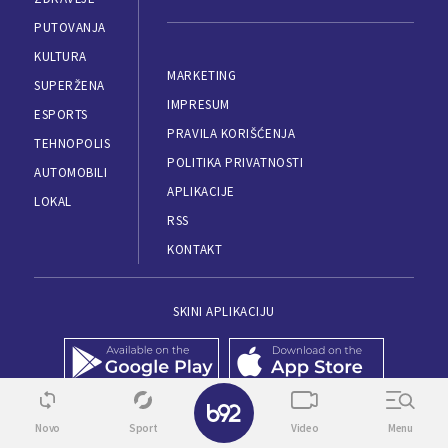
PUTOVANJA
KULTURA
MARKETING
SUPERŽENA
IMPRESUM
ESPORTS
PRAVILA KORIŠĆENJA
TEHNOPOLIS
POLITIKA PRIVATNOSTI
AUTOMOBILI
APLIKACIJE
LOKAL
RSS
KONTAKT
SKINI APLIKACIJU
✕
Novo
Sport
Video
Menu
© 1995 - 2026, B92