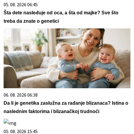
05. 08. 2026 06:45
Šta dete nasleđuje od oca, a šta od majke? Sve što
treba da znate o genetici
06. 08. 2026 06:38
Da li je genetika zaslužna za rađanje blizanaca? Istina o
naslednim faktorima i blizanačkoj trudnoći
05. 08. 2026 15:45