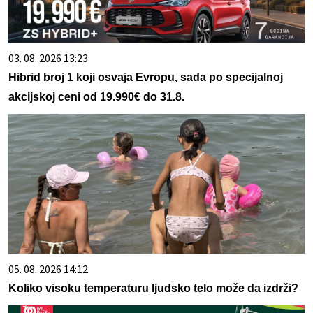
03. 08. 2026 13:23
Hibrid broj 1 koji osvaja Evropu, sada po specijalnoj
akcijskoj ceni od 19.990€ do 31.8.
05. 08. 2026 14:12
Koliko visoku temperaturu ljudsko telo može da izdrži?