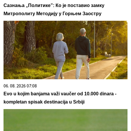
Сазнања „Политике”: Ко је поставио замку
Митрополиту Методију у Горњем Заостру
06. 08. 2026 07:08
Evo u kojim banjama važi vaučer od 10.000 dinara -
kompletan spisak destinacija u Srbiji