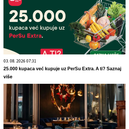
03. 08. 2026 07:31
25.000 kupaca već kupuje uz PerSu Extra. A ti? Saznaj
više