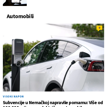
Automobili
0
VISOKI NAPON
Subvencije u Nemačkoj napravile pomamu: Više od