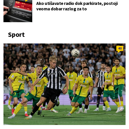
Ako utišavate radio dok parkirate, postoji
veoma dobar razlog za to
Sport
40