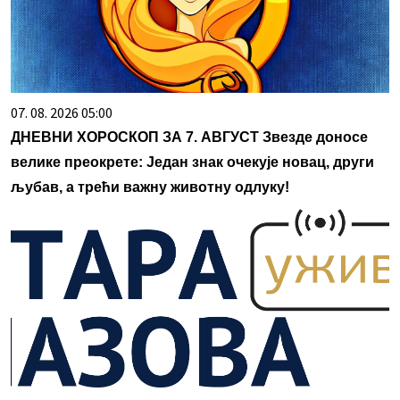
07. 08. 2026 05:00
ДНЕВНИ ХОРОСКОП ЗА 7. АВГУСТ Звезде доносе
велике преокрете: Један знак очекује новац, други
љубав, а трећи важну животну одлуку!