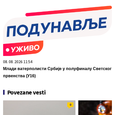
08. 08. 2026 11:54
Млади ватерполисти Србије у полуфиналу Светског
првенства (У16)
Povezane vesti
0