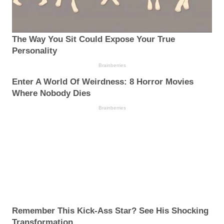
The Way You Sit Could Expose Your True
Personality
Brainberries
Enter A World Of Weirdness: 8 Horror Movies
Where Nobody Dies
Brainberries
Remember This Kick-Ass Star? See His Shocking
Transformation