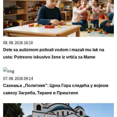
08. 08. 2026 16:10
Dete sa autizmom polivali vodom i mazali mu lak na
usta: Potresno iskustvo žene iz vrtića za Mame
07. 08. 2026 09:14
Сазнања „Политике”: Црна Гора следећа у војном
савезу Загреба, Тиране и Приштине