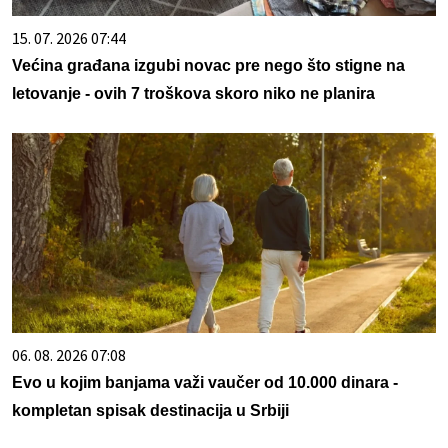
15. 07. 2026 07:44
Većina građana izgubi novac pre nego što stigne na
letovanje - ovih 7 troškova skoro niko ne planira
06. 08. 2026 07:08
Evo u kojim banjama važi vaučer od 10.000 dinara -
kompletan spisak destinacija u Srbiji