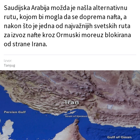
Saudijska Arabija možda je našla alternativnu
rutu, kojom bi mogla da se doprema nafta, a
nakon što je jedna od najvažnijih svetskih ruta
za izvoz nafte kroz Ormuski moreuz blokirana
od strane Irana.
Izvor:
Tanjug