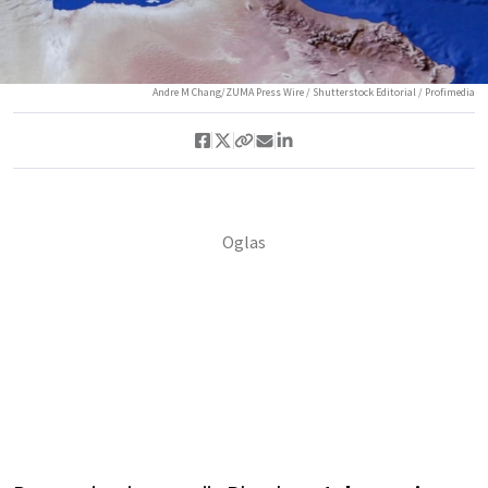
Andre M Chang/ZUMA Press Wire / Shutterstock Editorial / Profimedia