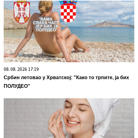
08. 08. 2026 17:19
Србин летовао у Хрватској: "Како то трпите, ја бих
ПОЛУДЕО"