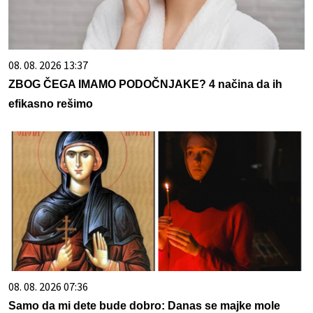
08. 08. 2026 13:37
ZBOG ČEGA IMAMO PODOČNJAKE? 4 načina da ih
efikasno rešimo
08. 08. 2026 07:36
Samo da mi dete bude dobro: Danas se majke mole