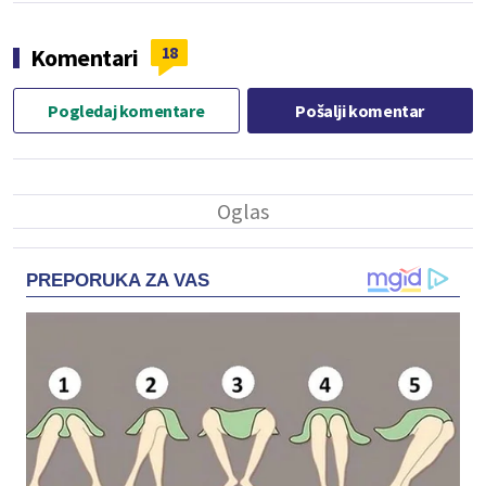
18
Komentari
Pogledaj komentare
Pošalji komentar
PREPORUKA ZA VAS