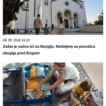
08. 08. 2026 16:10
Zašto je važno ići na liturgiju: Nedeljom se porodica
okuplja pred Bogom