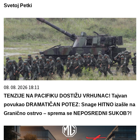
Svetoj Petki
08. 08. 2026 18:11
TENZIJE NA PACIFIKU DOSTIŽU VRHUNAC! Tajvan
povukao DRAMATIČAN POTEZ: Snage HITNO izašle na
Granično ostrvo – sprema se NEPOSREDNI SUKOB?!