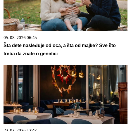
05. 08. 2026 06:45
Šta dete nasleđuje od oca, a šta od majke? Sve što
treba da znate o genetici
23. 07. 2026 12:47