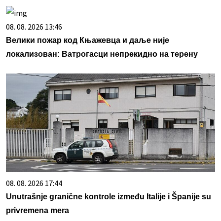
08. 08. 2026 13:46
Велики пожар код Књажевца и даље није
локализован: Ватрогасци непрекидно на терену
08. 08. 2026 17:44
Unutrašnje granične kontrole između Italije i Španije su
privremena mera