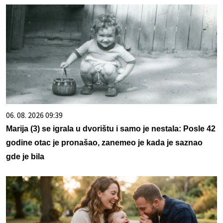
06. 08. 2026 09:39
Marija (3) se igrala u dvorištu i samo je nestala: Posle 42
godine otac je pronašao, zanemeo je kada je saznao
gde je bila