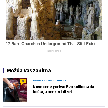
17 Rare Churches Underground That Still Exist
Brainberries
Možda vas zanima
PROMENA NA PUMPAMA
28
Nove cene goriva: Evo koliko sada
koštaju benzin i dizel