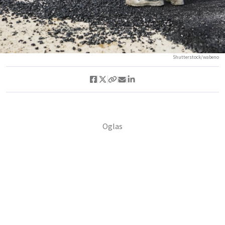
Shutterstock/wabeno