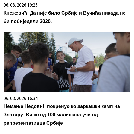
06. 08. 2026 19:25
Кнежевић: Да није било Србије и Вучића никада не
би побиједили 2020.
06. 08. 2026 16:34
Немања Недовић покренуо кошаркашки камп на
Златару: Више од 100 малишана учи од
репрезентативца Србије