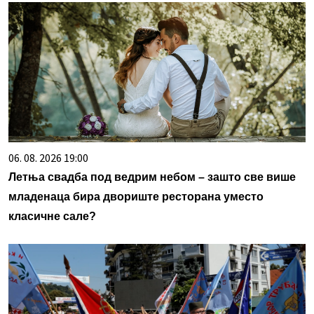
06. 08. 2026 19:00
Летња свадба под ведрим небом – зашто све више
младенаца бира двориште ресторана уместо
класичне сале?