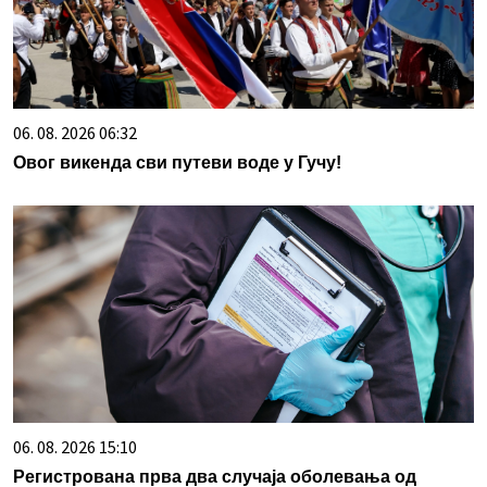
06. 08. 2026 06:32
Овог викенда сви путеви воде у Гучу!
06. 08. 2026 15:10
Регистрована прва два случаја оболевања од