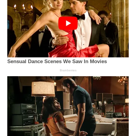
Sensual Dance Scenes We Saw In Movies
Brainberries