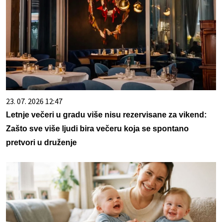
23. 07. 2026 12:47
Letnje večeri u gradu više nisu rezervisane za vikend:
Zašto sve više ljudi bira večeru koja se spontano
pretvori u druženje