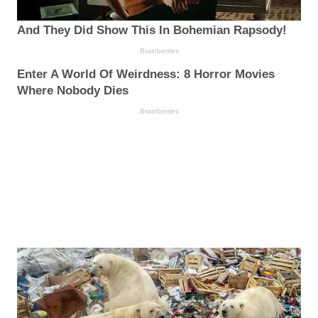
And They Did Show This In Bohemian Rapsody!
Brainberries
Enter A World Of Weirdness: 8 Horror Movies
Where Nobody Dies
Brainberries