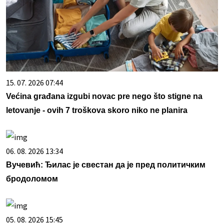
15. 07. 2026 07:44
Većina građana izgubi novac pre nego što stigne na
letovanje - ovih 7 troškova skoro niko ne planira
06. 08. 2026 13:34
Вучевић: Ђилас је свестан да је пред политичким
бродоломом
05. 08. 2026 15:45