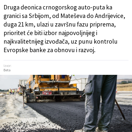
Druga deonica crnogorskog auto-puta ka
granici sa Srbijom, od Mateševa do Andrijevice,
duga 21 km, ulazi u završnu fazu priprema,
prioritet će biti izbor najpovoljnijeg i
najkvalitetnijeg izvođača, uz punu kontrolu
Evropske banke za obnovu i razvoj.
Izvor:
Beta