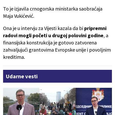
To je izjavila crnogorska ministarka saobraćaja
Maja Vukićević.
Ona je u intervju za Vijesti kazala da bi
pripremni
radovi mogli početi u drugoj polovini godine
, a
finansijska konstrukcija je gotovo zatvorena
zahvaljujući grantovima Evropske unije i povoljnim
kreditima.
Udarne vesti