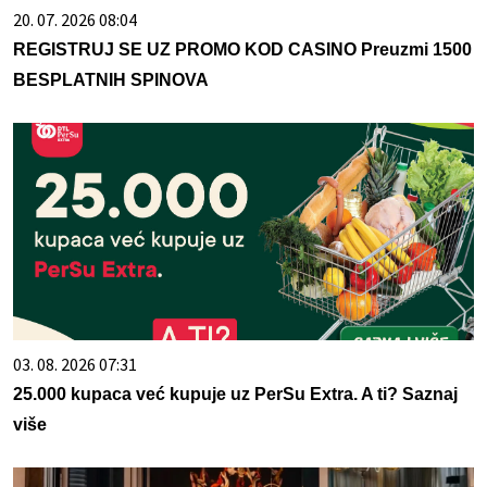
20. 07. 2026 08:04
REGISTRUJ SE UZ PROMO KOD CASINO Preuzmi 1500
BESPLATNIH SPINOVA
03. 08. 2026 07:31
25.000 kupaca već kupuje uz PerSu Extra. A ti? Saznaj
više