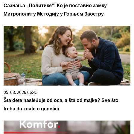
Сазнања „Политике”: Ко је поставио замку
Митрополиту Методију у Горњем Заостру
05. 08. 2026 06:45
Šta dete nasleđuje od oca, a šta od majke? Sve što
treba da znate o genetici