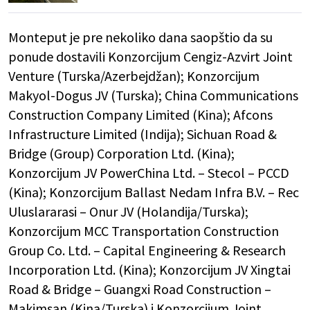
Monteput je pre nekoliko dana saopštio da su
ponude dostavili Konzorcijum Cengiz-Azvirt Joint
Venture (Turska/Azerbejdžan); Konzorcijum
Makyol-Dogus JV (Turska); China Communications
Construction Company Limited (Kina); Afcons
Infrastructure Limited (Indija); Sichuan Road &
Bridge (Group) Corporation Ltd. (Kina);
Konzorcijum JV PowerChina Ltd. – Stecol – PCCD
(Kina); Konzorcijum Ballast Nedam Infra B.V. – Rec
Uluslararasi – Onur JV (Holandija/Turska);
Konzorcijum MCC Transportation Construction
Group Co. Ltd. – Capital Engineering & Research
Incorporation Ltd. (Kina); Konzorcijum JV Xingtai
Road & Bridge – Guangxi Road Construction –
Makimsan (Kina/Turska) i Konzorcijum Joint