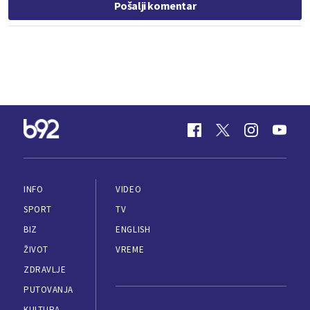
Pošalji komentar
INFO
VIDEO
SPORT
TV
BIZ
ENGLISH
ŽIVOT
VREME
ZDRAVLJE
PUTOVANJA
KULTURA