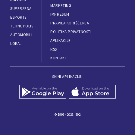
MARKETING
SUPERŽENA
IMPRESUM
ESPORTS
PRAVILA KORIŠĆENJA
TEHNOPOLIS
POLITIKA PRIVATNOSTI
AUTOMOBILI
APLIKACIJE
LOKAL
RSS
KONTAKT
SKINI APLIKACIJU
© 1995 - 2026, B92