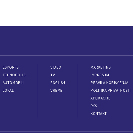
ESPORTS
VIDEO
MARKETING
TEHNOPOLIS
TV
IMPRESUM
AUTOMOBILI
ENGLISH
PRAVILA KORIŠĆENJA
LOKAL
VREME
POLITIKA PRIVATNOSTI
APLIKACIJE
RSS
KONTAKT