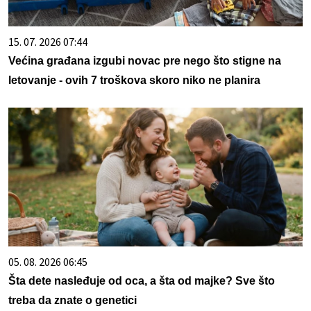
15. 07. 2026 07:44
Većina građana izgubi novac pre nego što stigne na
letovanje - ovih 7 troškova skoro niko ne planira
05. 08. 2026 06:45
Šta dete nasleđuje od oca, a šta od majke? Sve što
treba da znate o genetici