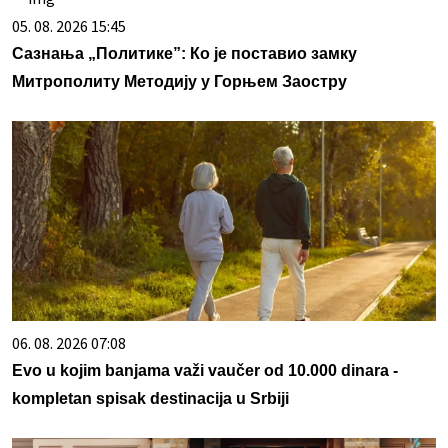
05. 08. 2026 15:45
Сазнања „Политике”: Ко је поставио замку
Митрополиту Методију у Горњем Заостру
06. 08. 2026 07:08
Evo u kojim banjama važi vaučer od 10.000 dinara -
kompletan spisak destinacija u Srbiji