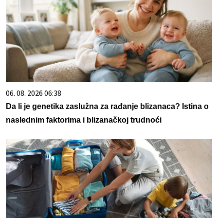
06. 08. 2026 06:38
Da li je genetika zaslužna za rađanje blizanaca? Istina o
naslednim faktorima i blizanačkoj trudnoći