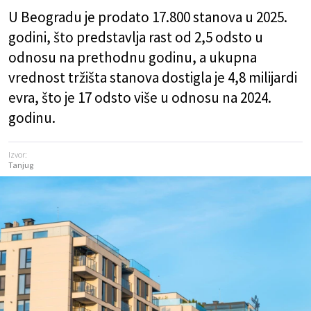
U Beogradu je prodato 17.800 stanova u 2025.
godini, što predstavlja rast od 2,5 odsto u
odnosu na prethodnu godinu, a ukupna
vrednost tržišta stanova dostigla je 4,8 milijardi
evra, što je 17 odsto više u odnosu na 2024.
godinu.
Izvor:
Tanjug