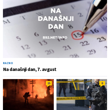
RAZNO
Na današnji dan, 7. avgust
15
0