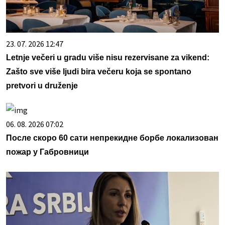
23. 07. 2026 12:47
Letnje večeri u gradu više nisu rezervisane za vikend:
Zašto sve više ljudi bira večeru koja se spontano
pretvori u druženje
06. 08. 2026 07:02
После скоро 60 сати непрекидне борбе локализован
пожар у Габровници