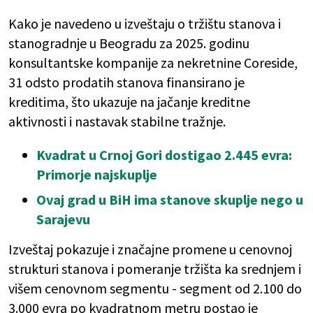
Kako je navedeno u izveštaju o tržištu stanova i
stanogradnje u Beogradu za 2025. godinu
konsultantske kompanije za nekretnine Coreside,
31 odsto prodatih stanova finansirano je
kreditima, što ukazuje na jačanje kreditne
aktivnosti i nastavak stabilne tražnje.
Kvadrat u Crnoj Gori dostigao 2.445 evra:
Primorje najskuplje
Ovaj grad u BiH ima stanove skuplje nego u
Sarajevu
Izveštaj pokazuje i značajne promene u cenovnoj
strukturi stanova i pomeranje tržišta ka srednjem i
višem cenovnom segmentu - segment od 2.100 do
3.000 evra po kvadratnom metru postao je