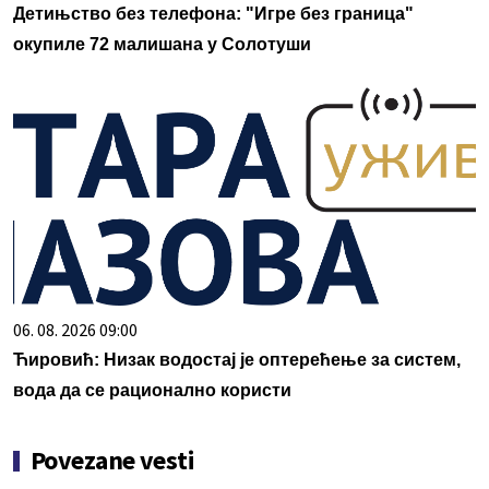
Детињство без телефона: "Игре без граница"
окупиле 72 малишана у Солотуши
06. 08. 2026 09:00
Ћировић: Низак водостај је оптерећење за систем,
вода да се рационално користи
Povezane vesti