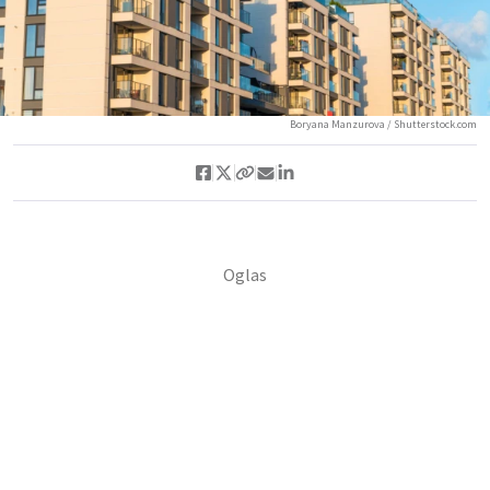
Boryana Manzurova / Shutterstock.com