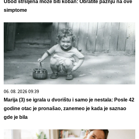
Ubod stršljena može biti koban: Obratite pažnju na ove
simptome
06. 08. 2026 09:39
Marija (3) se igrala u dvorištu i samo je nestala: Posle 42
godine otac je pronašao, zanemeo je kada je saznao
gde je bila