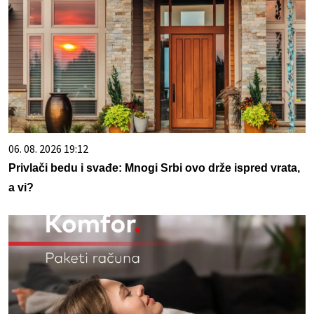
06. 08. 2026 19:12
Privlači bedu i svađe: Mnogi Srbi ovo drže ispred vrata,
a vi?