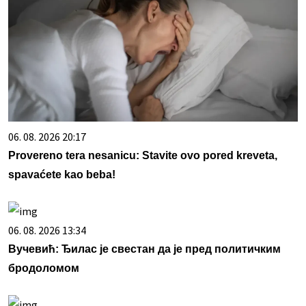
06. 08. 2026 20:17
Provereno tera nesanicu: Stavite ovo pored kreveta,
spavaćete kao beba!
06. 08. 2026 13:34
Вучевић: Ђилас је свестан да је пред политичким
бродоломом