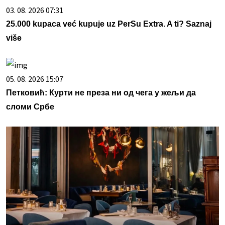
03. 08. 2026 07:31
25.000 kupaca već kupuje uz PerSu Extra. A ti? Saznaj
više
05. 08. 2026 15:07
Петковић: Курти не преза ни од чега у жељи да
сломи Србе