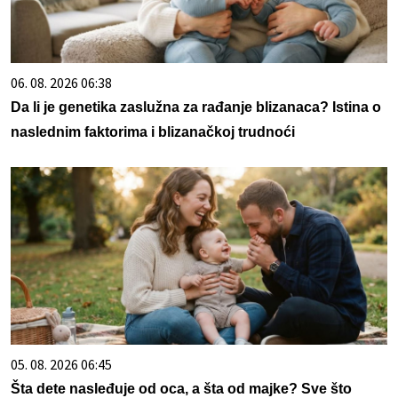
06. 08. 2026 06:38
Da li je genetika zaslužna za rađanje blizanaca? Istina o
naslednim faktorima i blizanačkoj trudnoći
05. 08. 2026 06:45
Šta dete nasleđuje od oca, a šta od majke? Sve što