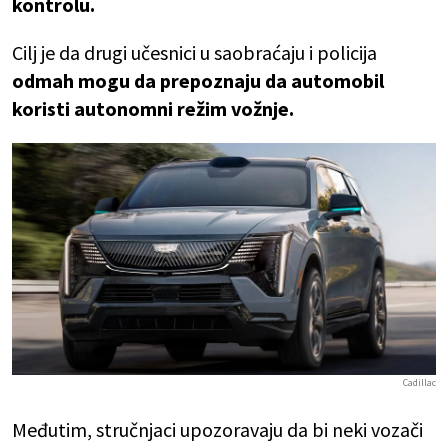
kontrolu.
Cilj je da drugi učesnici u saobraćaju i policija
odmah mogu da prepoznaju da automobil
koristi autonomni režim vožnje.
Cadillac
Međutim, stručnjaci upozoravaju da bi neki vozači