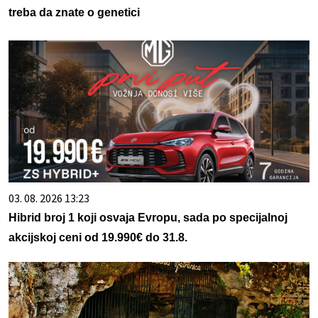
treba da znate o genetici
03. 08. 2026 13:23
Hibrid broj 1 koji osvaja Evropu, sada po specijalnoj
akcijskoj ceni od 19.990€ do 31.8.