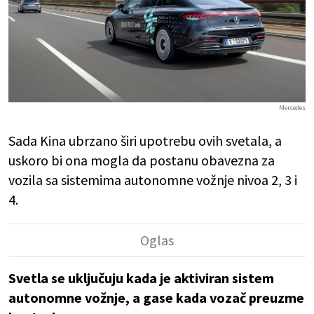
Mercedes
Sada Kina ubrzano širi upotrebu ovih svetala, a
uskoro bi ona mogla da postanu obavezna za
vozila sa sistemima autonomne vožnje nivoa 2, 3 i
4.
Svetla se uključuju kada je aktiviran sistem
autonomne vožnje, a gase kada vozač preuzme