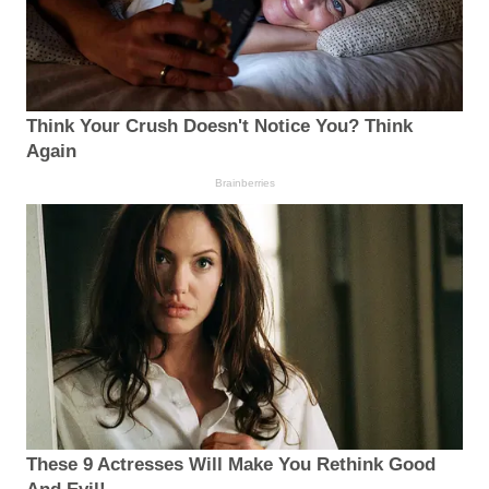
Think Your Crush Doesn't Notice You? Think
Again
Brainberries
These 9 Actresses Will Make You Rethink Good