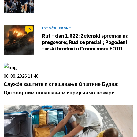
ISTOČNI FRONT
65
Rat – dan 1.622: Zelenski spreman na
pregovore; Rusi se predali; Pogođeni
turski brodovi u Crnom moru FOTO
06. 08. 2026 11:40
Служба заштите и спашавање Општине Будва:
Одговорним понашањем спријечимо пожаре