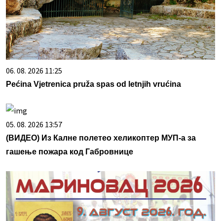
06. 08. 2026 11:25
Pećina Vjetrenica pruža spas od letnjih vrućina
05. 08. 2026 13:57
(ВИДЕО) Из Калне полетео хеликоптер МУП-а за
гашење пожара код Габровнице