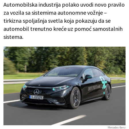
Automobilska industrija polako uvodi novo pravilo
za vozila sa sistemima autonomne vožnje –
tirkizna spoljašnja svetla koja pokazuju da se
automobil trenutno kreće uz pomoć samostalnih
sistema.
Mercedes-Benz