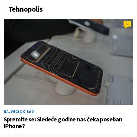
Tehnopolis
0
NAJVEĆI DO SAD
Spremite se: Sledeće godine nas čeka poseban
iPhone?