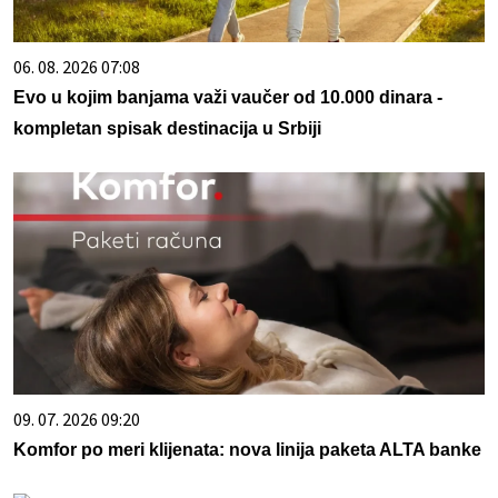
06. 08. 2026 07:08
Evo u kojim banjama važi vaučer od 10.000 dinara -
kompletan spisak destinacija u Srbiji
09. 07. 2026 09:20
Komfor po meri klijenata: nova linija paketa ALTA banke