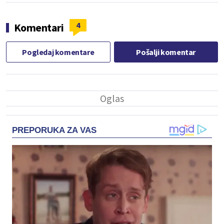
4
Komentari
Pogledaj komentare
Pošalji komentar
PREPORUKA ZA VAS