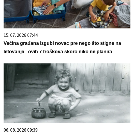
15. 07. 2026 07:44
Većina građana izgubi novac pre nego što stigne na
letovanje - ovih 7 troškova skoro niko ne planira
06. 08. 2026 09:39