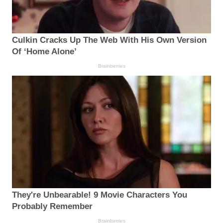
Culkin Cracks Up The Web With His Own Version
Of ‘Home Alone’
Brainberries
They're Unbearable! 9 Movie Characters You
Probably Remember
Brainberries