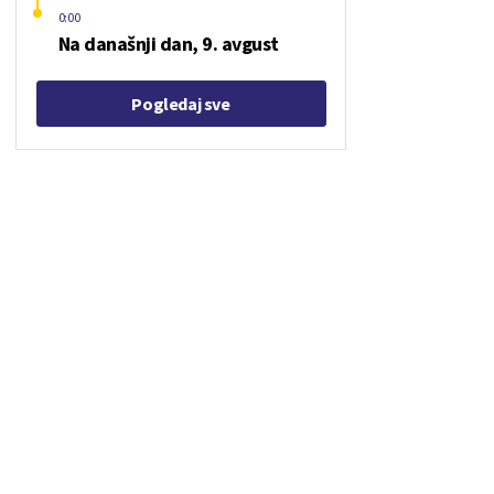
0:00
Na današnji dan, 9. avgust
Pogledaj sve