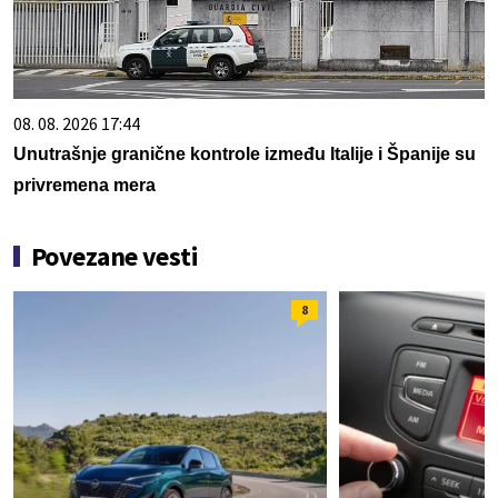
08. 08. 2026 17:44
Unutrašnje granične kontrole između Italije i Španije su
privremena mera
Povezane vesti
8