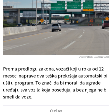
Shutterstock/Malgorzata WI
Prema predlogu zakona, vozači koji u roku od 12
meseci naprave dva teška prekršaja automatski bi
ušli u program. To znači da bi morali da ugrade
uređaj u sva vozila koja poseduju, a bez njega ne bi
smeli da voze.