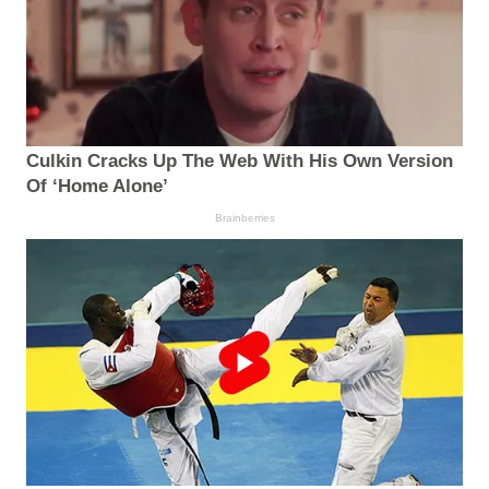
Culkin Cracks Up The Web With His Own Version
Of ‘Home Alone’
Brainberries