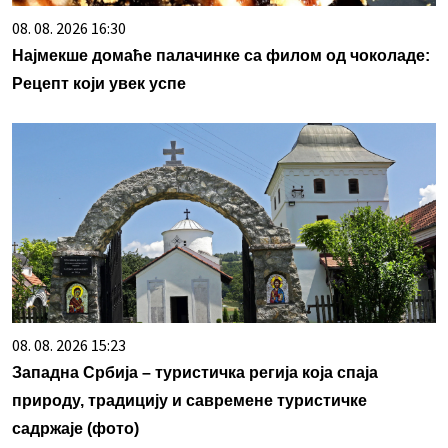
08. 08. 2026 16:30
Најмекше домаће палачинке са филом од чоколаде:
Рецепт који увек успе
08. 08. 2026 15:23
Западна Србија – туристичка регија која спаја
природу, традицију и савремене туристичке
садржаје (фото)