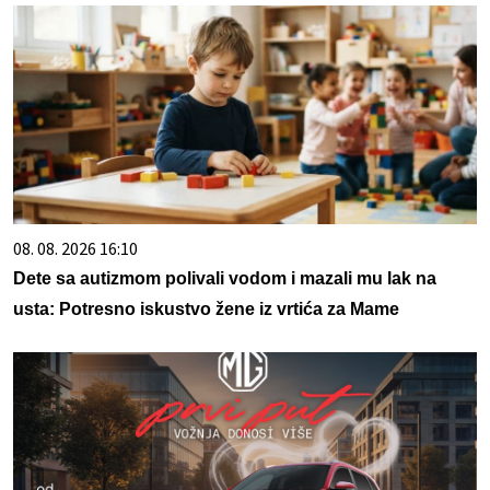
08. 08. 2026 16:10
Dete sa autizmom polivali vodom i mazali mu lak na
usta: Potresno iskustvo žene iz vrtića za Mame