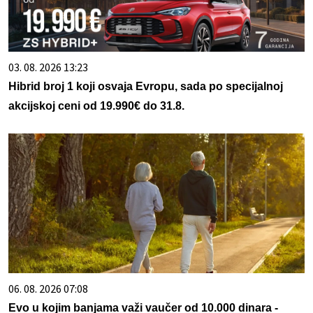
03. 08. 2026 13:23
Hibrid broj 1 koji osvaja Evropu, sada po specijalnoj
akcijskoj ceni od 19.990€ do 31.8.
06. 08. 2026 07:08
Evo u kojim banjama važi vaučer od 10.000 dinara -