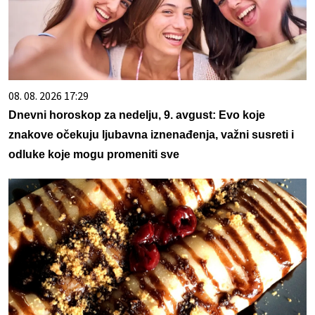
08. 08. 2026 17:29
Dnevni horoskop za nedelju, 9. avgust: Evo koje
znakove očekuju ljubavna iznenađenja, važni susreti i
odluke koje mogu promeniti sve