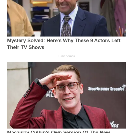
Mystery Solved: Here's Why These 9 Actors Left
Their TV Shows
Brainberries
Macaulay Culkin's Own Version Of The New