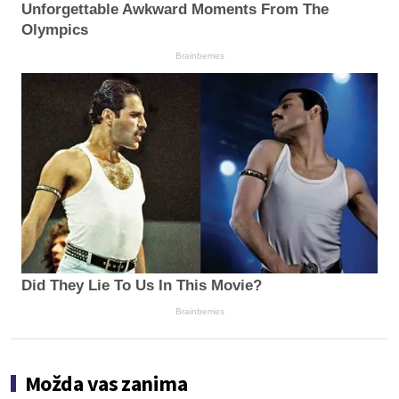
Unforgettable Awkward Moments From The
Olympics
Brainberries
Did They Lie To Us In This Movie?
Brainberries
Možda vas zanima