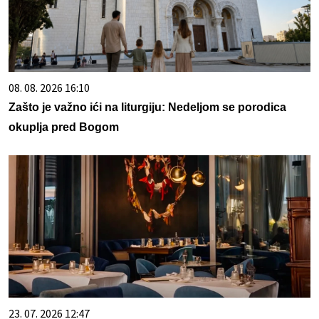
08. 08. 2026 16:10
Zašto je važno ići na liturgiju: Nedeljom se porodica
okuplja pred Bogom
23. 07. 2026 12:47