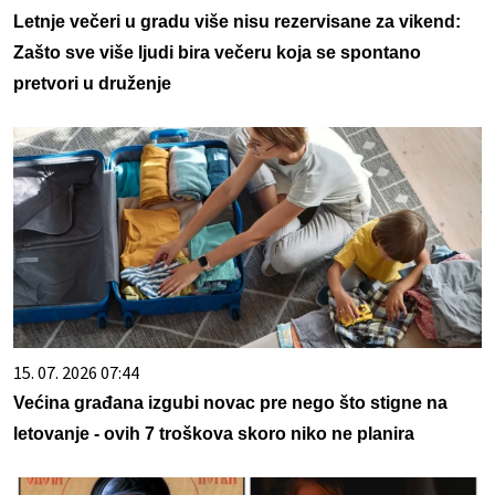
Letnje večeri u gradu više nisu rezervisane za vikend:
Zašto sve više ljudi bira večeru koja se spontano
pretvori u druženje
15. 07. 2026 07:44
Većina građana izgubi novac pre nego što stigne na
letovanje - ovih 7 troškova skoro niko ne planira