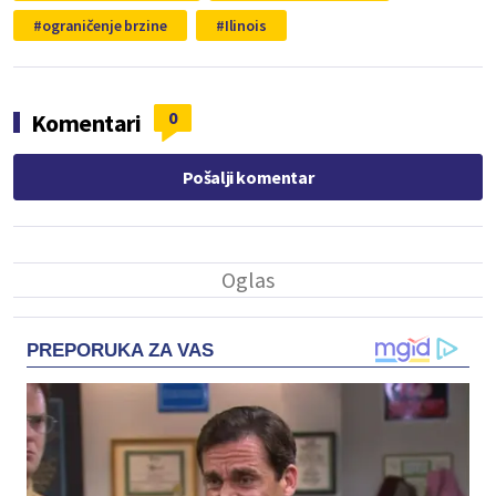
ograničenje brzine
Ilinois
0
Komentari
Pošalji komentar
PREPORUKA ZA VAS