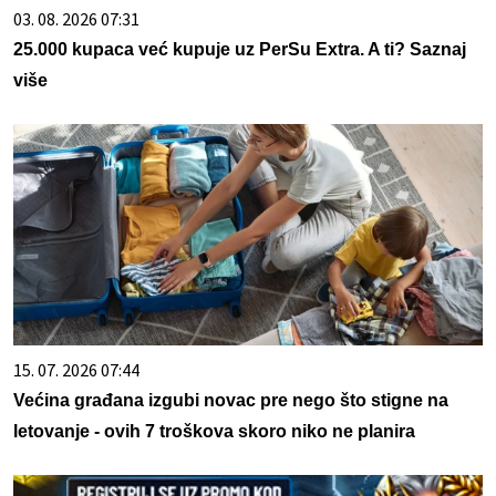
03. 08. 2026 07:31
25.000 kupaca već kupuje uz PerSu Extra. A ti? Saznaj
više
15. 07. 2026 07:44
Većina građana izgubi novac pre nego što stigne na
letovanje - ovih 7 troškova skoro niko ne planira