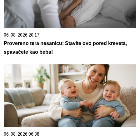
06. 08. 2026 20:17
Provereno tera nesanicu: Stavite ovo pored kreveta,
spavaćete kao beba!
06. 08. 2026 06:38