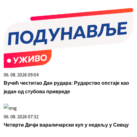
06. 08. 2026 09:04
Вучић честитао Дан рудара: Рударство опстаје као
један од стубова привреде
06. 08. 2026 07:32
Четврти Дечји вараличарски куп у недељу у Сивцу