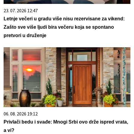
23. 07. 2026 12:47
Letnje večeri u gradu više nisu rezervisane za vikend:
Zašto sve više ljudi bira večeru koja se spontano
pretvori u druženje
06. 08. 2026 19:12
Privlači bedu i svađe: Mnogi Srbi ovo drže ispred vrata,
a vi?