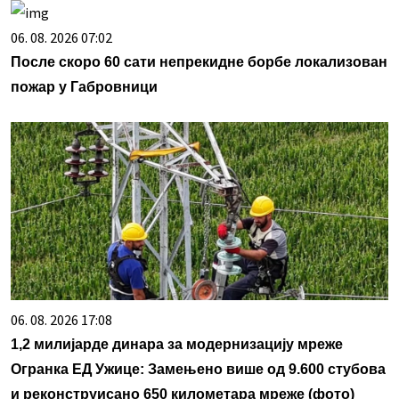
06. 08. 2026 07:02
После скоро 60 сати непрекидне борбе локализован
пожар у Габровници
06. 08. 2026 17:08
1,2 милијарде динара за модернизацију мреже
Огранка ЕД Ужице: Замењено више од 9.600 стубова
и реконструисано 650 километара мреже (фото)