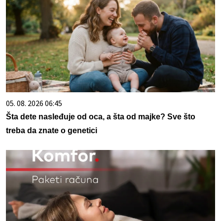
05. 08. 2026 06:45
Šta dete nasleđuje od oca, a šta od majke? Sve što
treba da znate o genetici