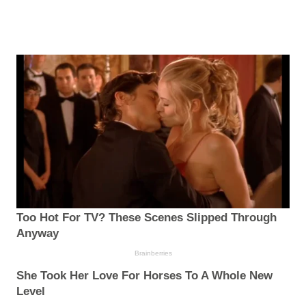
Too Hot For TV? These Scenes Slipped Through
Anyway
Brainberries
She Took Her Love For Horses To A Whole New
Level