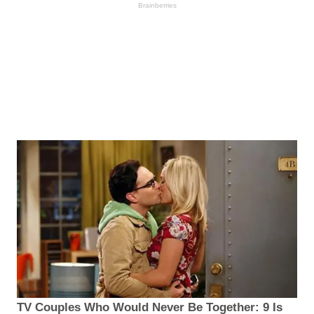
Brainberries
TV Couples Who Would Never Be Together: 9 Is