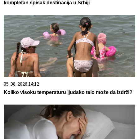
kompletan spisak destinacija u Srbiji
05. 08. 2026 14:12
Koliko visoku temperaturu ljudsko telo može da izdrži?