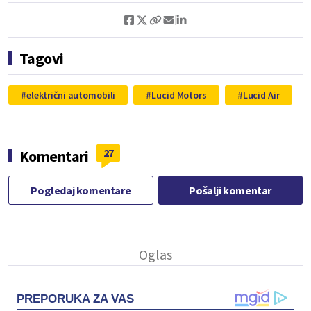
Tagovi
električni automobili
Lucid Motors
Lucid Air
27
Komentari
Pogledaj komentare
Pošalji komentar
PREPORUKA ZA VAS