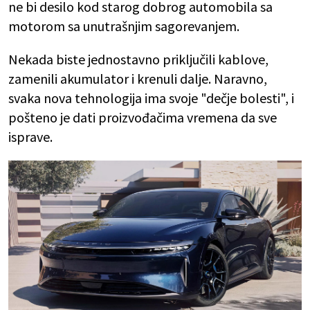
ne bi desilo kod starog dobrog automobila sa
motorom sa unutrašnjim sagorevanjem.
Nekada biste jednostavno priključili kablove,
zamenili akumulator i krenuli dalje. Naravno,
svaka nova tehnologija ima svoje "dečje bolesti", i
pošteno je dati proizvođačima vremena da sve
isprave.