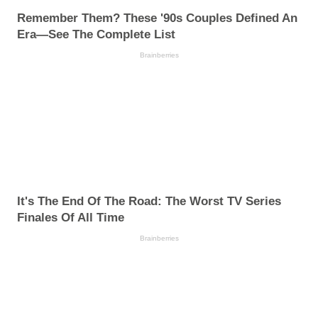
Remember Them? These '90s Couples Defined An
Era—See The Complete List
Brainberries
It's The End Of The Road: The Worst TV Series
Finales Of All Time
Brainberries