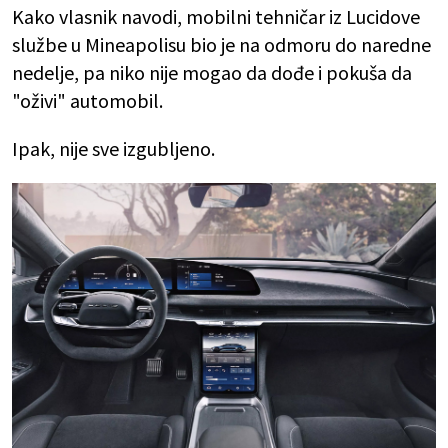
Kako vlasnik navodi, mobilni tehničar iz Lucidove
službe u Mineapolisu bio je na odmoru do naredne
nedelje, pa niko nije mogao da dođe i pokuša da
"oživi" automobil.
Ipak, nije sve izgubljeno.