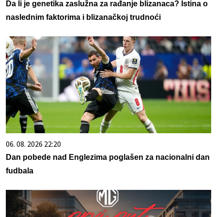
Da li je genetika zaslužna za rađanje blizanaca? Istina o
naslednim faktorima i blizanačkoj trudnoći
06. 08. 2026 22:20
Dan pobede nad Englezima poglašen za nacionalni dan
fudbala