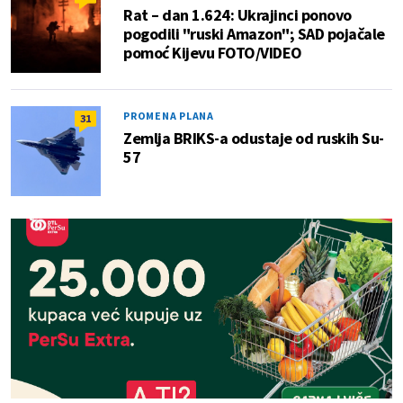
Rat – dan 1.624: Ukrajinci ponovo
pogodili "ruski Amazon"; SAD pojačale
pomoć Kijevu FOTO/VIDEO
PROMENA PLANA
31
Zemlja BRIKS-a odustaje od ruskih Su-
57