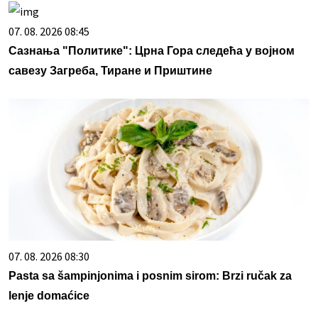
07. 08. 2026 08:45
Сазнања "Политике": Црна Гора следећа у војном
савезу Загреба, Тиране и Приштине
07. 08. 2026 08:30
Pasta sa šampinjonima i posnim sirom: Brzi ručak za
lenje domaćice