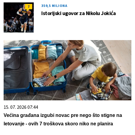
359,5 MILIONA
7
Istorijski ugovor za Nikolu Jokića
15. 07. 2026 07:44
Većina građana izgubi novac pre nego što stigne na
letovanje - ovih 7 troškova skoro niko ne planira