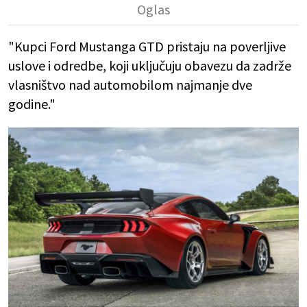
"Kupci Ford Mustanga GTD pristaju na poverljive
uslove i odredbe, koji uključuju obavezu da zadrže
vlasništvo nad automobilom najmanje dve
godine."