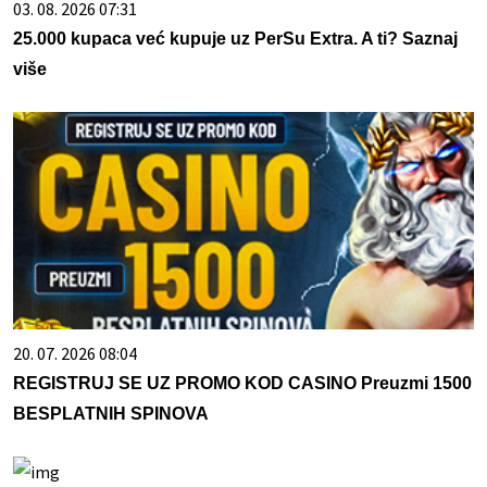
03. 08. 2026 07:31
25.000 kupaca već kupuje uz PerSu Extra. A ti? Saznaj
više
20. 07. 2026 08:04
REGISTRUJ SE UZ PROMO KOD CASINO Preuzmi 1500
BESPLATNIH SPINOVA