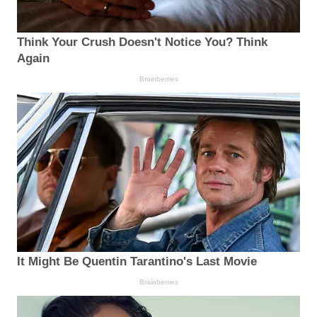
Think Your Crush Doesn't Notice You? Think
Again
Brainberries
It Might Be Quentin Tarantino's Last Movie
Brainberries