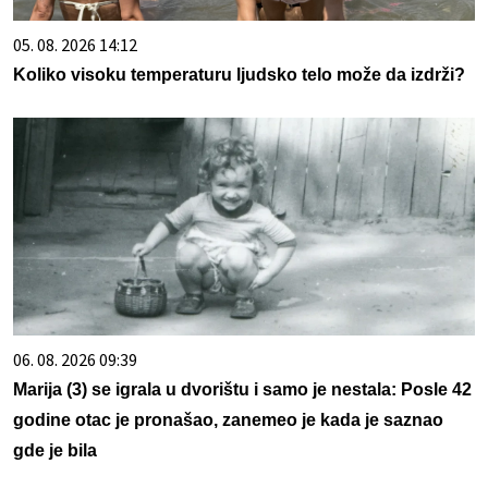
05. 08. 2026 14:12
Koliko visoku temperaturu ljudsko telo može da izdrži?
06. 08. 2026 09:39
Marija (3) se igrala u dvorištu i samo je nestala: Posle 42
godine otac je pronašao, zanemeo je kada je saznao
gde je bila