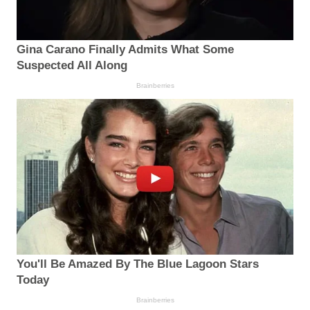
Gina Carano Finally Admits What Some
Suspected All Along
Brainberries
You'll Be Amazed By The Blue Lagoon Stars
Today
Brainberries