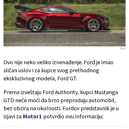
Ford
Ovo nije neko veliko iznenađenje. Ford je imao
sličan uslov i za kupce svog prethodnog
ekskluzivnog modela, Ford GT.
Prema izveštaju Ford Authority, kupci Mustanga
GTD neće moći da brzo preprodaju automobil,
bez obzira na okolnosti. Fordov predstavnik je u
izjavi za
Motor1
potvrdio ovu informaciju: