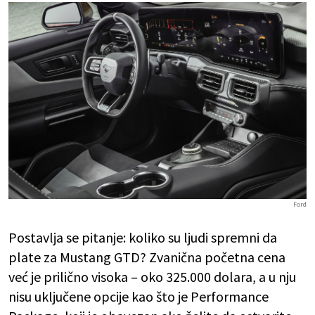
Ford
Postavlja se pitanje: koliko su ljudi spremni da
plate za Mustang GTD? Zvanična početna cena
već je prilično visoka – oko 325.000 dolara, a u nju
nisu uključene opcije kao što je Performance