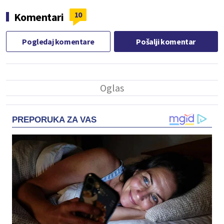
10
Komentari
Pogledaj komentare
Pošalji komentar
PREPORUKA ZA VAS