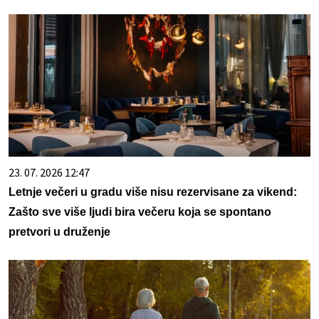
23. 07. 2026 12:47
Letnje večeri u gradu više nisu rezervisane za vikend:
Zašto sve više ljudi bira večeru koja se spontano
pretvori u druženje