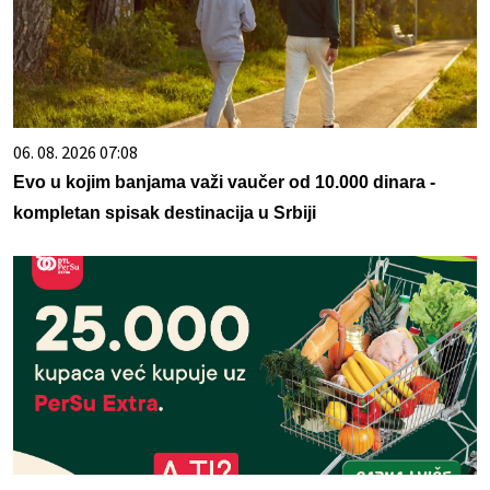
06. 08. 2026 07:08
Evo u kojim banjama važi vaučer od 10.000 dinara -
kompletan spisak destinacija u Srbiji