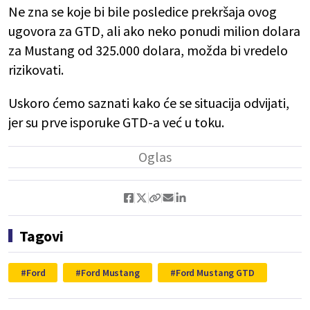
Ne zna se koje bi bile posledice prekršaja ovog
ugovora za GTD, ali ako neko ponudi milion dolara
za Mustang od 325.000 dolara, možda bi vredelo
rizikovati.
Uskoro ćemo saznati kako će se situacija odvijati,
jer su prve isporuke GTD-a već u toku.
Tagovi
Ford
Ford Mustang
Ford Mustang GTD