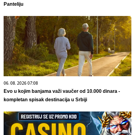
Panteliju
06. 08. 2026 07:08
Evo u kojim banjama važi vaučer od 10.000 dinara -
kompletan spisak destinacija u Srbiji