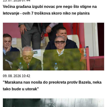
Većina građana izgubi novac pre nego što stigne na
letovanje - ovih 7 troškova skoro niko ne planira
09. 08. 2026 10:42
"Marakana nas nosila do preokreta protiv Bazela, neka
tako bude u utorak"