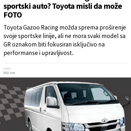
sportski auto? Toyota misli da može
FOTO
Toyota Gazoo Racing možda sprema proširenje
svoje sportske linije, ali ne mora svaki model sa
GR oznakom biti fokusiran isključivo na
performanse i upravljivost.
Izvor:
B92.net