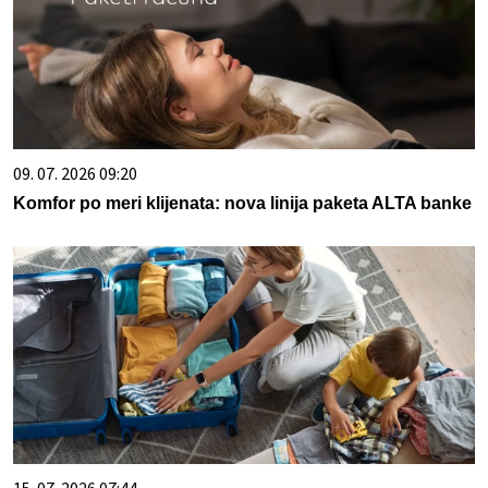
09. 07. 2026 09:20
Komfor po meri klijenata: nova linija paketa ALTA banke
15. 07. 2026 07:44