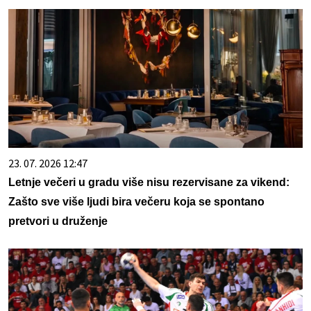
23. 07. 2026 12:47
Letnje večeri u gradu više nisu rezervisane za vikend:
Zašto sve više ljudi bira večeru koja se spontano
pretvori u druženje