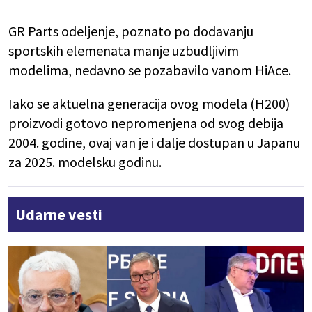
GR Parts odeljenje, poznato po dodavanju
sportskih elemenata manje uzbudljivim
modelima, nedavno se pozabavilo vanom HiAce.
Iako se aktuelna generacija ovog modela (H200)
proizvodi gotovo nepromenjena od svog debija
2004. godine, ovaj van je i dalje dostupan u Japanu
za 2025. modelsku godinu.
Udarne vesti