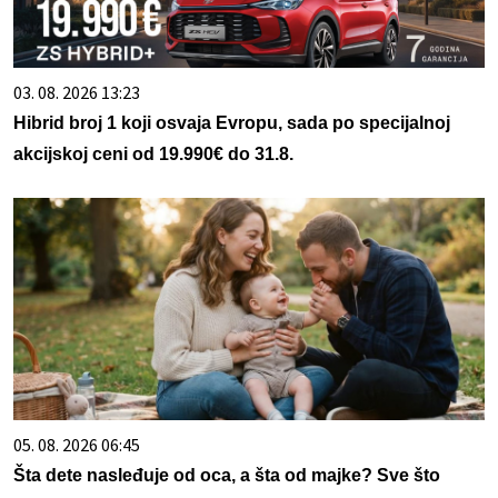
03. 08. 2026 13:23
Hibrid broj 1 koji osvaja Evropu, sada po specijalnoj
akcijskoj ceni od 19.990€ do 31.8.
05. 08. 2026 06:45
Šta dete nasleđuje od oca, a šta od majke? Sve što