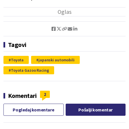
Tagovi
Toyota
japanski automobili
Toyota Gazoo Racing
2
Komentari
Pogledaj komentare
Pošalji komentar