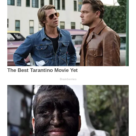
The Best Tarantino Movie Yet
Brainberries