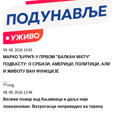
09. 08. 2026 10:05
МАРКО ЂУРИЋ У ПРВОМ "БАЛКАН WАТЧ"
ПОДКАСТУ: О СРБИЈИ, АМЕРИЦИ, ПОЛИТИЦИ, АЛИ
И ЖИВОТУ ВАН ФУНКЦИЈЕ
08. 08. 2026 13:46
Велики пожар код Књажевца и даље није
локализован: Ватрогасци непрекидно на терену