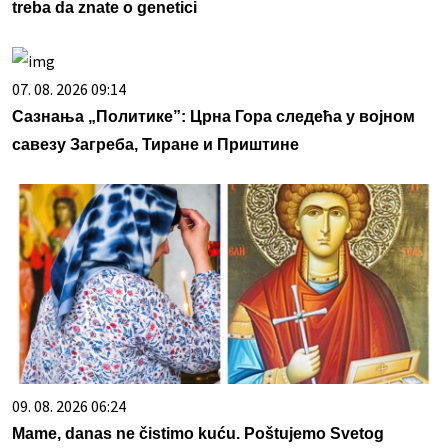
treba da znate o genetici
07. 08. 2026 09:14
Сазнања „Политике”: Црна Гора следећа у војном
савезу Загреба, Тиране и Приштине
09. 08. 2026 06:24
Mame, danas ne čistimo kuću. Poštujemo Svetog