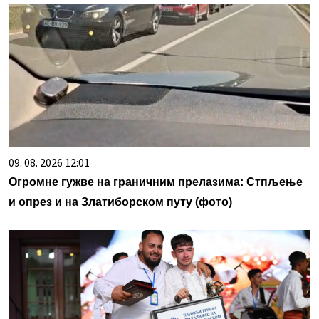
09. 08. 2026 12:01
Огромне гужве на граничним прелазима: Стпљење
и опрез и на Златиборском путу (фото)