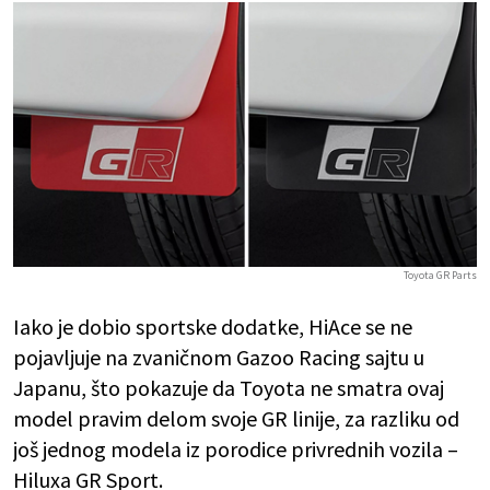
Toyota GR Parts
Iako je dobio sportske dodatke, HiAce se ne
pojavljuje na zvaničnom Gazoo Racing sajtu u
Japanu, što pokazuje da Toyota ne smatra ovaj
model pravim delom svoje GR linije, za razliku od
još jednog modela iz porodice privrednih vozila –
Hiluxa GR Sport.