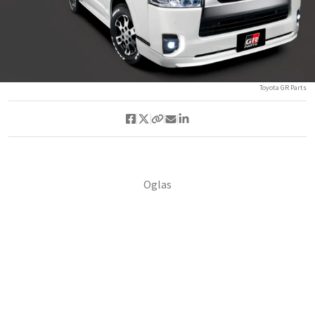
Toyota GR Parts