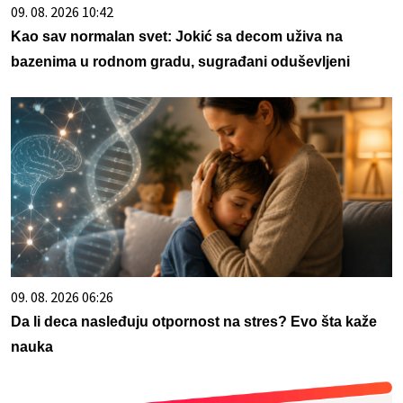
09. 08. 2026 10:42
Kao sav normalan svet: Jokić sa decom uživa na
bazenima u rodnom gradu, sugrađani oduševljeni
09. 08. 2026 06:26
Da li deca nasleđuju otpornost na stres? Evo šta kaže
nauka