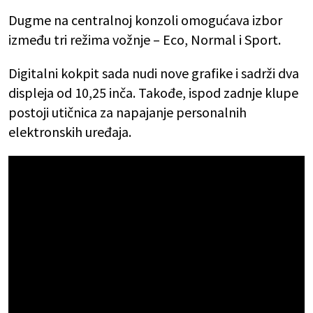
Dugme na centralnoj konzoli omogućava izbor
između tri režima vožnje – Eco, Normal i Sport.
Digitalni kokpit sada nudi nove grafike i sadrži dva
displeja od 10,25 inča. Takođe, ispod zadnje klupe
postoji utičnica za napajanje personalnih
elektronskih uređaja.