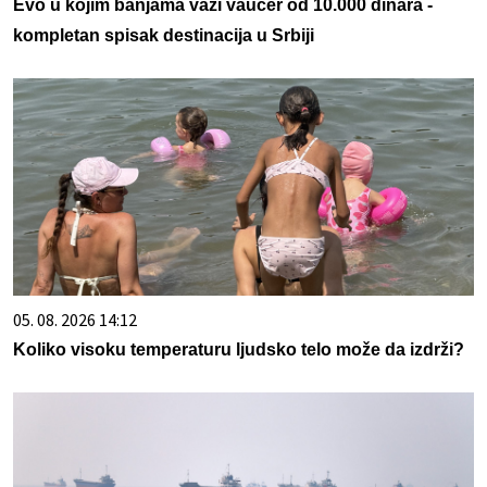
Evo u kojim banjama važi vaučer od 10.000 dinara -
kompletan spisak destinacija u Srbiji
05. 08. 2026 14:12
Koliko visoku temperaturu ljudsko telo može da izdrži?