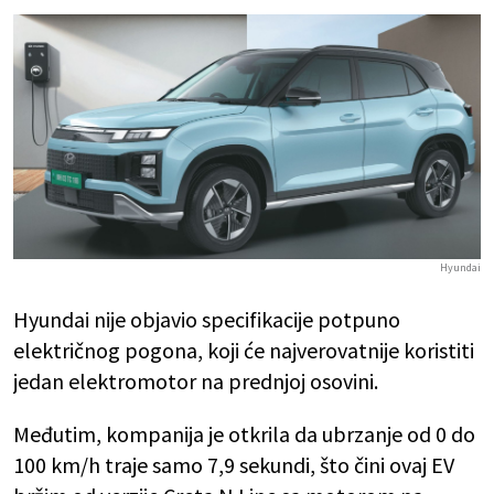
Hyundai
Hyundai nije objavio specifikacije potpuno
električnog pogona, koji će najverovatnije koristiti
jedan elektromotor na prednjoj osovini.
Međutim, kompanija je otkrila da ubrzanje od 0 do
100 km/h traje samo 7,9 sekundi, što čini ovaj EV