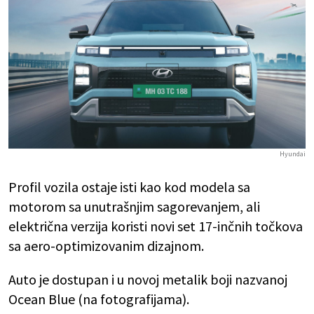
Hyundai
Profil vozila ostaje isti kao kod modela sa
motorom sa unutrašnjim sagorevanjem, ali
električna verzija koristi novi set 17-inčnih točkova
sa aero-optimizovanim dizajnom.
Auto je dostupan i u novoj metalik boji nazvanoj
Ocean Blue (na fotografijama).