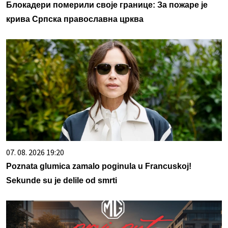
Блокадери померили своје границе: За пожаре је
крива Српска православна црква
07. 08. 2026 19:20
Poznata glumica zamalo poginula u Francuskoj!
Sekunde su je delile od smrti