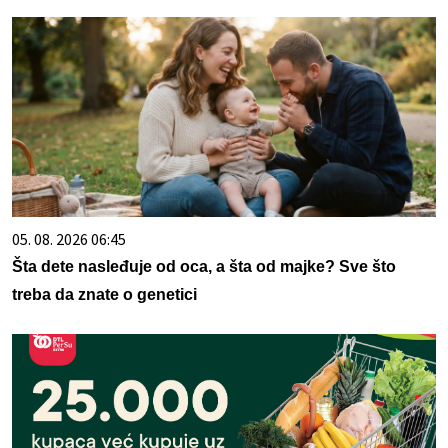
05. 08. 2026 06:45
Šta dete nasleđuje od oca, a šta od majke? Sve što
treba da znate o genetici