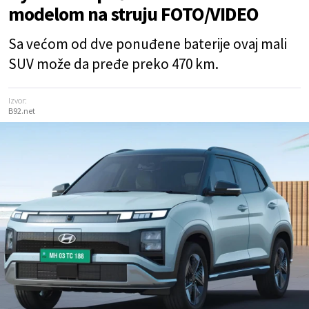
modelom na struju FOTO/VIDEO
Sa većom od dve ponuđene baterije ovaj mali
SUV može da pređe preko 470 km.
Izvor:
B92.net