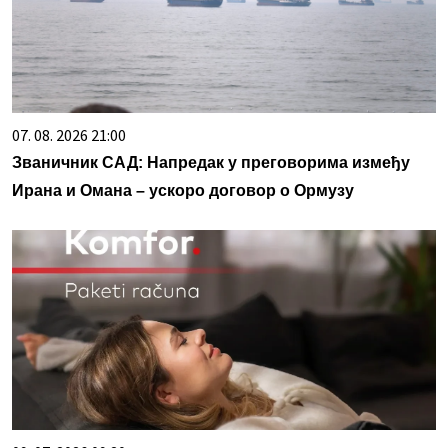
07. 08. 2026 21:00
Званичник САД: Напредак у преговорима између
Ирана и Омана – ускоро договор о Ормузу