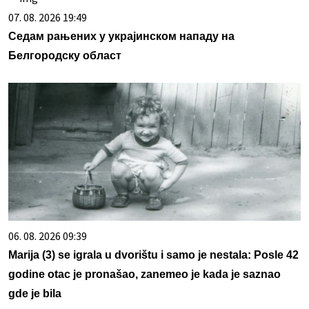
07. 08. 2026 19:49
Седам рањених у украјинском нападу на
Белгородску област
06. 08. 2026 09:39
Marija (3) se igrala u dvorištu i samo je nestala: Posle 42
godine otac je pronašao, zanemeo je kada je saznao
gde je bila