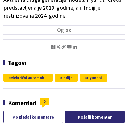
predstavljena je 2019. godine, a u Indiji je
restilizovana 2024. godine.
Tagovi
električni automobili
Indija
Hyundai
2
Komentari
Pogledaj komentare
Pošalji komentar