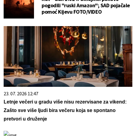
pogodili "ruski Amazon"; SAD pojačale
pomoć Kijevu FOTO/VIDEO
23. 07. 2026 12:47
Letnje večeri u gradu više nisu rezervisane za vikend:
Zašto sve više ljudi bira večeru koja se spontano
pretvori u druženje