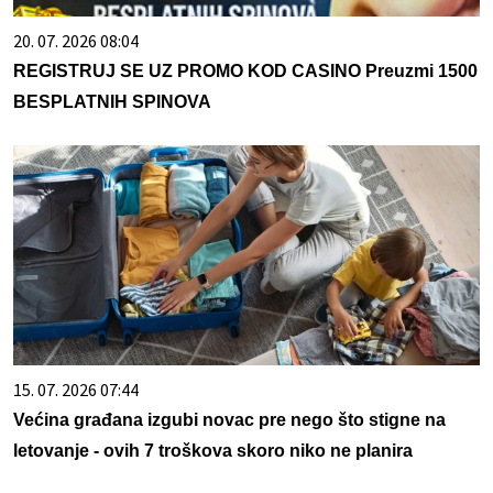
20. 07. 2026 08:04
REGISTRUJ SE UZ PROMO KOD CASINO Preuzmi 1500
BESPLATNIH SPINOVA
15. 07. 2026 07:44
Većina građana izgubi novac pre nego što stigne na
letovanje - ovih 7 troškova skoro niko ne planira