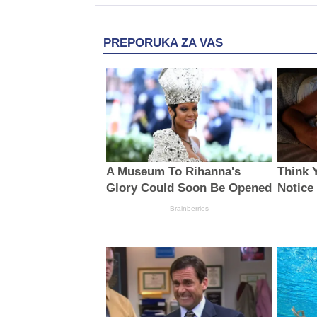
PREPORUKA ZA VAS
A Museum To Rihanna's
Think 
Glory Could Soon Be Opened
Notice
Brainberries