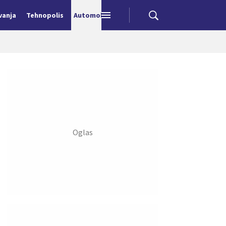
vanja
Tehnopolis
Automobili