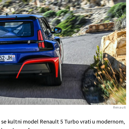
Renault
 da se kultni model Renault 5 Turbo vrati u modernom,