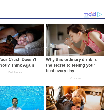
Your Crush Doesn't
Why this ordinary drink is
 You? Think Again
the secret to feeling your
best every day
Brainberries
CTA Favorite