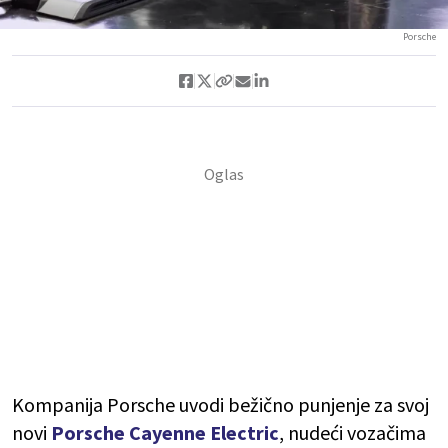
Porsche
Kompanija Porsche uvodi bežično punjenje za svoj
novi
Porsche Cayenne Electric
, nudeći vozačima