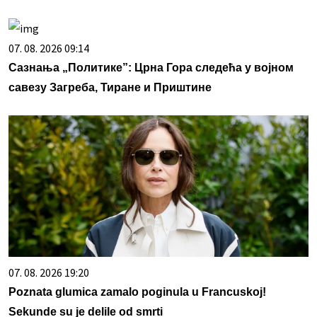
07. 08. 2026 09:14
Сазнања „Политике”: Црна Гора следећа у војном
савезу Загреба, Тиране и Приштине
07. 08. 2026 19:20
Poznata glumica zamalo poginula u Francuskoj!
Sekunde su je delile od smrti