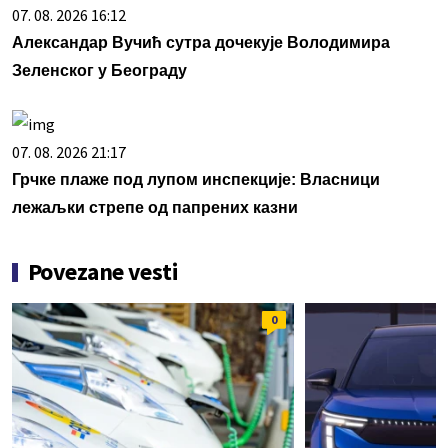
07. 08. 2026 16:12
Александар Вучић сутра дочекује Володимира
Зеленског у Београду
07. 08. 2026 21:17
Грчке плаже под лупом инспекције: Власници
лежаљки стрепе од папрених казни
Povezane vesti
0