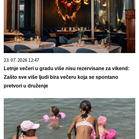
23. 07. 2026 12:47
Letnje večeri u gradu više nisu rezervisane za vikend:
Zašto sve više ljudi bira večeru koja se spontano
pretvori u druženje