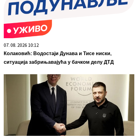
07. 08. 2026 10:12
Колаковић: Водостаји Дунава и Тисе ниски,
ситуација забрињавајућа у бачком делу ДТД