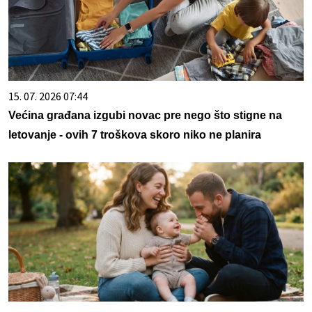
15. 07. 2026 07:44
Većina građana izgubi novac pre nego što stigne na
letovanje - ovih 7 troškova skoro niko ne planira