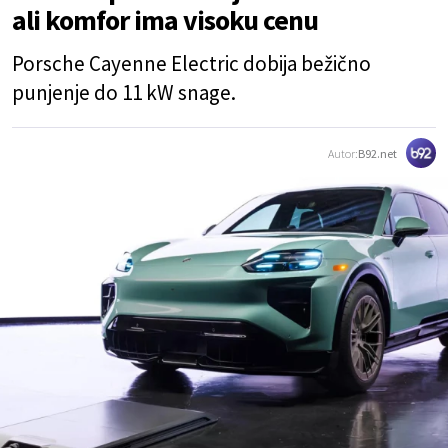
ali komfor ima visoku cenu
Porsche Cayenne Electric dobija bežično
punjenje do 11 kW snage.
Autor:
B92.net