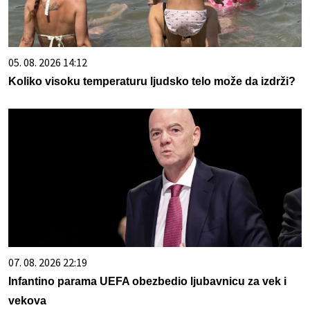
05. 08. 2026 14:12
Koliko visoku temperaturu ljudsko telo može da izdrži?
07. 08. 2026 22:19
Infantino parama UEFA obezbedio ljubavnicu za vek i
vekova