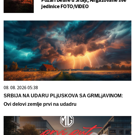
jedinice FOTO/VIDEO
08. 08. 2026 05:38
SRBIJA NA UDARU PLjUSKOVA SA GRMLjAVINOM:
Ovi delovi zemlje prvi na udadru