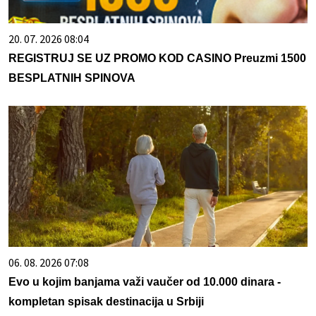
20. 07. 2026 08:04
REGISTRUJ SE UZ PROMO KOD CASINO Preuzmi 1500
BESPLATNIH SPINOVA
06. 08. 2026 07:08
Evo u kojim banjama važi vaučer od 10.000 dinara -
kompletan spisak destinacija u Srbiji