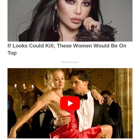
If Looks Could Kill, These Women Would Be On
Top
Brainberries