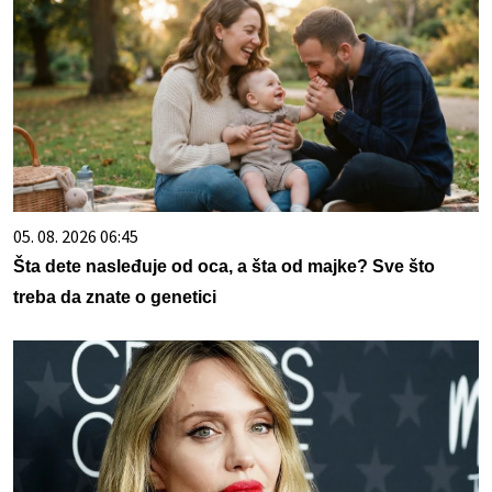
05. 08. 2026 06:45
Šta dete nasleđuje od oca, a šta od majke? Sve što
treba da znate o genetici