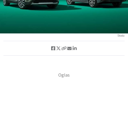
Škoda