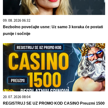
09. 08. 2026 06:32
Bezbolno povećajte usne: Uz samo 3 koraka će postati
punije i sočnije
20. 07. 2026 08:04
REGISTRUJ SE UZ PROMO KOD CASINO Preuzmi 1500