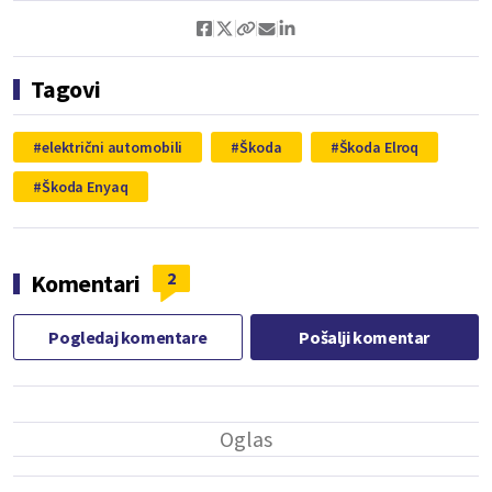
Tagovi
električni automobili
Škoda
Škoda Elroq
Škoda Enyaq
2
Komentari
Pogledaj komentare
Pošalji komentar