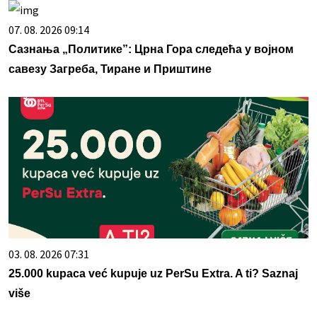
07. 08. 2026 09:14
Сазнања „Политике”: Црна Гора следећа у војном
савезу Загреба, Тиране и Приштине
03. 08. 2026 07:31
25.000 kupaca već kupuje uz PerSu Extra. A ti? Saznaj
više