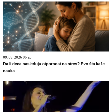
09. 08. 2026 06:26
Da li deca nasleđuju otpornost na stres? Evo šta kaže
nauka