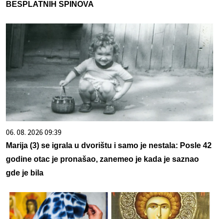
BESPLATNIH SPINOVA
06. 08. 2026 09:39
Marija (3) se igrala u dvorištu i samo je nestala: Posle 42
godine otac je pronašao, zanemeo je kada je saznao
gde je bila