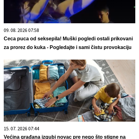
09. 08. 2026 07:58
Ceca puca od seksepila! Muški pogledi ostali prikovani
za prorez do kuka - Pogledajte i sami čistu provokaciju
15. 07. 2026 07:44
Većina građana izgubi novac pre nego što stigne na