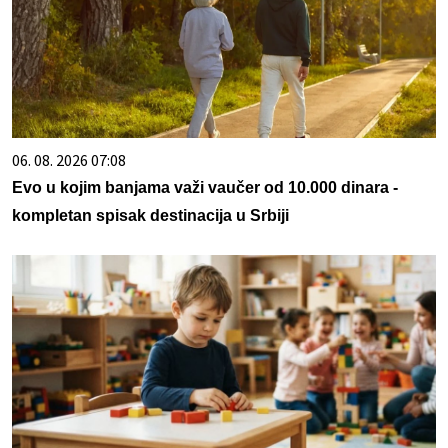
06. 08. 2026 07:08
Evo u kojim banjama važi vaučer od 10.000 dinara -
kompletan spisak destinacija u Srbiji