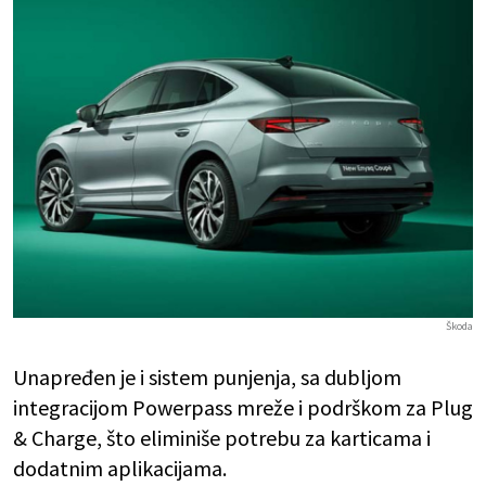
Škoda
Unapređen je i sistem punjenja, sa dubljom
integracijom Powerpass mreže i podrškom za Plug
& Charge, što eliminiše potrebu za karticama i
dodatnim aplikacijama.