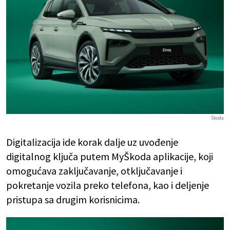
Škoda
Digitalizacija ide korak dalje uz uvođenje
digitalnog ključa putem MyŠkoda aplikacije, koji
omogućava zaključavanje, otključavanje i
pokretanje vozila preko telefona, kao i deljenje
pristupa sa drugim korisnicima.