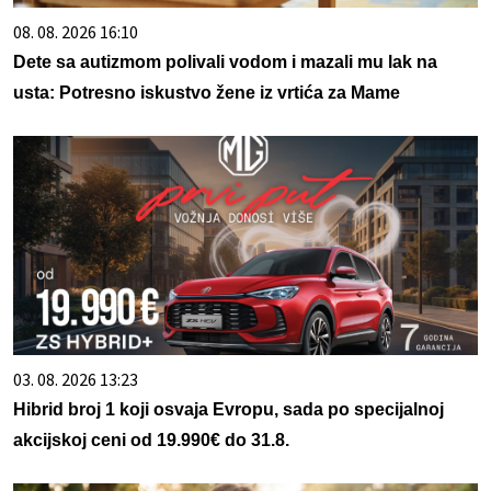
08. 08. 2026 16:10
Dete sa autizmom polivali vodom i mazali mu lak na
usta: Potresno iskustvo žene iz vrtića za Mame
03. 08. 2026 13:23
Hibrid broj 1 koji osvaja Evropu, sada po specijalnoj
akcijskoj ceni od 19.990€ do 31.8.