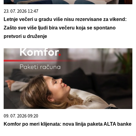
23. 07. 2026 12:47
Letnje večeri u gradu više nisu rezervisane za vikend:
Zašto sve više ljudi bira večeru koja se spontano
pretvori u druženje
09. 07. 2026 09:20
Komfor po meri klijenata: nova linija paketa ALTA banke