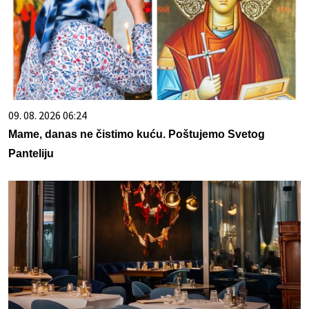
09. 08. 2026 06:24
Mame, danas ne čistimo kuću. Poštujemo Svetog
Panteliju