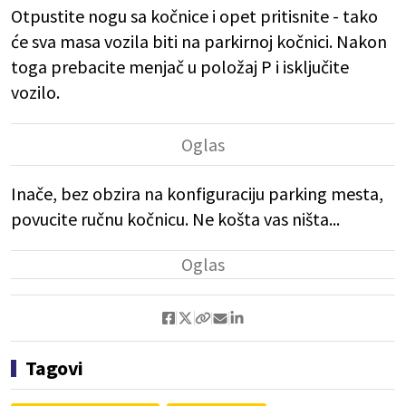
Otpustite nogu sa kočnice i opet pritisnite - tako
će sva masa vozila biti na parkirnoj kočnici. Nakon
toga prebacite menjač u položaj P i isključite
vozilo.
Inače, bez obzira na konfiguraciju parking mesta,
povucite ručnu kočnicu. Ne košta vas ništa...
Tagovi