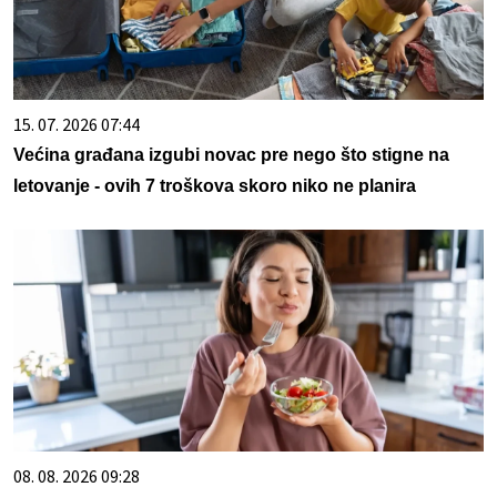
15. 07. 2026 07:44
Većina građana izgubi novac pre nego što stigne na
letovanje - ovih 7 troškova skoro niko ne planira
08. 08. 2026 09:28