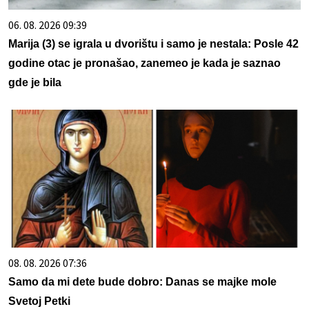
06. 08. 2026 09:39
Marija (3) se igrala u dvorištu i samo je nestala: Posle 42
godine otac je pronašao, zanemeo je kada je saznao
gde je bila
08. 08. 2026 07:36
Samo da mi dete bude dobro: Danas se majke mole
Svetoj Petki