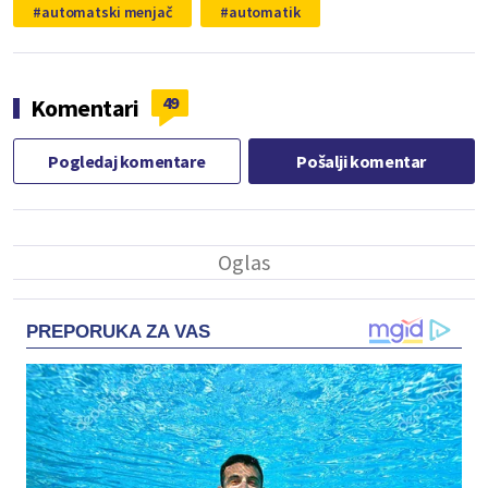
automatski menjač
automatik
49
Komentari
Pogledaj komentare
Pošalji komentar
PREPORUKA ZA VAS