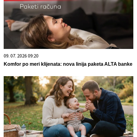
09. 07. 2026 09:20
Komfor po meri klijenata: nova linija paketa ALTA banke