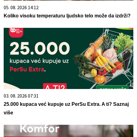
05. 08. 2026 14:12
Koliko visoku temperaturu ljudsko telo može da izdrži?
03. 08. 2026 07:31
25.000 kupaca već kupuje uz PerSu Extra. A ti? Saznaj
više