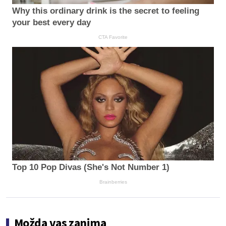
Why this ordinary drink is the secret to feeling
your best every day
CTA Favorite
Top 10 Pop Divas (She's Not Number 1)
Brainberries
Možda vas zanima