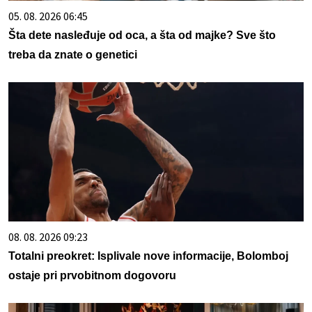
05. 08. 2026 06:45
Šta dete nasleđuje od oca, a šta od majke? Sve što
treba da znate o genetici
08. 08. 2026 09:23
Totalni preokret: Isplivale nove informacije, Bolomboj
ostaje pri prvobitnom dogovoru