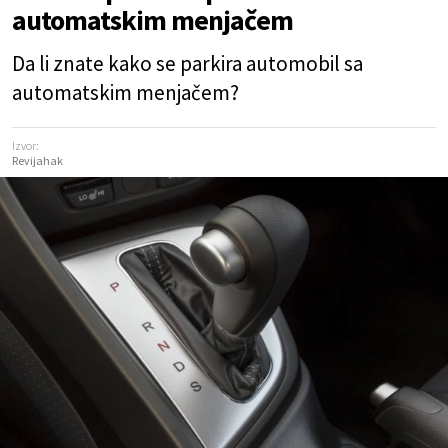
automatskim menjačem
Da li znate kako se parkira automobil sa
automatskim menjačem?
Izvor:
Revijahak