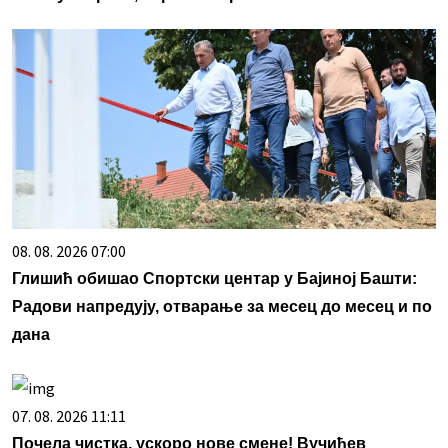
08. 08. 2026 07:00
Глишић обишао Спортски центар у Бајиној Башти:
Радови напредују, отварање за месец до месец и по
дана
07. 08. 2026 11:11
Почела чистка, ускоро нове смене! Вучићев