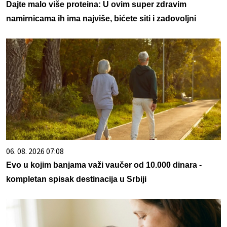
Dajte malo više proteina: U ovim super zdravim
namirnicama ih ima najviše, bićete siti i zadovoljni
06. 08. 2026 07:08
Evo u kojim banjama važi vaučer od 10.000 dinara -
kompletan spisak destinacija u Srbiji