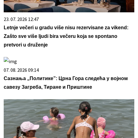
23. 07. 2026 12:47
Letnje večeri u gradu više nisu rezervisane za vikend:
Zašto sve više ljudi bira večeru koja se spontano
pretvori u druženje
07. 08. 2026 09:14
Сазнања „Политике”: Црна Гора следећа у војном
савезу Загреба, Тиране и Приштине