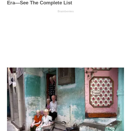
Era—See The Complete List
Brainberries