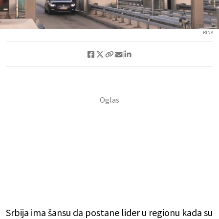
RINA
Srbija ima šansu da postane lider u regionu kada su