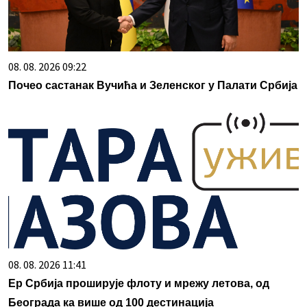
08. 08. 2026 09:22
Почео састанак Вучића и Зеленског у Палати Србија
08. 08. 2026 11:41
Ер Србија проширује флоту и мрежу летова, од
Београда ка више од 100 дестинација