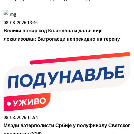
08. 08. 2026 13:46
Велики пожар код Књажевца и даље није
локализован: Ватрогасци непрекидно на терену
08. 08. 2026 11:54
Млади ватерполисти Србије у полуфиналу Светског
првенства (У16)