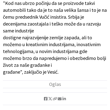
"Kod nas ubrzo počinju da se proizvode takvi
automobili tako da je to naša velika šansa i to je na
čemu predsednik Vučić insistira. Srbija je
decenijama zaostajala i teško može da u razvoju
same industrije
dostigne najrazvijenije zemlje zapada, ali to
možemo u kreativnim industrijama, inovativnim
tehnologijama, u novim industrijama gde
možemo brzo da napredujemo i obezbedimo bolji
život za naše građanke i
građane", zaključio je Vesić.