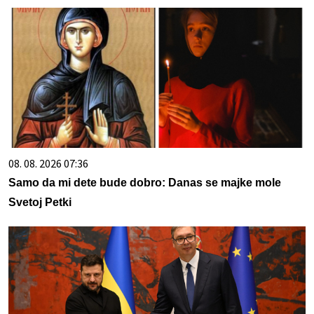
08. 08. 2026 07:36
Samo da mi dete bude dobro: Danas se majke mole
Svetoj Petki