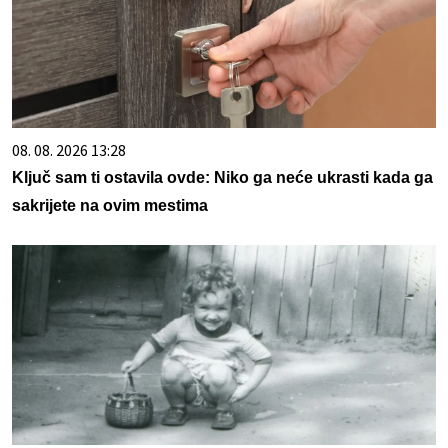
08. 08. 2026 13:28
Ključ sam ti ostavila ovde: Niko ga neće ukrasti kada ga
sakrijete na ovim mestima