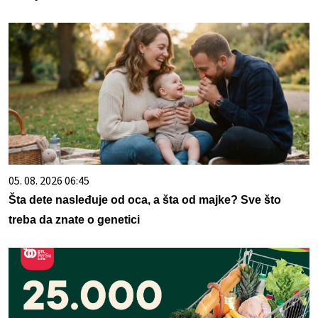
05. 08. 2026 06:45
Šta dete nasleđuje od oca, a šta od majke? Sve što
treba da znate o genetici