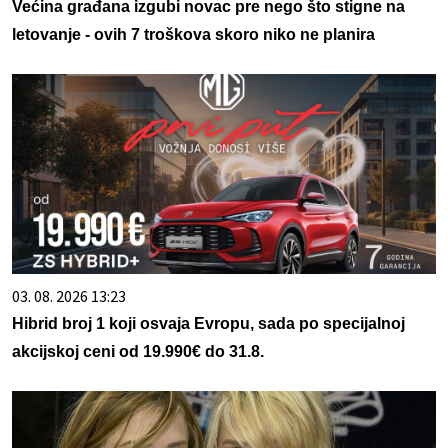
Većina građana izgubi novac pre nego što stigne na
letovanje - ovih 7 troškova skoro niko ne planira
03. 08. 2026 13:23
Hibrid broj 1 koji osvaja Evropu, sada po specijalnoj
akcijskoj ceni od 19.990€ do 31.8.