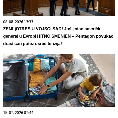
08. 08. 2026 13:33
ZEMLjOTRES U VOJSCI SAD! Još jedan američki
general u Evropi HITNO SMENjEN – Pentagon povukao
drastičan potez usred tenzija!
15. 07. 2026 07:44