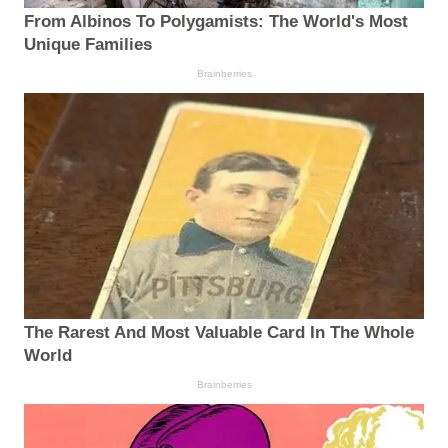
From Albinos To Polygamists: The World's Most
Unique Families
Brainberries
The Rarest And Most Valuable Card In The Whole
World
Brainberries