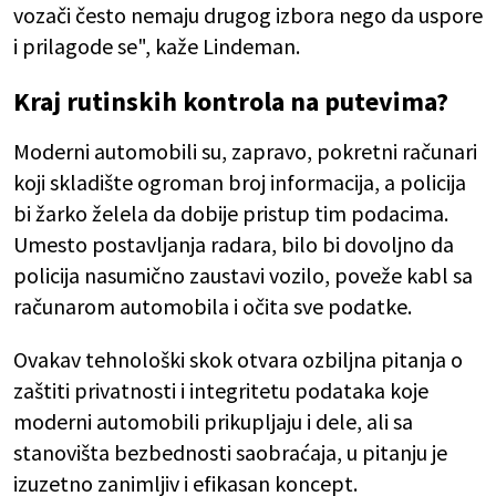
vozači često nemaju drugog izbora nego da uspore
i prilagode se", kaže Lindeman.
Kraj rutinskih kontrola na putevima?
Moderni automobili su, zapravo, pokretni računari
koji skladište ogroman broj informacija, a policija
bi žarko želela da dobije pristup tim podacima.
Umesto postavljanja radara, bilo bi dovoljno da
policija nasumično zaustavi vozilo, poveže kabl sa
računarom automobila i očita sve podatke.
Ovakav tehnološki skok otvara ozbiljna pitanja o
zaštiti privatnosti i integritetu podataka koje
moderni automobili prikupljaju i dele, ali sa
stanovišta bezbednosti saobraćaja, u pitanju je
izuzetno zanimljiv i efikasan koncept.