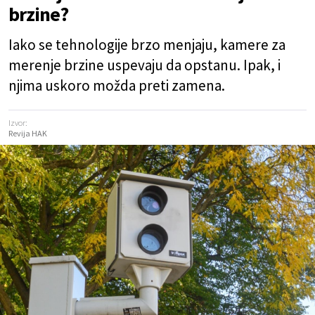
brzine?
Iako se tehnologije brzo menjaju, kamere za
merenje brzine uspevaju da opstanu. Ipak, i
njima uskoro možda preti zamena.
Izvor:
Revija HAK