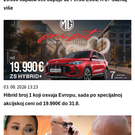
više
03. 08. 2026 13:23
Hibrid broj 1 koji osvaja Evropu, sada po specijalnoj
akcijskoj ceni od 19.990€ do 31.8.