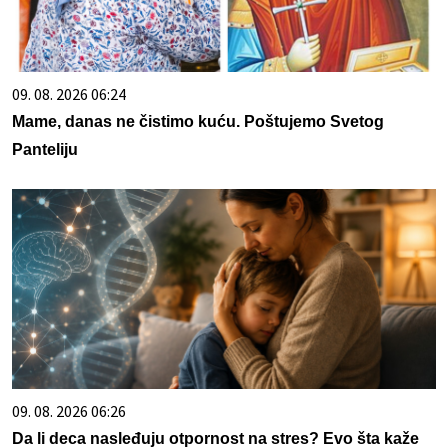
09. 08. 2026 06:24
Mame, danas ne čistimo kuću. Poštujemo Svetog
Panteliju
09. 08. 2026 06:26
Da li deca nasleđuju otpornost na stres? Evo šta kaže