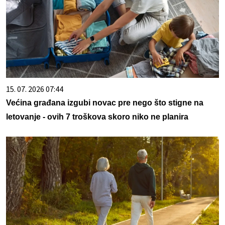
15. 07. 2026 07:44
Većina građana izgubi novac pre nego što stigne na
letovanje - ovih 7 troškova skoro niko ne planira