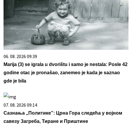
06. 08. 2026 09:39
Marija (3) se igrala u dvorištu i samo je nestala: Posle 42
godine otac je pronašao, zanemeo je kada je saznao
gde je bila
07. 08. 2026 09:14
Сазнања „Политике”: Црна Гора следећа у војном
савезу Загреба, Тиране и Приштине