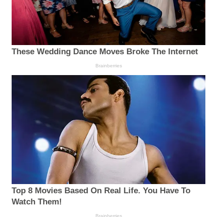
These Wedding Dance Moves Broke The Internet
Brainberries
Top 8 Movies Based On Real Life. You Have To
Watch Them!
Brainberries