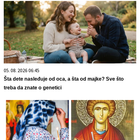
05. 08. 2026 06:45
Šta dete nasleđuje od oca, a šta od majke? Sve što
treba da znate o genetici