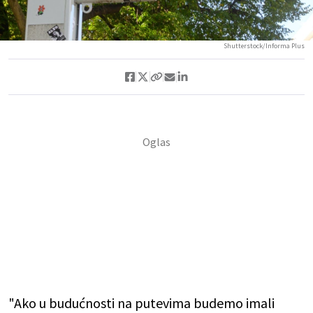
Shutterstock/Informa Plus
"Ako u budućnosti na putevima budemo imali