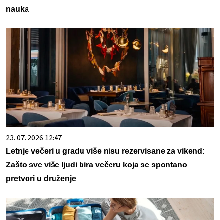
nauka
23. 07. 2026 12:47
Letnje večeri u gradu više nisu rezervisane za vikend:
Zašto sve više ljudi bira večeru koja se spontano
pretvori u druženje