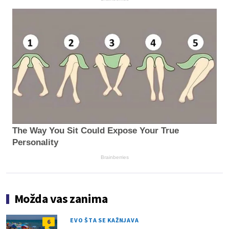
The Way You Sit Could Expose Your True
Personality
Brainberries
Možda vas zanima
EVO ŠTA SE KAŽNJAVA
6