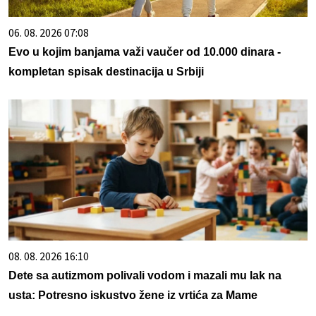
06. 08. 2026 07:08
Evo u kojim banjama važi vaučer od 10.000 dinara -
kompletan spisak destinacija u Srbiji
08. 08. 2026 16:10
Dete sa autizmom polivali vodom i mazali mu lak na
usta: Potresno iskustvo žene iz vrtića za Mame