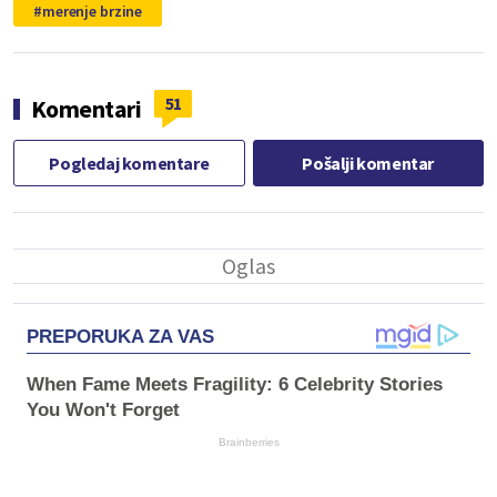
merenje brzine
51
Komentari
Pogledaj komentare
Pošalji komentar
PREPORUKA ZA VAS
When Fame Meets Fragility: 6 Celebrity Stories
You Won't Forget
Brainberries