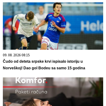
09. 08. 2026 08:15
Čudo od deteta srpske krvi ispisalo istoriju u
Norveškoj! Dao gol Bodeu sa samo 15 godina