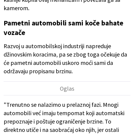
kamerom.
Pametni automobili sami koče bahate
vozače
Razvoj u automobilskoj industriji napreduje
džinovskim koracima, pa se zbog toga očekuje da
će pametni automobili uskoro moći sami da
održavaju propisanu brzinu.
"Trenutno se nalazimo u prelaznoj fazi. Mnogi
automobili već imaju tempomat koji automatski
prepoznaje i poštuje ograničenje brzine. To
direktno utiče i na saobraćaj oko njih, jer ostali