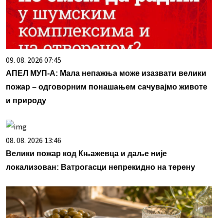
09. 08. 2026 07:45
АПЕЛ МУП-А: Мала непажња може изазвати велики
пожар – одговорним понашањем сачувајмо животе
и природу
08. 08. 2026 13:46
Велики пожар код Књажевца и даље није
локализован: Ватрогасци непрекидно на терену