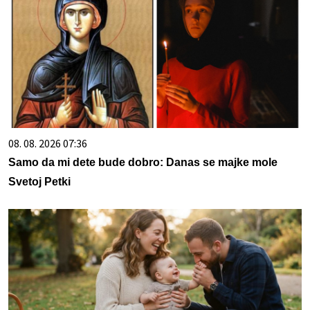
08. 08. 2026 07:36
Samo da mi dete bude dobro: Danas se majke mole
Svetoj Petki