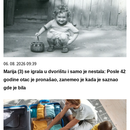
06. 08. 2026 09:39
Marija (3) se igrala u dvorištu i samo je nestala: Posle 42
godine otac je pronašao, zanemeo je kada je saznao
gde je bila