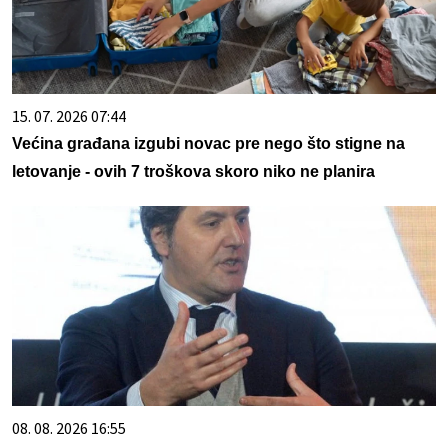
15. 07. 2026 07:44
Većina građana izgubi novac pre nego što stigne na
letovanje - ovih 7 troškova skoro niko ne planira
08. 08. 2026 16:55