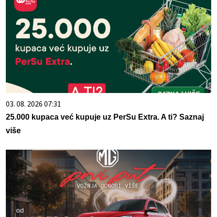
03. 08. 2026 07:31
25.000 kupaca već kupuje uz PerSu Extra. A ti? Saznaj
više