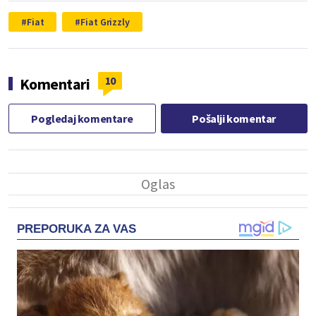
Fiat
Fiat Grizzly
10
Komentari
Pogledaj komentare
Pošalji komentar
PREPORUKA ZA VAS