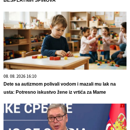
BESPLATNIH SPINOVA
08. 08. 2026 16:10
Dete sa autizmom polivali vodom i mazali mu lak na
usta: Potresno iskustvo žene iz vrtića za Mame