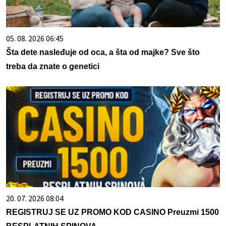
05. 08. 2026 06:45
Šta dete nasleđuje od oca, a šta od majke? Sve što
treba da znate o genetici
20. 07. 2026 08:04
REGISTRUJ SE UZ PROMO KOD CASINO Preuzmi 1500