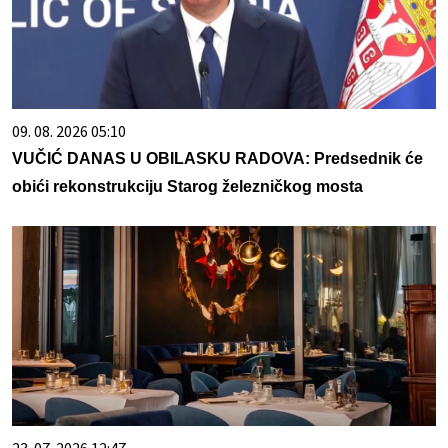
09. 08. 2026 05:10
VUČIĆ DANAS U OBILASKU RADOVA: Predsednik će
obići rekonstrukciju Starog železničkog mosta
23. 07. 2026 12:47