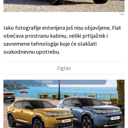
Fiat
Iako fotografije enterijera još nisu objavljene, Fiat
obećava prostranu kabinu, veliki prtljažnik i
savremene tehnologije koje će olakšati
svakodnevnu upotrebu.