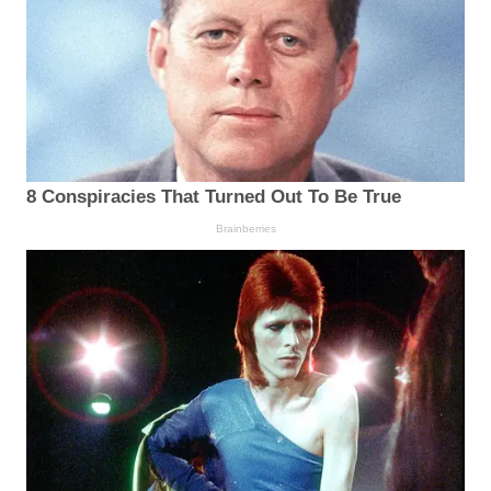
8 Conspiracies That Turned Out To Be True
Brainberries