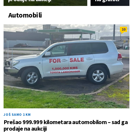
Automobili
10
JOŠ SAMO 1 KM
Prešao 999.999 kilometara automobilom – sad ga
prodaje na aukciji