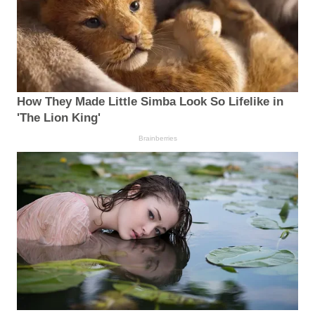
How They Made Little Simba Look So Lifelike in
'The Lion King'
Brainberries