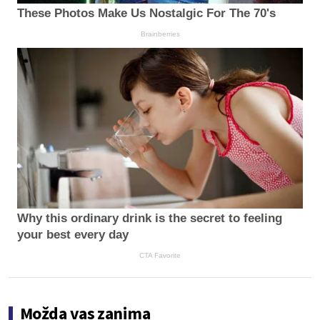
These Photos Make Us Nostalgic For The 70's
Brainberries
Why this ordinary drink is the secret to feeling
your best every day
CTA Favorite
Možda vas zanima