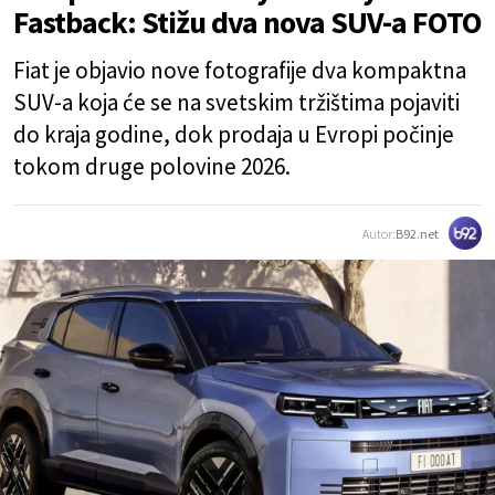
Fastback: Stižu dva nova SUV-a FOTO
Fiat je objavio nove fotografije dva kompaktna
SUV-a koja će se na svetskim tržištima pojaviti
do kraja godine, dok prodaja u Evropi počinje
tokom druge polovine 2026.
Autor:
B92.net