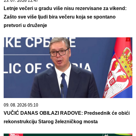
Letnje večeri u gradu više nisu rezervisane za vikend:
Zašto sve više ljudi bira večeru koja se spontano
pretvori u druženje
09. 08. 2026 05:10
VUČIĆ DANAS OBILAZI RADOVE: Predsednik će obići
rekonstrukciju Starog železničkog mosta