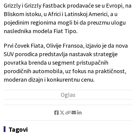
Grizzly i Grizzly Fastback prodavaće se u Evropi, na
Bliskom istoku, u Africi i Latinskoj Americi, a u
pojedinim regionima mogli bi da preuzmu ulogu
naslednika modela Fiat Tipo.
Prvi čovek Fiata, Olivije Fransoa, izjavio je da nova
SUV porodica predstavlja nastavak strategije
povratka brenda u segment pristupačnih
porodičnih automobila, uz fokus na praktičnost,
moderan dizajn i konkurentnu cenu.
Tagovi