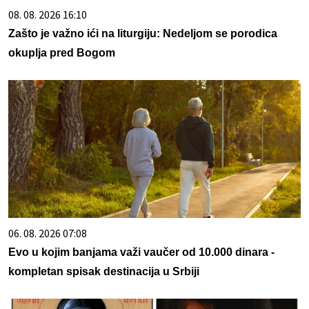
08. 08. 2026 16:10
Zašto je važno ići na liturgiju: Nedeljom se porodica
okuplja pred Bogom
06. 08. 2026 07:08
Evo u kojim banjama važi vaučer od 10.000 dinara -
kompletan spisak destinacija u Srbiji