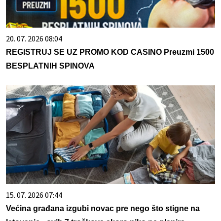
20. 07. 2026 08:04
REGISTRUJ SE UZ PROMO KOD CASINO Preuzmi 1500
BESPLATNIH SPINOVA
15. 07. 2026 07:44
Većina građana izgubi novac pre nego što stigne na