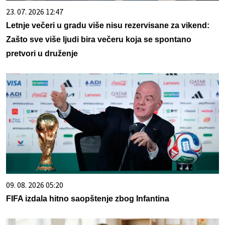
23. 07. 2026 12:47
Letnje večeri u gradu više nisu rezervisane za vikend:
Zašto sve više ljudi bira večeru koja se spontano
pretvori u druženje
09. 08. 2026 05:20
FIFA izdala hitno saopštenje zbog Infantina