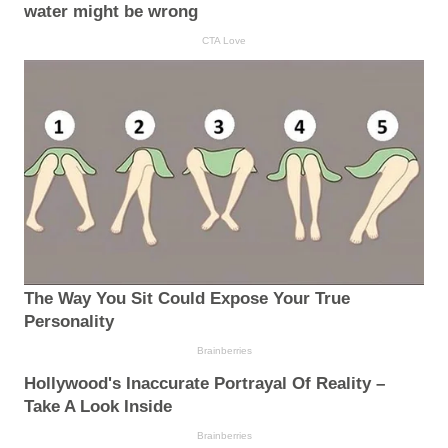
water might be wrong
CTA Love
The Way You Sit Could Expose Your True
Personality
Brainberries
Hollywood's Inaccurate Portrayal Of Reality –
Take A Look Inside
Brainberries