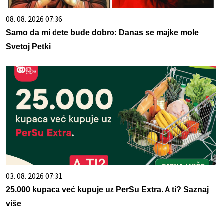
08. 08. 2026 07:36
Samo da mi dete bude dobro: Danas se majke mole
Svetoj Petki
03. 08. 2026 07:31
25.000 kupaca već kupuje uz PerSu Extra. A ti? Saznaj
više