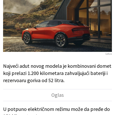
Lotus
Najveći adut novog modela je kombinovani domet
koji prelazi 1.200 kilometara zahvaljujući bateriji i
rezervoaru goriva od 52 litra.
U potpuno električnom režimu može da pređe do