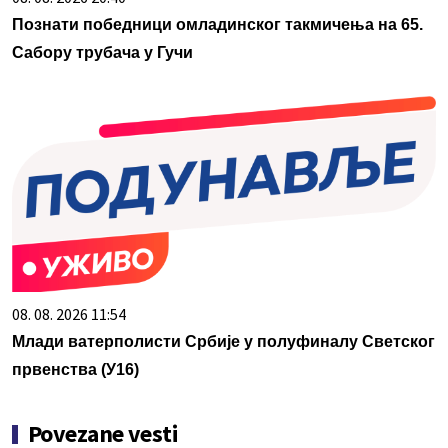
Познати победници омладинског такмичења на 65.
Сабору трубача у Гучи
08. 08. 2026 11:54
Млади ватерполисти Србије у полуфиналу Светског
првенства (У16)
Povezane vesti