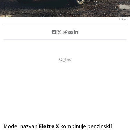
Lotus
Model nazvan
Eletre X
kombinuje benzinski i