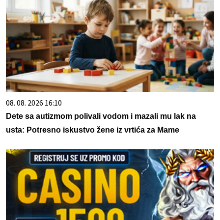
08. 08. 2026 16:10
Dete sa autizmom polivali vodom i mazali mu lak na
usta: Potresno iskustvo žene iz vrtića za Mame