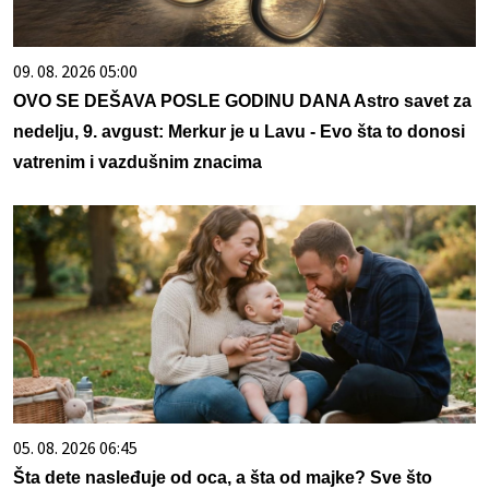
09. 08. 2026 05:00
OVO SE DEŠAVA POSLE GODINU DANA Astro savet za
nedelju, 9. avgust: Merkur je u Lavu - Evo šta to donosi
vatrenim i vazdušnim znacima
05. 08. 2026 06:45
Šta dete nasleđuje od oca, a šta od majke? Sve što