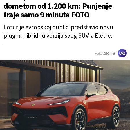
dometom od 1.200 km: Punjenje
traje samo 9 minuta FOTO
Lotus je evropskoj publici predstavio novu
plug-in hibridnu verziju svog SUV-a Eletre.
Autor:
B92.net