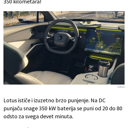
350 kilometara!
Lotus
Lotus ističe i izuzetno brzo punjenje. Na DC
punjaču snage 350 kW baterija se puni od 20 do 80
odsto za svega devet minuta.