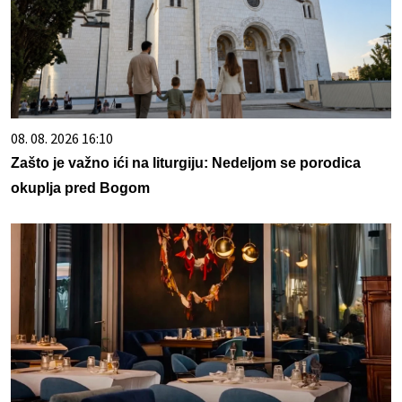
08. 08. 2026 16:10
Zašto je važno ići na liturgiju: Nedeljom se porodica
okuplja pred Bogom