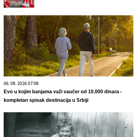
06. 08. 2026 07:08
Evo u kojim banjama važi vaučer od 10.000 dinara -
kompletan spisak destinacija u Srbiji