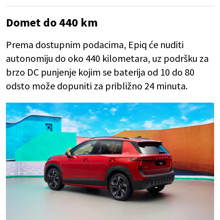
Domet do 440 km
Prema dostupnim podacima, Epiq će nuditi
autonomiju do oko 440 kilometara, uz podršku za
brzo DC punjenje kojim se baterija od 10 do 80
odsto može dopuniti za približno 24 minuta.