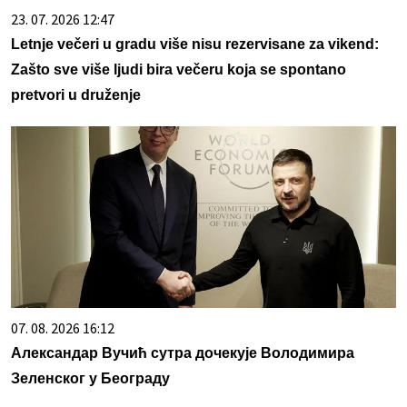
23. 07. 2026 12:47
Letnje večeri u gradu više nisu rezervisane za vikend:
Zašto sve više ljudi bira večeru koja se spontano
pretvori u druženje
07. 08. 2026 16:12
Александар Вучић сутра дочекује Володимира
Зеленског у Београду