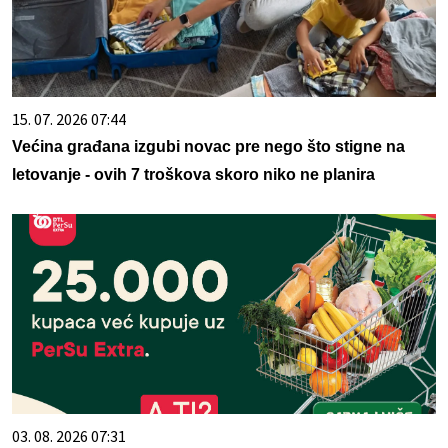
15. 07. 2026 07:44
Većina građana izgubi novac pre nego što stigne na
letovanje - ovih 7 troškova skoro niko ne planira
03. 08. 2026 07:31