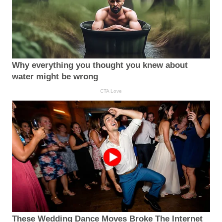
Why everything you thought you knew about
water might be wrong
CTA Love
These Wedding Dance Moves Broke The Internet