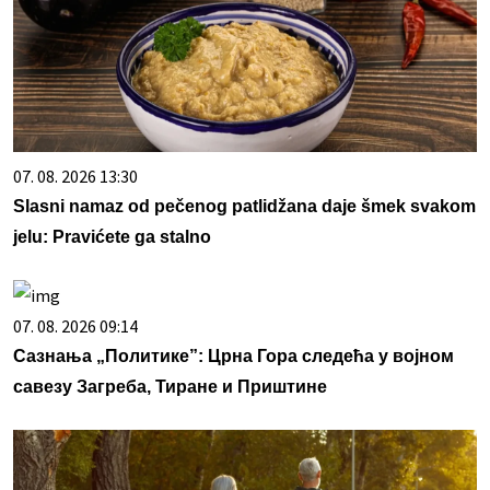
07. 08. 2026 13:30
Slasni namaz od pečenog patlidžana daje šmek svakom
jelu: Pravićete ga stalno
07. 08. 2026 09:14
Сазнања „Политике”: Црна Гора следећа у војном
савезу Загреба, Тиране и Приштине