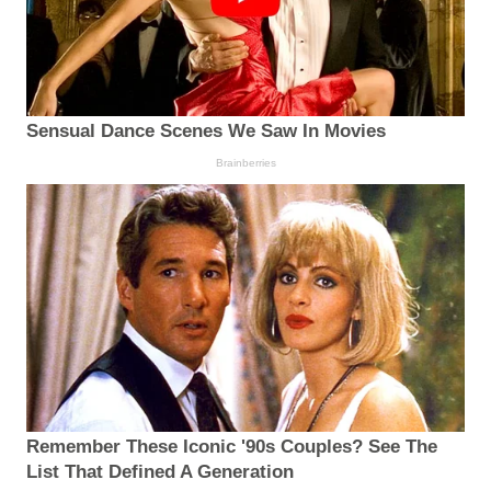
Sensual Dance Scenes We Saw In Movies
Brainberries
Remember These Iconic '90s Couples? See The
List That Defined A Generation