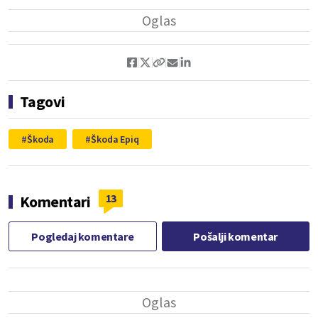
Tagovi
Škoda
Škoda Epiq
13
Komentari
Pogledaj komentare
Pošalji komentar