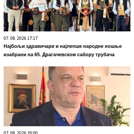
07. 08. 2026 17:17
Најбољи здравичари и најлепше народне ношње
изабрани на 65. Драгачевском сабору трубача
07. 08. 2026 20:00