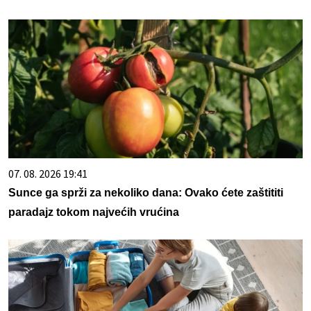
07. 08. 2026 19:41
Sunce ga sprži za nekoliko dana: Ovako ćete zaštititi
paradajz tokom najvećih vrućina