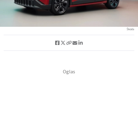
Škoda