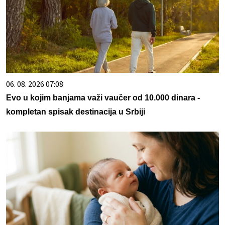
06. 08. 2026 07:08
Evo u kojim banjama važi vaučer od 10.000 dinara -
kompletan spisak destinacija u Srbiji