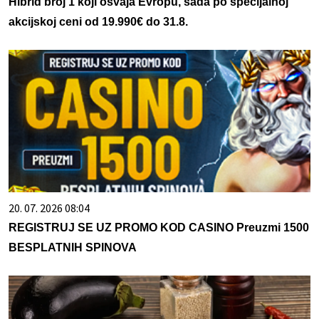
Hibrid broj 1 koji osvaja Evropu, sada po specijalnoj
akcijskoj ceni od 19.990€ do 31.8.
20. 07. 2026 08:04
REGISTRUJ SE UZ PROMO KOD CASINO Preuzmi 1500
BESPLATNIH SPINOVA