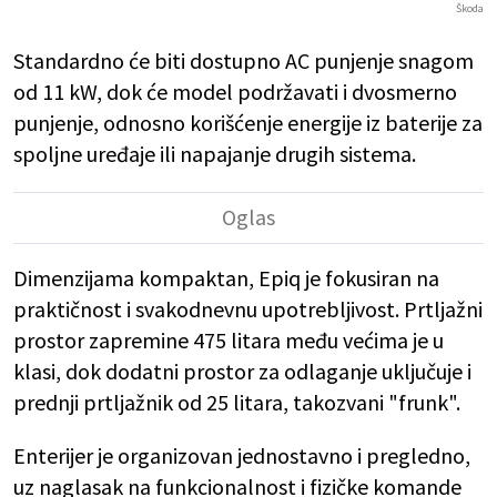
Škoda
Standardno će biti dostupno AC punjenje snagom
od 11 kW, dok će model podržavati i dvosmerno
punjenje, odnosno korišćenje energije iz baterije za
spoljne uređaje ili napajanje drugih sistema.
Dimenzijama kompaktan, Epiq je fokusiran na
praktičnost i svakodnevnu upotrebljivost. Prtljažni
prostor zapremine 475 litara među većima je u
klasi, dok dodatni prostor za odlaganje uključuje i
prednji prtljažnik od 25 litara, takozvani "frunk".
Enterijer je organizovan jednostavno i pregledno,
uz naglasak na funkcionalnost i fizičke komande