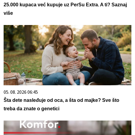
25.000 kupaca već kupuje uz PerSu Extra. A ti? Saznaj
više
05. 08. 2026 06:45
Šta dete nasleđuje od oca, a šta od majke? Sve što
treba da znate o genetici