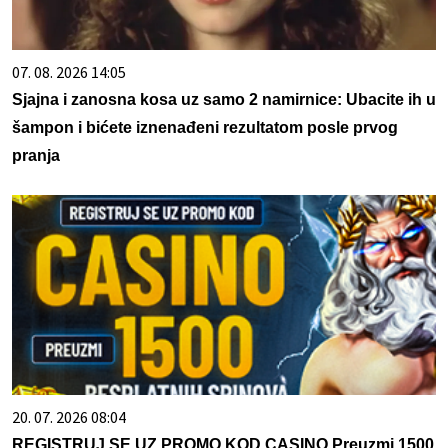
07. 08. 2026 14:05
Sjajna i zanosna kosa uz samo 2 namirnice: Ubacite ih u
šampon i bićete iznenađeni rezultatom posle prvog
pranja
20. 07. 2026 08:04
REGISTRUJ SE UZ PROMO KOD CASINO Preuzmi 1500