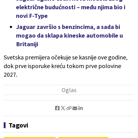
električne budućnosti – među njima bio i
novi F-Type
Jaguar završio s benzincima, a sada bi
mogao da sklapa kineske automobile u
Britaniji
Svetska premijera očekuje se kasnije ove godine,
dok prve isporuke kreću tokom prve polovine
2027.
Tagovi