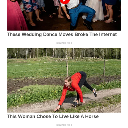
These Wedding Dance Moves Broke The Internet
Brainberries
This Woman Chose To Live Like A Horse
Brainberries