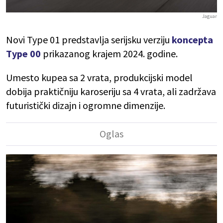
Jaguar
Novi Type 01 predstavlja serijsku verziju
koncepta
Type 00
prikazanog krajem 2024. godine.
Umesto kupea sa 2 vrata, produkcijski model
dobija praktičniju karoseriju sa 4 vrata, ali zadržava
futuristički dizajn i ogromne dimenzije.