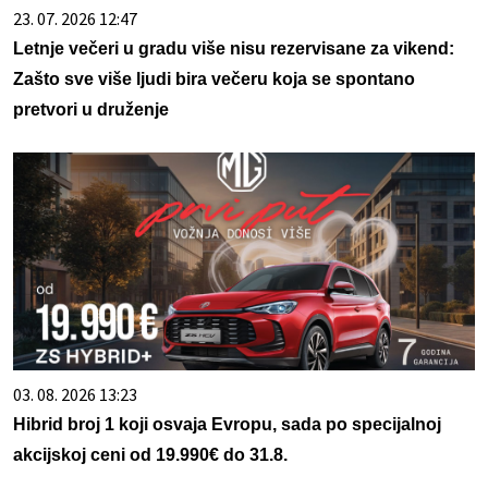
23. 07. 2026 12:47
Letnje večeri u gradu više nisu rezervisane za vikend:
Zašto sve više ljudi bira večeru koja se spontano
pretvori u druženje
03. 08. 2026 13:23
Hibrid broj 1 koji osvaja Evropu, sada po specijalnoj
akcijskoj ceni od 19.990€ do 31.8.