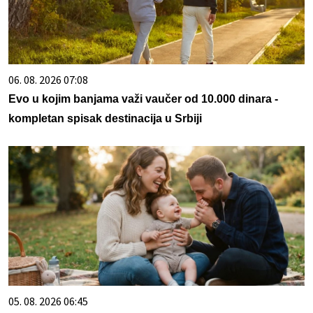
06. 08. 2026 07:08
Evo u kojim banjama važi vaučer od 10.000 dinara -
kompletan spisak destinacija u Srbiji
05. 08. 2026 06:45