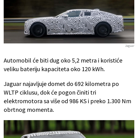
Jaguar
Automobil će biti dug oko 5,2 metra i koristiće
veliku bateriju kapaciteta oko 120 kWh.
Jaguar najavljuje domet do 692 kilometra po
WLTP ciklusu, dok će pogon činiti tri
elektromotora sa više od 986 KS i preko 1.300 Nm
obrtnog momenta.