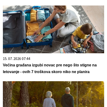
15. 07. 2026 07:44
Većina građana izgubi novac pre nego što stigne na
letovanje - ovih 7 troškova skoro niko ne planira