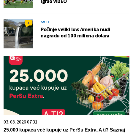
igrao VIDEO
SVET
4
Počinje veliki lov: Amerika nudi
nagradu od 100 miliona dolara
03. 08. 2026 07:31
25.000 kupaca već kupuje uz PerSu Extra. A ti? Saznaj