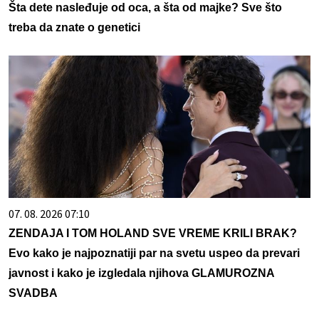
Šta dete nasleđuje od oca, a šta od majke? Sve što
treba da znate o genetici
07. 08. 2026 07:10
ZENDAJA I TOM HOLAND SVE VREME KRILI BRAK?
Evo kako je najpoznatiji par na svetu uspeo da prevari
javnost i kako je izgledala njihova GLAMUROZNA
SVADBA