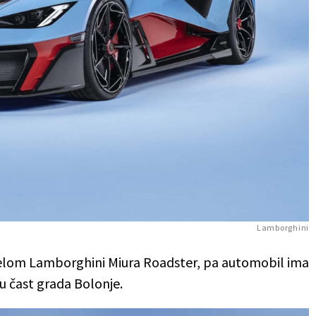
Lamborghini
delom Lamborghini Miura Roadster, pa automobil ima
 u čast grada Bolonje.