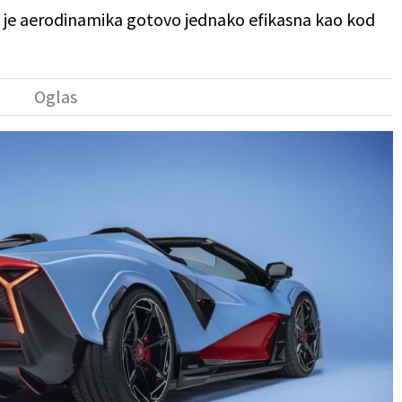
 je aerodinamika gotovo jednako efikasna kao kod