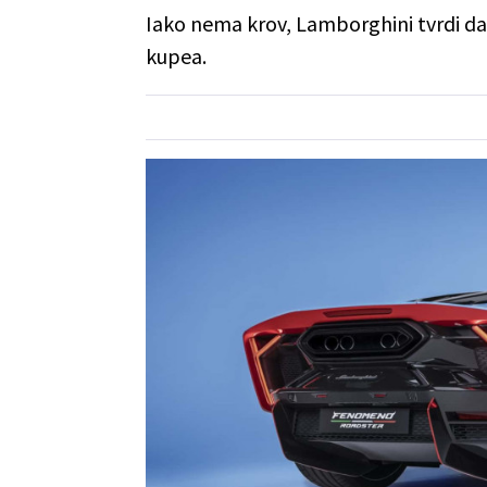
Iako nema krov, Lamborghini tvrdi da
kupea.