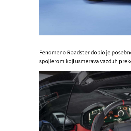
Fenomeno Roadster dobio je posebno
spojlerom koji usmerava vazduh preko