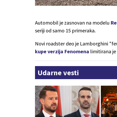
Automobil je zasnovan na modelu
Re
seriji od samo 15 primeraka.
Novi roadster deo je Lamborghini "f
kupe verzija Fenomena
limitirana j
Udarne vesti