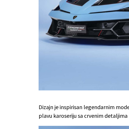
Dizajn je inspirisan legendarnim mo
plavu karoseriju sa crvenim detaljima