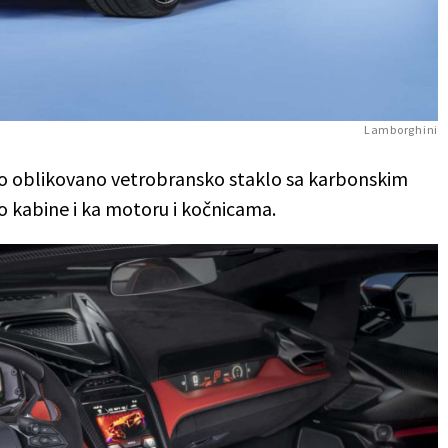
Lamborghini
 oblikovano vetrobransko staklo sa karbonskim
 kabine i ka motoru i kočnicama.