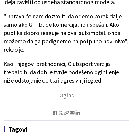
ideja zavisiti od uspeha standardnog modela.
"Uprava će nam dozvoliti da odemo korak dalje
samo ako GTI bude komercijalno uspešan. Ako
publika dobro reaguje na ovaj automobil, onda
možemo da ga podignemo na potpuno novi nivo",
rekao je.
Kao i njegovi prethodnici, Clubsport verzija
trebalo bi da dobije tvrđe podešeno ogibljenje,
niže odstojanje od tla i agresivniji izgled.
Tagovi