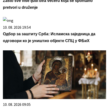
Zašto sve više ljudi bira večeru koja se spontano
pretvori u druženje
10. 08. 2026 19:54
Одбор за заштиту Срба: Исламска заједница да
одговори ко је уништио објекте СПЦ у ФБиХ
10. 08. 2026 09:05