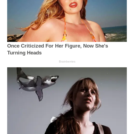
Once Criticized For Her Figure, Now She's
Turning Heads
Brainberries