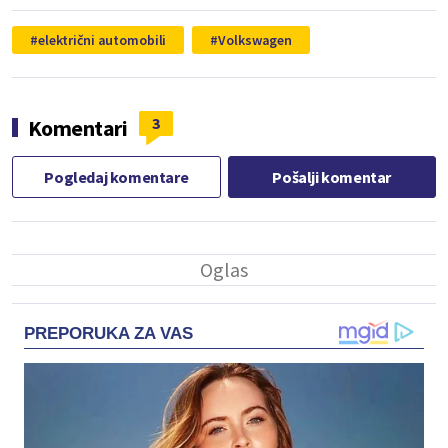
električni automobili
Volkswagen
3
Komentari
Pogledaj komentare
Pošalji komentar
PREPORUKA ZA VAS