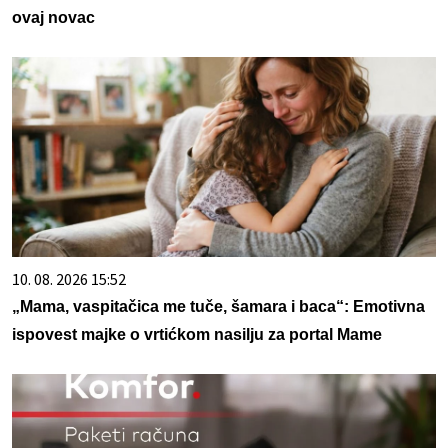
ovaj novac
10. 08. 2026 15:52
„Mama, vaspitačica me tuče, šamara i baca“: Emotivna
ispovest majke o vrtićkom nasilju za portal Mame