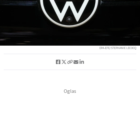
EPA-EFE/STEPHANIE LECOCQ