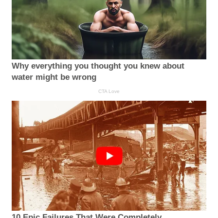
Why everything you thought you knew about
water might be wrong
CTA Love
10 Epic Failures That Were Completely