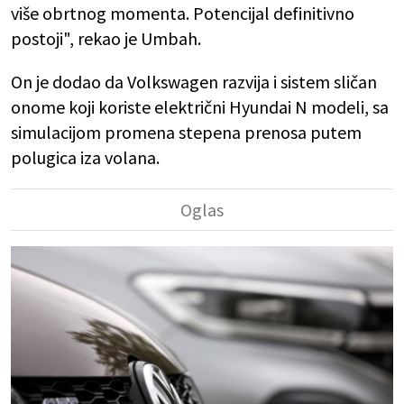
više obrtnog momenta. Potencijal definitivno
postoji", rekao je Umbah.
On je dodao da Volkswagen razvija i sistem sličan
onome koji koriste električni Hyundai N modeli, sa
simulacijom promena stepena prenosa putem
polugica iza volana.