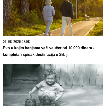
06. 08. 2026 07:08
Evo u kojim banjama važi vaučer od 10.000 dinara -
kompletan spisak destinacija u Srbiji