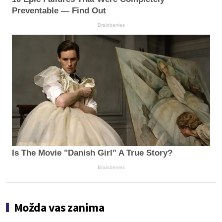
Preventable — Find Out
Brainberries
Is The Movie "Danish Girl" A True Story?
Brainberries
Možda vas zanima