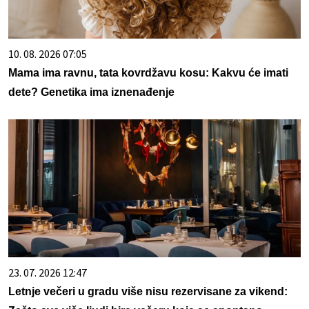
10. 08. 2026 07:05
Mama ima ravnu, tata kovrdžavu kosu: Kakvu će imati
dete? Genetika ima iznenađenje
23. 07. 2026 12:47
Letnje večeri u gradu više nisu rezervisane za vikend: