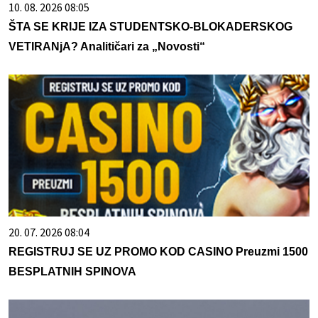
10. 08. 2026 08:05
ŠTA SE KRIJE IZA STUDENTSKO-BLOKADERSKOG
VETIRANjA? Analitičari za „Novosti“
20. 07. 2026 08:04
REGISTRUJ SE UZ PROMO KOD CASINO Preuzmi 1500
BESPLATNIH SPINOVA