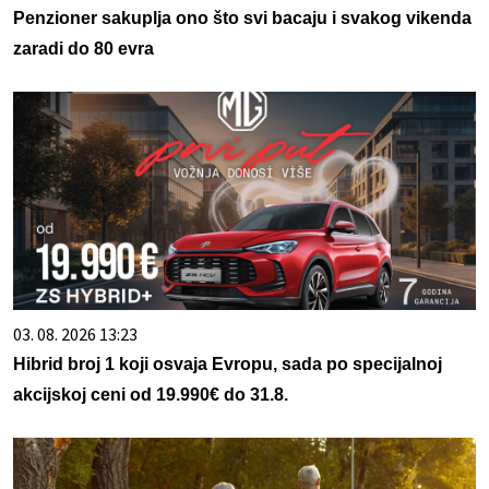
Penzioner sakuplja ono što svi bacaju i svakog vikenda
zaradi do 80 evra
03. 08. 2026 13:23
Hibrid broj 1 koji osvaja Evropu, sada po specijalnoj
akcijskoj ceni od 19.990€ do 31.8.