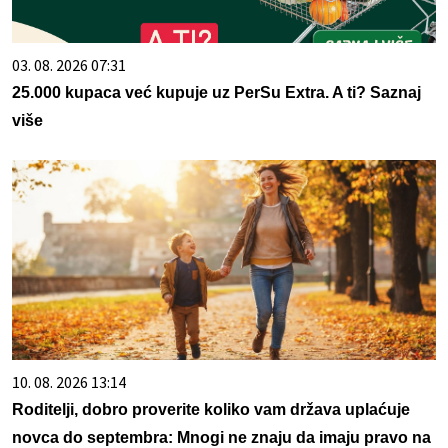
03. 08. 2026 07:31
25.000 kupaca već kupuje uz PerSu Extra. A ti? Saznaj
više
10. 08. 2026 13:14
Roditelji, dobro proverite koliko vam država uplaćuje
novca do septembra: Mnogi ne znaju da imaju pravo na