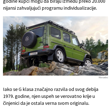
godine kupci mogu da biraju između preko 20.000
nijansi zahvaljujući programu individualizacije.
Mercedes
Iako se G klasa značajno razvila od svog debija
1979. godine, njen uspeh se verovatno krije u
činjenici da je ostala verna svom originalu.