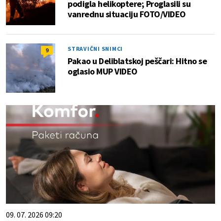
podigla helikoptere; Proglasili su
vanrednu situaciju FOTO/VIDEO
STRAVIČNI SNIMCI
9
Pakao u Deliblatskoj peščari: Hitno se
oglasio MUP VIDEO
09. 07. 2026 09:20