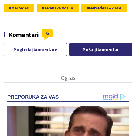
Mercedes
terenska vozila
Mercedes G-klase
6
Komentari
Pogledaj komentare
Pošalji komentar
PREPORUKA ZA VAS