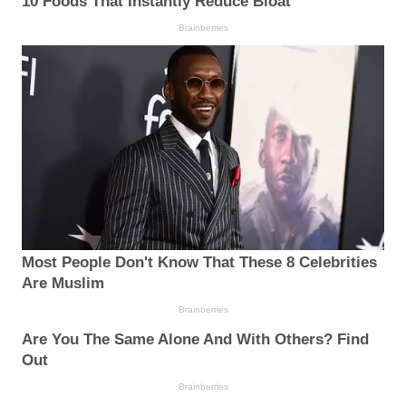
10 Foods That Instantly Reduce Bloat
Brainberries
Most People Don't Know That These 8 Celebrities
Are Muslim
Brainberries
Are You The Same Alone And With Others? Find
Out
Brainberries