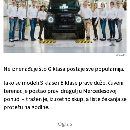
Mercedes
Ne iznenađuje što G klasa postaje sve popularnija.
Iako se modeli S klase i E klase prave duže, čuveni
terenac je postao pravi dragulj u Mercedesovoj
ponudi – tražen je, izuzetno skup, a liste čekanja se
protežu na godine.