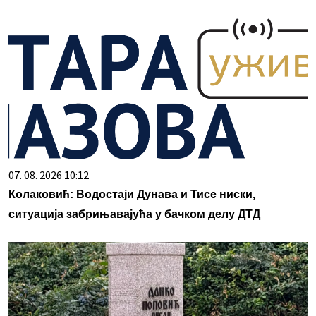
07. 08. 2026 10:12
Колаковић: Водостаји Дунава и Тисе ниски,
ситуација забрињавајућа у бачком делу ДТД