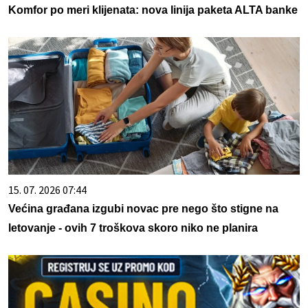
Komfor po meri klijenata: nova linija paketa ALTA banke
15. 07. 2026 07:44
Većina građana izgubi novac pre nego što stigne na
letovanje - ovih 7 troškova skoro niko ne planira