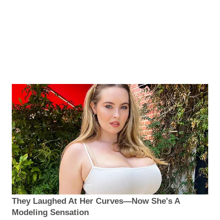
They Laughed At Her Curves—Now She's A
Modeling Sensation