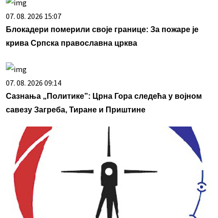
07. 08. 2026 15:07
Блокадери померили своје границе: За пожаре је
крива Српска православна црква
07. 08. 2026 09:14
Сазнања „Политике”: Црна Гора следећа у војном
савезу Загреба, Тиране и Приштине