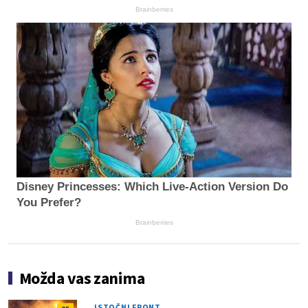
Brainberries
Disney Princesses: Which Live-Action Version Do
You Prefer?
Brainberries
Možda vas zanima
ISTOČNI FRONT