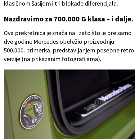
klasičnom šasijom i tri blokade diferencijala.
Nazdravimo za 700.000 G klasa – i dalje.
Ova prekretnica je značajna i zato što je pre samo
dve godine Mercedes obeležio proizvodnju
500.000. primerka, predstavljanjem posebne retro
verzije (na prikazanim fotografijama).