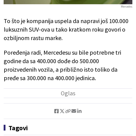
Mercedes
To što je kompanija uspela da napravi još 100.000
luksuznih SUV-ova u tako kratkom roku govori o
ozbiljnom rastu marke.
Poređenja radi, Mercedesu su bile potrebne tri
godine da sa 400.000 dođe do 500.000
proizvedenih vozila, a približno isto toliko da
pređe sa 300.000 na 400.000 jedinica.
Tagovi