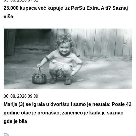
25.000 kupaca već kupuje uz PerSu Extra. A ti? Saznaj
više
06. 08. 2026 09:39
Marija (3) se igrala u dvorištu i samo je nestala: Posle 42
godine otac je pronašao, zanemeo je kada je saznao
gde je bila