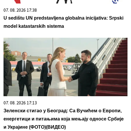
07. 08. 2026 17:38
U sedištu UN predstavljena globalna inicijativa: Srpski
model katastarskih sistema
07. 08. 2026 17:13
Зеленски стигао у Београд: Са Вучићем о Европи,
енергетици и питањима која мењају односе Србије
и Украјине (ФОТО)(ВИДЕО)