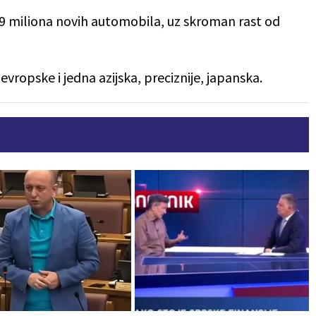
,9 miliona novih automobila, uz skroman rast od
evropske i jedna azijska, preciznije, japanska.