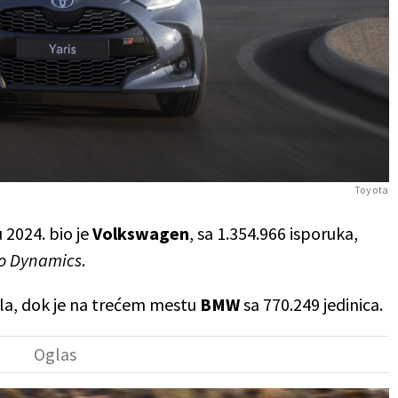
Toyota
 2024. bio je
Volkswagen
, sa 1.354.966 isporuka,
o Dynamics
.
ila, dok je na trećem mestu
BMW
sa 770.249 jedinica.