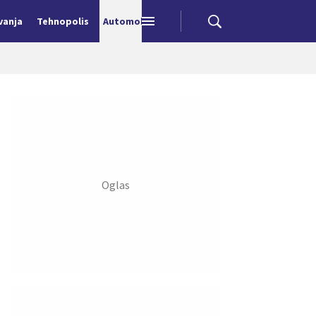
vanja
Tehnopolis
Automobili