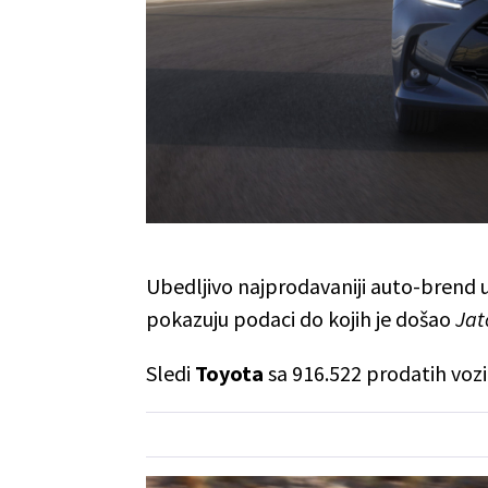
Ubedljivo najprodavaniji auto-brend u
pokazuju podaci do kojih je došao
Jat
Sledi
Toyota
sa 916.522 prodatih voz