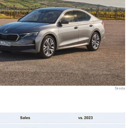
Škoda