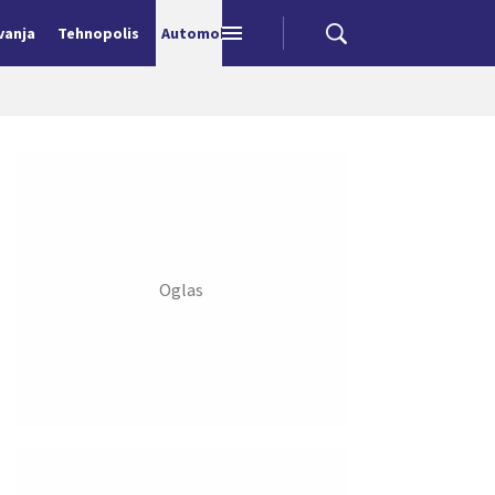
vanja
Tehnopolis
Automobili