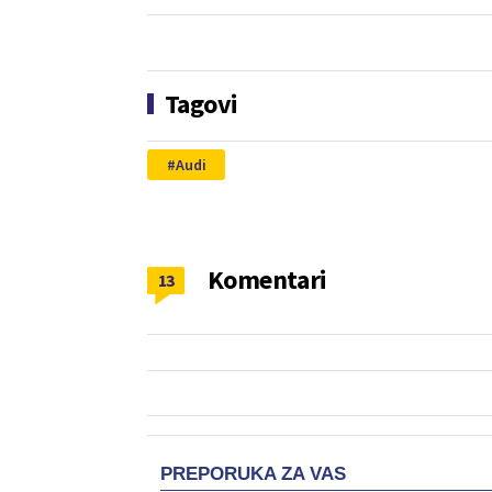
Tagovi
Audi
Komentari
13
PREPORUKA ZA VAS