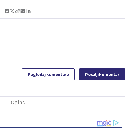
Pogledaj komentare
Pošalji komentar