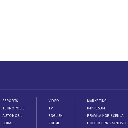
ESPORTS
VIDEO
MARKETING
TEHNOPOLIS
TV
IMPRESUM
AUTOMOBILI
ENGLISH
PRAVILA KORIŠĆENJA
LOKAL
VREME
POLITIKA PRIVATNOSTI