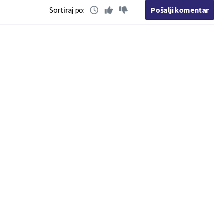
Sortiraj po:
Pošalji komentar