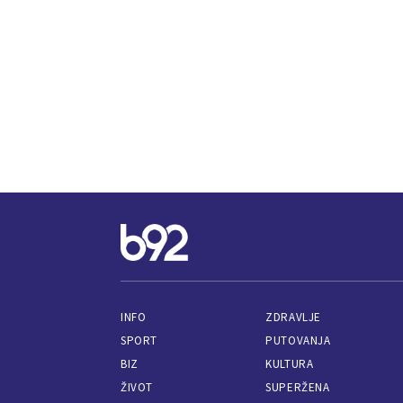
INFO
ZDRAVLJE
SPORT
PUTOVANJA
BIZ
KULTURA
ŽIVOT
SUPERŽENA