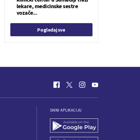
lekare, medicinske sestre
vozače...
Pogledaj sve
SKINI APLIKACIJU