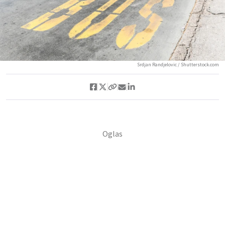
Srdjan Randjelovic / Shutterstock.com