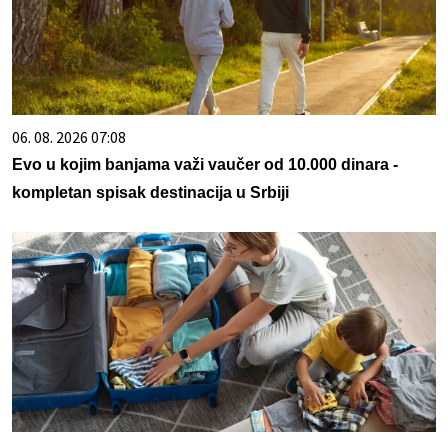
06. 08. 2026 07:08
Evo u kojim banjama važi vaučer od 10.000 dinara -
kompletan spisak destinacija u Srbiji