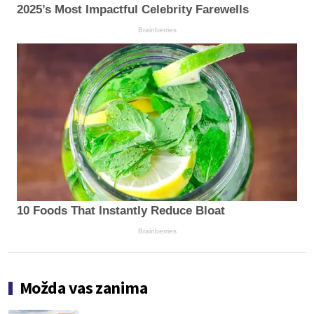
2025’s Most Impactful Celebrity Farewells
Brainberries
10 Foods That Instantly Reduce Bloat
Brainberries
Možda vas zanima