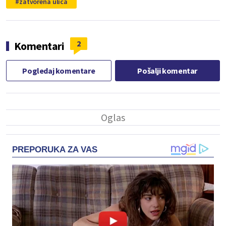
zatvorena ulica
2
Komentari
Pogledaj komentare
Pošalji komentar
PREPORUKA ZA VAS