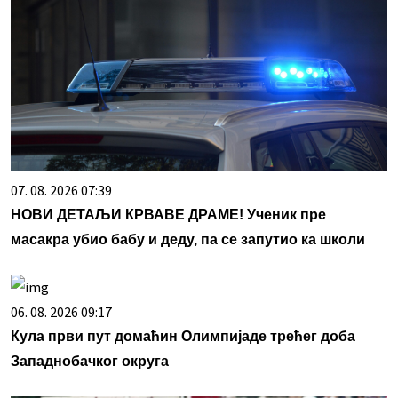
07. 08. 2026 07:39
НОВИ ДЕТАЉИ КРВАВЕ ДРАМЕ! Ученик пре
масакра убио бабу и деду, па се запутио ка школи
06. 08. 2026 09:17
Кула први пут домаћин Олимпијаде трећег доба
Западнобачког округа