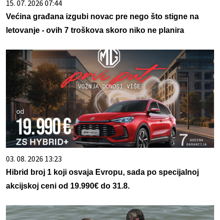
15. 07. 2026 07:44
Većina građana izgubi novac pre nego što stigne na
letovanje - ovih 7 troškova skoro niko ne planira
03. 08. 2026 13:23
Hibrid broj 1 koji osvaja Evropu, sada po specijalnoj
akcijskoj ceni od 19.990€ do 31.8.