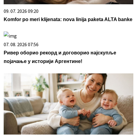
09. 07. 2026 09:20
Komfor po meri klijenata: nova linija paketa ALTA banke
07. 08. 2026 07:56
Ривер оборио рекорд и договорио најскупље
појачање у историји Аргентине!