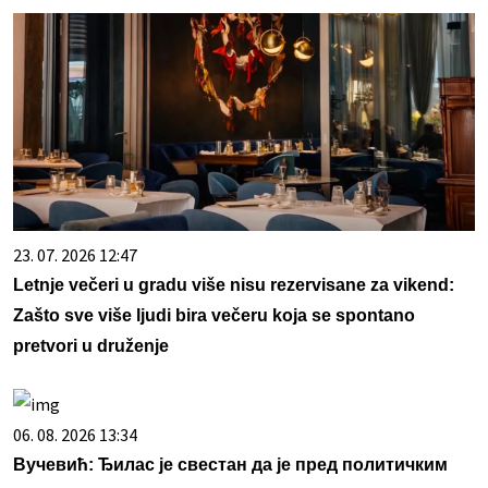
23. 07. 2026 12:47
Letnje večeri u gradu više nisu rezervisane za vikend:
Zašto sve više ljudi bira večeru koja se spontano
pretvori u druženje
06. 08. 2026 13:34
Вучевић: Ђилас је свестан да је пред политичким