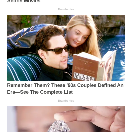
Action Movies
Brainberries
Remember Them? These '90s Couples Defined An
Era—See The Complete List
Brainberries