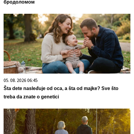
бродоломом
05. 08. 2026 06:45
Šta dete nasleđuje od oca, a šta od majke? Sve što
treba da znate o genetici