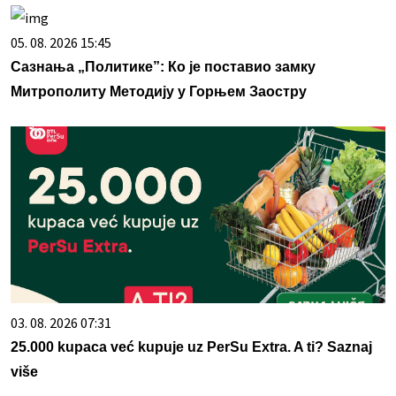
05. 08. 2026 15:45
Сазнања „Политике”: Ко је поставио замку
Митрополиту Методију у Горњем Заостру
03. 08. 2026 07:31
25.000 kupaca već kupuje uz PerSu Extra. A ti? Saznaj
više