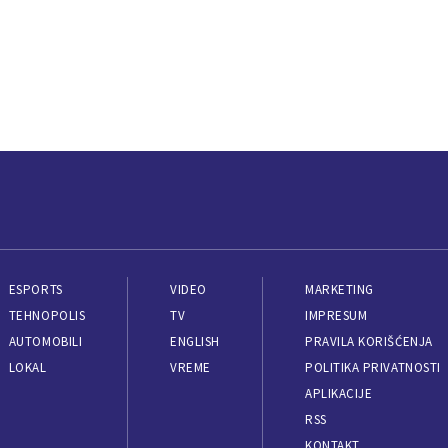
ESPORTS
VIDEO
MARKETING
TEHNOPOLIS
TV
IMPRESUM
AUTOMOBILI
ENGLISH
PRAVILA KORIŠĆENJA
LOKAL
VREME
POLITIKA PRIVATNOSTI
APLIKACIJE
RSS
KONTAKT