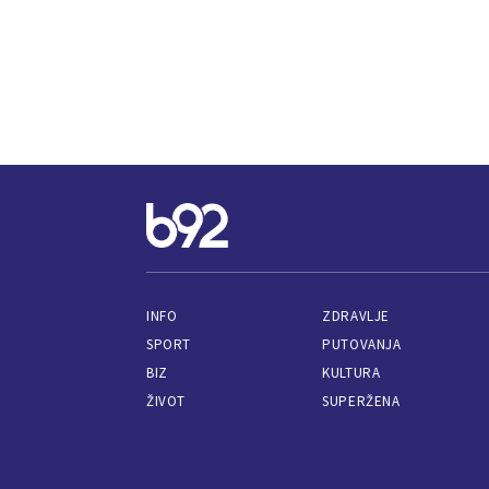
INFO
ZDRAVLJE
SPORT
PUTOVANJA
BIZ
KULTURA
ŽIVOT
SUPERŽENA