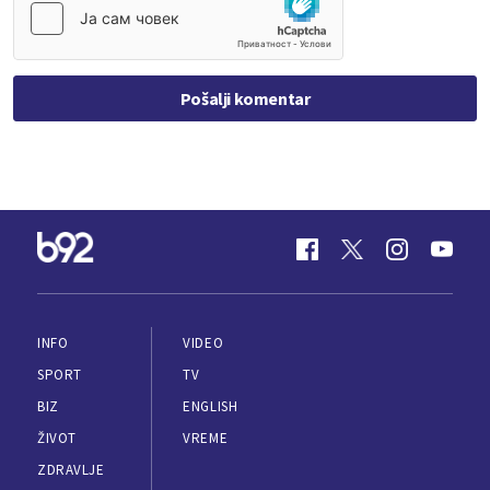
Pošalji komentar
INFO
VIDEO
SPORT
TV
BIZ
ENGLISH
ŽIVOT
VREME
ZDRAVLJE