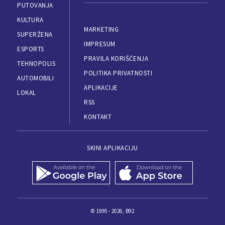
PUTOVANJA
KULTURA
MARKETING
SUPERŽENA
IMPRESUM
ESPORTS
PRAVILA KORIŠĆENJA
TEHNOPOLIS
POLITIKA PRIVATNOSTI
AUTOMOBILI
APLIKACIJE
LOKAL
RSS
KONTAKT
SKINI APLIKACIJU
© 1995 - 2026, B92