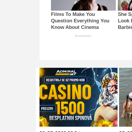
Films To Make You
She S
Question Everything You
Look 
Know About Cinema
Barbi
Brainberries