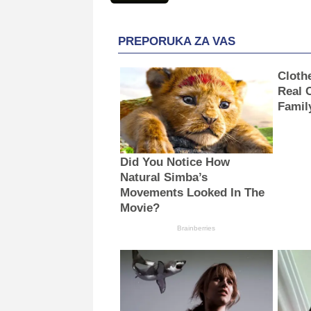
PREPORUKA ZA VAS
Cloth
Real 
Famil
Did You Notice How
Natural Simba’s
Movements Looked In The
Movie?
Brainberries