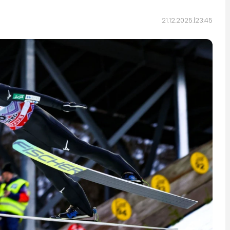
21.12.2025.
23:45