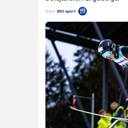
Autor:
B92.sport