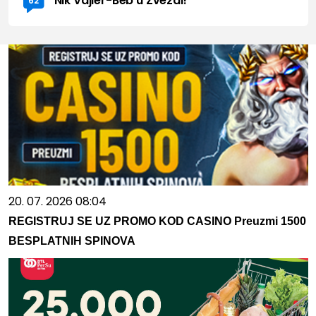
Nik Vajler-Beb u Zvezdi!
62
20. 07. 2026 08:04
REGISTRUJ SE UZ PROMO KOD CASINO Preuzmi 1500
BESPLATNIH SPINOVA