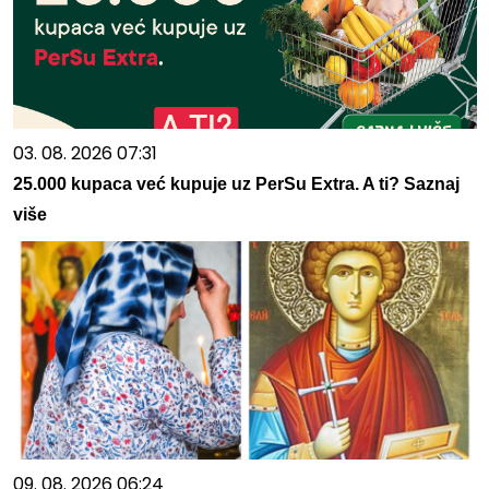
03. 08. 2026 07:31
25.000 kupaca već kupuje uz PerSu Extra. A ti? Saznaj
više
09. 08. 2026 06:24