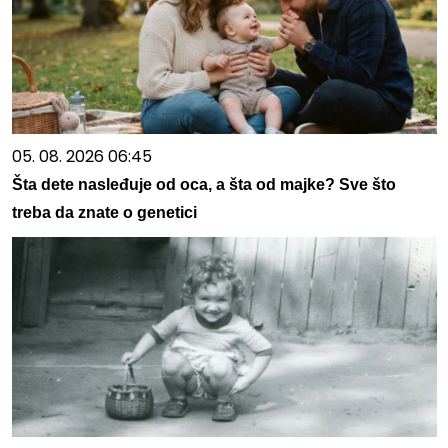
05. 08. 2026 06:45
Šta dete nasleđuje od oca, a šta od majke? Sve što
treba da znate o genetici