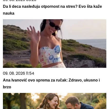
Da li deca nasleđuju otpornost na stres? Evo šta kaže
nauka
09. 08. 2026 11:54
Ana Ivanović ovo sprema za ručak: Zdravo, ukusno i
brzo