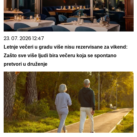
23. 07. 2026 12:47
Letnje večeri u gradu više nisu rezervisane za vikend:
Zašto sve više ljudi bira večeru koja se spontano
pretvori u druženje