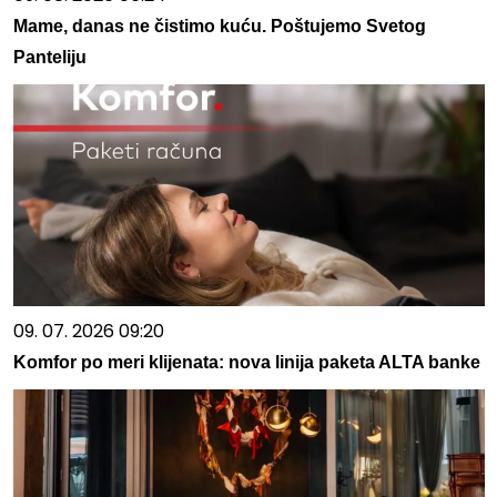
Mame, danas ne čistimo kuću. Poštujemo Svetog
Panteliju
09. 07. 2026 09:20
Komfor po meri klijenata: nova linija paketa ALTA banke