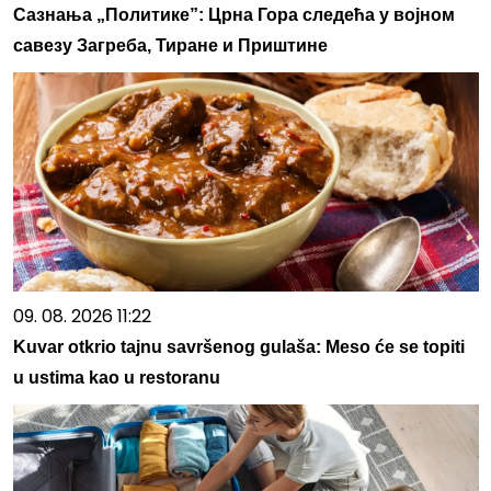
Сазнања „Политике”: Црна Гора следећа у војном
савезу Загреба, Тиране и Приштине
09. 08. 2026 11:22
Kuvar otkrio tajnu savršenog gulaša: Meso će se topiti
u ustima kao u restoranu