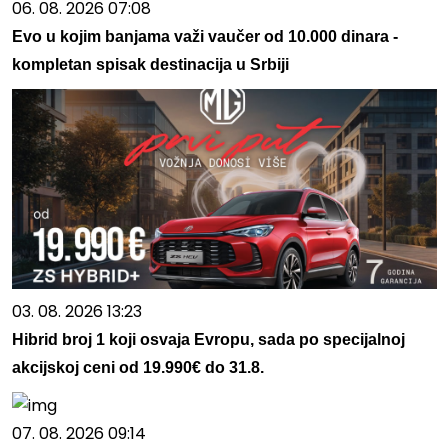
06. 08. 2026 07:08
Evo u kojim banjama važi vaučer od 10.000 dinara -
kompletan spisak destinacija u Srbiji
03. 08. 2026 13:23
Hibrid broj 1 koji osvaja Evropu, sada po specijalnoj
akcijskoj ceni od 19.990€ do 31.8.
07. 08. 2026 09:14