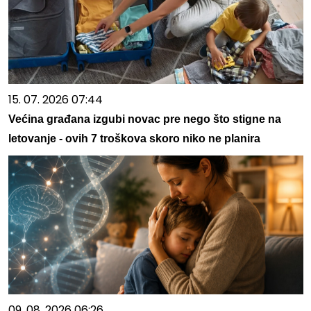
15. 07. 2026 07:44
Većina građana izgubi novac pre nego što stigne na
letovanje - ovih 7 troškova skoro niko ne planira
09. 08. 2026 06:26