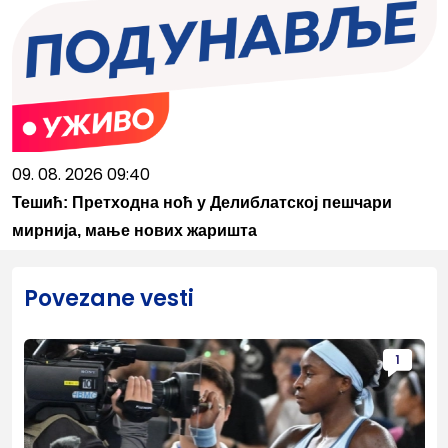
09. 08. 2026 09:40
Тешић: Претходна ноћ у Делиблатској пешчари
мирнија, мање нових жаришта
Povezane vesti
1