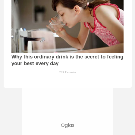
Why this ordinary drink is the secret to feeling
your best every day
CTA Favorite