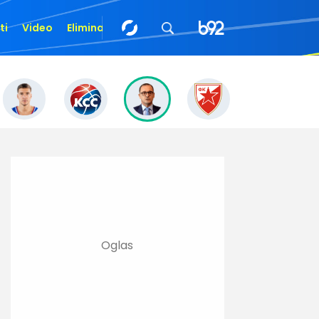
ti
Video
Eliminacije