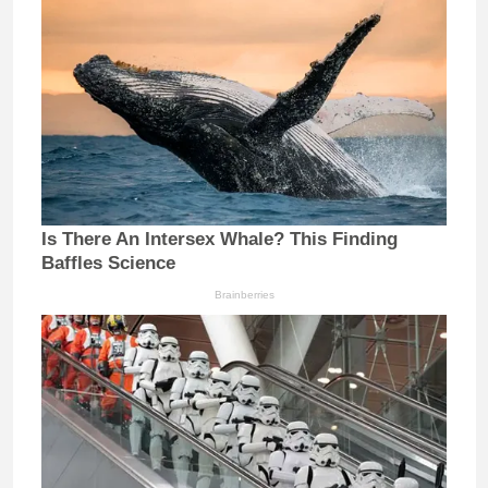
Is There An Intersex Whale? This Finding
Baffles Science
Brainberries