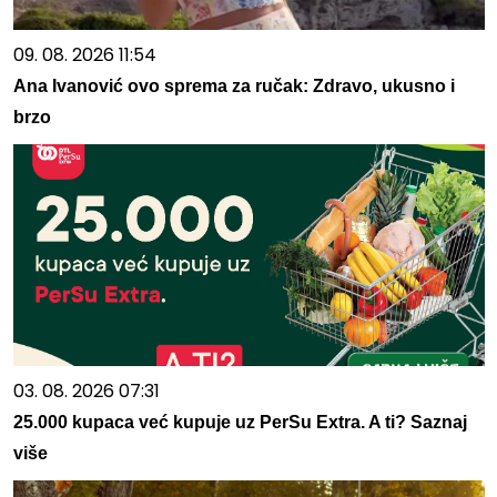
09. 08. 2026 11:54
Ana Ivanović ovo sprema za ručak: Zdravo, ukusno i
brzo
03. 08. 2026 07:31
25.000 kupaca već kupuje uz PerSu Extra. A ti? Saznaj
više