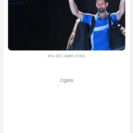
EPA-EFE/JAMES ROSS