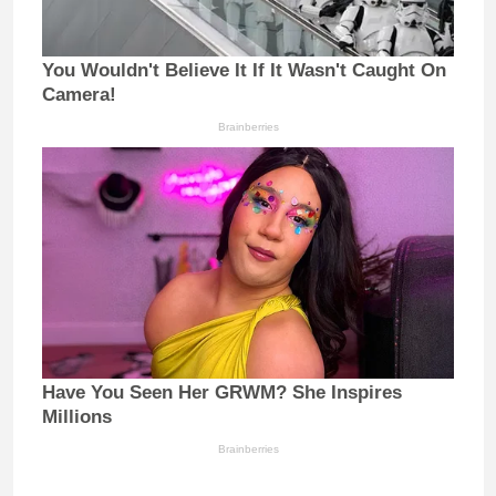
You Wouldn't Believe It If It Wasn't Caught On
Camera!
Brainberries
Have You Seen Her GRWM? She Inspires
Millions
Brainberries