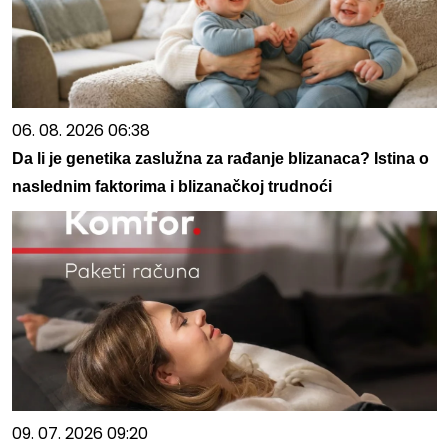
06. 08. 2026 06:38
Da li je genetika zaslužna za rađanje blizanaca? Istina o
naslednim faktorima i blizanačkoj trudnoći
09. 07. 2026 09:20