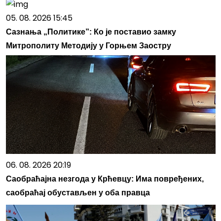
05. 08. 2026 15:45
Сазнања „Политике”: Ко је поставио замку
Митрополиту Методију у Горњем Заостру
06. 08. 2026 20:19
Саобраћајна незгода у Крћевцу: Има повређених,
саобраћај обустављен у оба правца