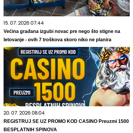
15. 07. 2026 07:44
Većina građana izgubi novac pre nego što stigne na
letovanje - ovih 7 troškova skoro niko ne planira
20. 07. 2026 08:04
REGISTRUJ SE UZ PROMO KOD CASINO Preuzmi 1500
BESPLATNIH SPINOVA