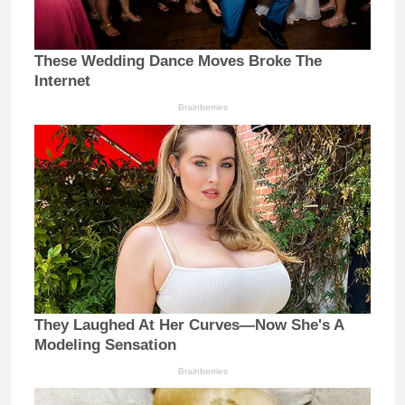
These Wedding Dance Moves Broke The
Internet
Brainberries
They Laughed At Her Curves—Now She's A
Modeling Sensation
Brainberries