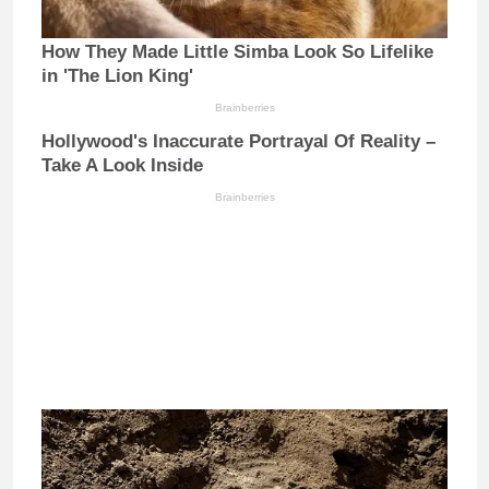
How They Made Little Simba Look So Lifelike
in 'The Lion King'
Brainberries
Hollywood's Inaccurate Portrayal Of Reality –
Take A Look Inside
Brainberries