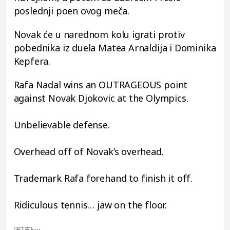
poslednji poen ovog meča.
Novak će u narednom kolu igrati protiv
pobednika iz duela Matea Arnaldija i Dominika
Kepfera.
Rafa Nadal wins an OUTRAGEOUS point
against Novak Djokovic at the Olympics.
Unbelievable defense.
Overhead off of Novak’s overhead.
Trademark Rafa forehand to finish it off.
Ridiculous tennis… jaw on the floor.