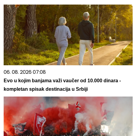
06. 08. 2026 07:08
Evo u kojim banjama važi vaučer od 10.000 dinara -
kompletan spisak destinacija u Srbiji