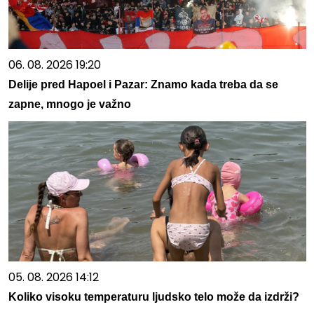
06. 08. 2026 19:20
Delije pred Hapoel i Pazar: Znamo kada treba da se
zapne, mnogo je važno
05. 08. 2026 14:12
Koliko visoku temperaturu ljudsko telo može da izdrži?