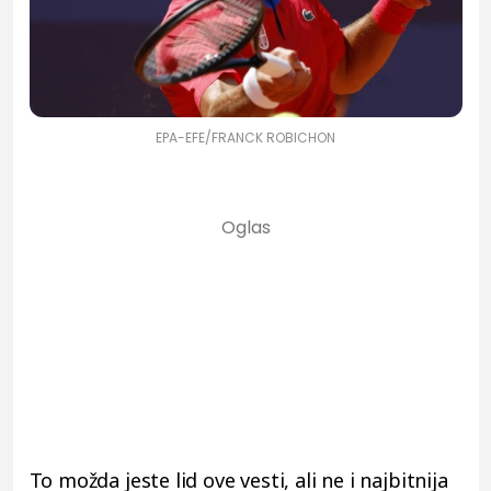
EPA-EFE/FRANCK ROBICHON
To možda jeste lid ove vesti, ali ne i najbitnija