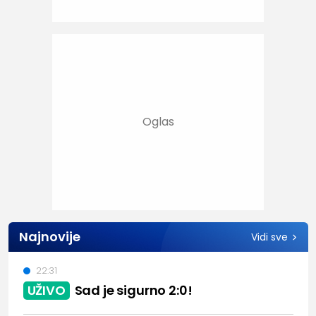
Najnovije
Vidi sve
22:31
UŽIVO
Sad je sigurno 2:0!