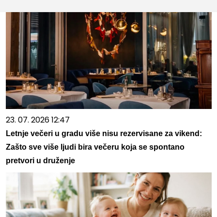
23. 07. 2026 12:47
Letnje večeri u gradu više nisu rezervisane za vikend:
Zašto sve više ljudi bira večeru koja se spontano
pretvori u druženje