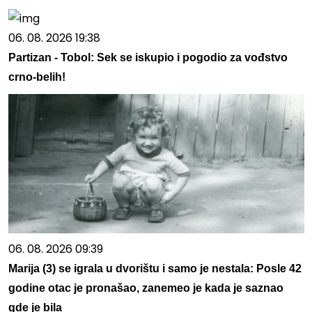
06. 08. 2026 19:38
Partizan - Tobol: Sek se iskupio i pogodio za vođstvo
crno-belih!
06. 08. 2026 09:39
Marija (3) se igrala u dvorištu i samo je nestala: Posle 42
godine otac je pronašao, zanemeo je kada je saznao
gde je bila