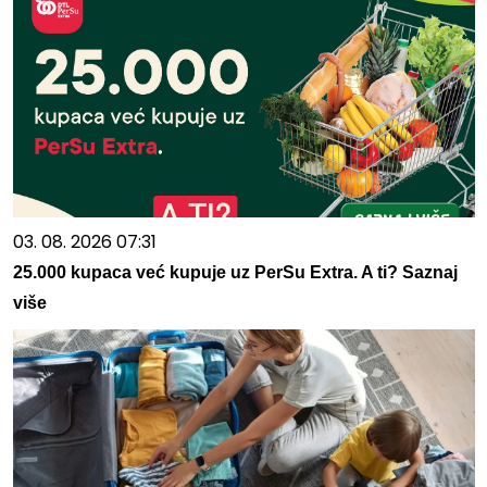
03. 08. 2026 07:31
25.000 kupaca već kupuje uz PerSu Extra. A ti? Saznaj
više