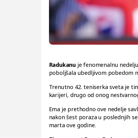
Radukanu
je fenomenalnu nedelju 
poboljšala ubedljivom pobedom 
Trenutno 42. teniserka sveta je ti
karijeri, drugo od onog nestvarno
Ema je prethodno ove nedelje savla
nakon šest poraza u poslednjih s
marta ove godine.