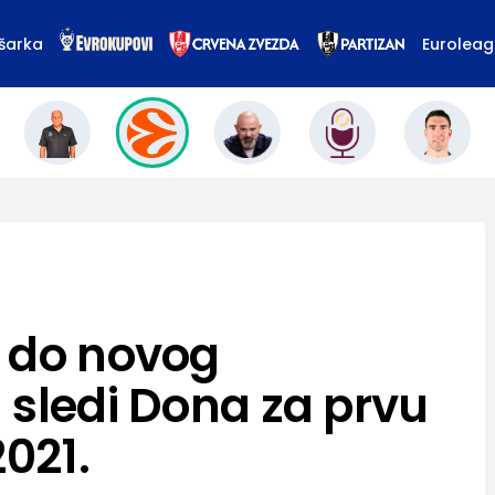
šarka
Eurolea
 do novog
 sledi Dona za prvu
2021.