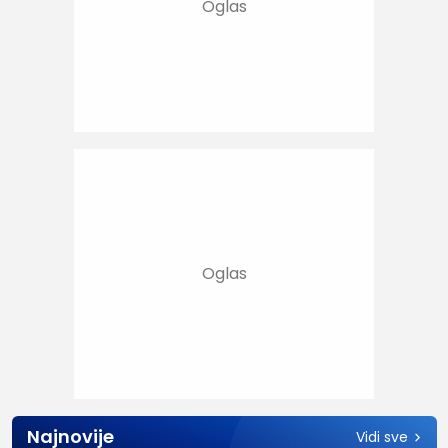
Najnovije
Vidi sve