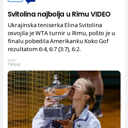
Svitolina najbolja u Rimu VIDEO
Ukrajinska teniserka Elina Svitolina
osvojila je WTA turnir u Rimu, pošto je u
finalu pobedila Amerikanku Koko Gof
rezultatom 6:4, 6:7 (3:7), 6:2.
Izvor:
Tanjug