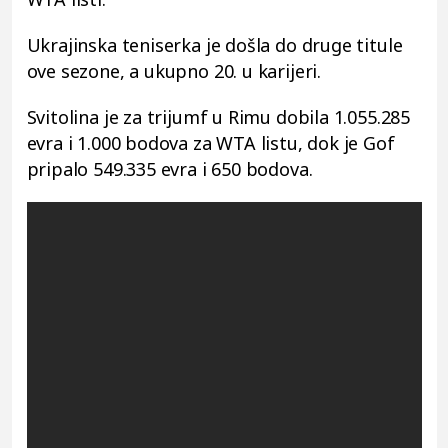
Ukrajinska teniserka je došla do druge titule
ove sezone, a ukupno 20. u karijeri.
Svitolina je za trijumf u Rimu dobila 1.055.285
evra i 1.000 bodova za WTA listu, dok je Gof
pripalo 549.335 evra i 650 bodova.