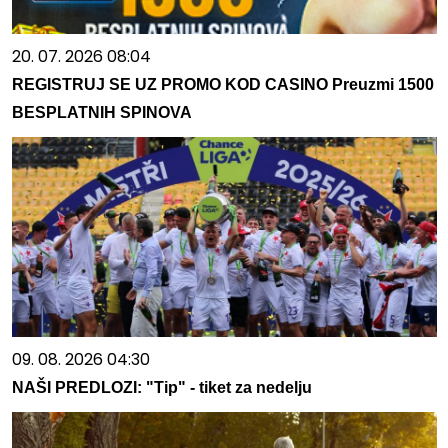
20. 07. 2026 08:04
REGISTRUJ SE UZ PROMO KOD CASINO Preuzmi 1500
BESPLATNIH SPINOVA
09. 08. 2026 04:30
NAŠI PREDLOZI: "Tip" - tiket za nedelju