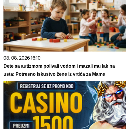
08. 08. 2026 16:10
Dete sa autizmom polivali vodom i mazali mu lak na
usta: Potresno iskustvo žene iz vrtića za Mame