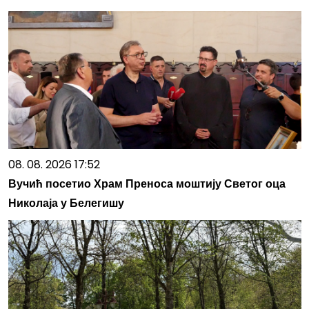
08. 08. 2026 17:52
Вучић посетио Храм Преноса моштију Светог оца
Николаја у Белегишу