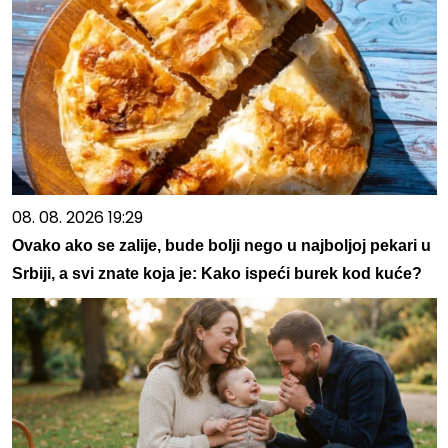
08. 08. 2026 19:29
Ovako ako se zalije, bude bolji nego u najboljoj pekari u
Srbiji, a svi znate koja je: Kako ispeći burek kod kuće?