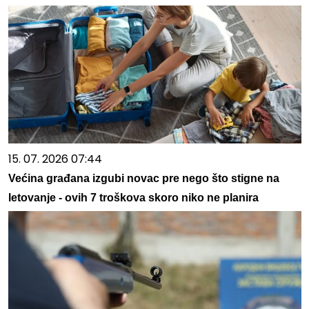
15. 07. 2026 07:44
Većina građana izgubi novac pre nego što stigne na
letovanje - ovih 7 troškova skoro niko ne planira