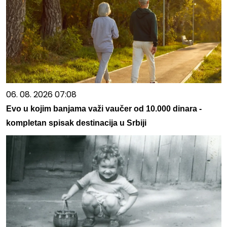
06. 08. 2026 07:08
Evo u kojim banjama važi vaučer od 10.000 dinara -
kompletan spisak destinacija u Srbiji