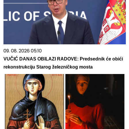
09. 08. 2026 05:10
VUČIĆ DANAS OBILAZI RADOVE: Predsednik će obići
rekonstrukciju Starog železničkog mosta