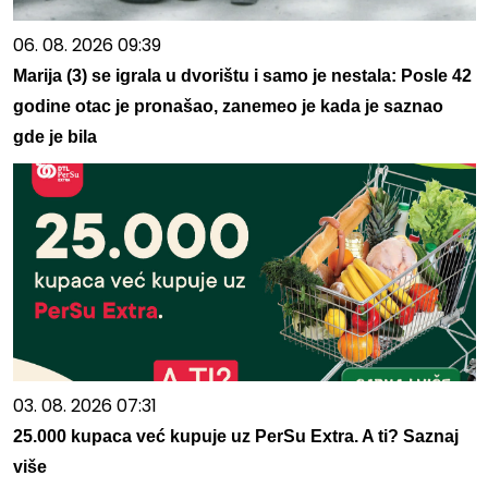
06. 08. 2026 09:39
Marija (3) se igrala u dvorištu i samo je nestala: Posle 42
godine otac je pronašao, zanemeo je kada je saznao
gde je bila
03. 08. 2026 07:31
25.000 kupaca već kupuje uz PerSu Extra. A ti? Saznaj
više