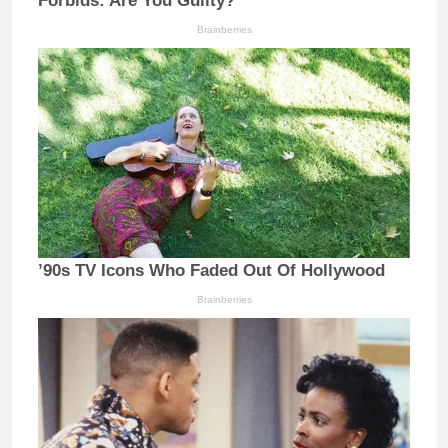
Forbids: Are You Guilty?
Brainberries
’90s TV Icons Who Faded Out Of Hollywood
Brainberries