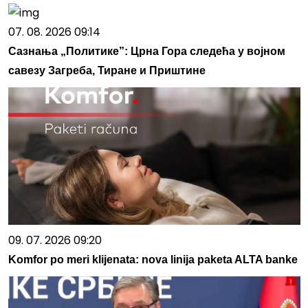
07. 08. 2026 09:14
Сазнања „Политике”: Црна Гора следећа у војном
савезу Загреба, Тиране и Приштине
09. 07. 2026 09:20
Komfor po meri klijenata: nova linija paketa ALTA banke