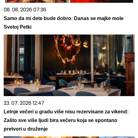
08. 08. 2026 07:36
Samo da mi dete bude dobro: Danas se majke mole
Svetoj Petki
23. 07. 2026 12:47
Letnje večeri u gradu više nisu rezervisane za vikend:
Zašto sve više ljudi bira večeru koja se spontano
pretvori u druženje