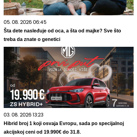
05. 08. 2026 06:45
Šta dete nasleđuje od oca, a šta od majke? Sve što
treba da znate o genetici
03. 08. 2026 13:23
Hibrid broj 1 koji osvaja Evropu, sada po specijalnoj
akcijskoj ceni od 19.990€ do 31.8.