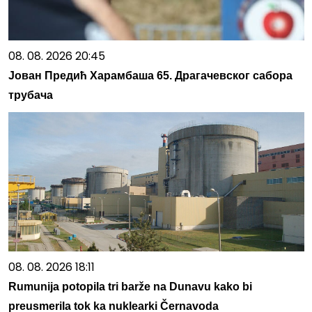
08. 08. 2026 20:45
Јован Предић Харамбаша 65. Драгачевског сабора
трубача
08. 08. 2026 18:11
Rumunija potopila tri barže na Dunavu kako bi
preusmerila tok ka nuklearki Černavoda