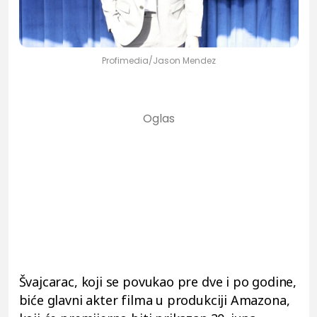
Profimedia/Jason Mendez
Švajcarac, koji se povukao pre dve i po godine,
biće glavni akter filma u produkciji Amazona,