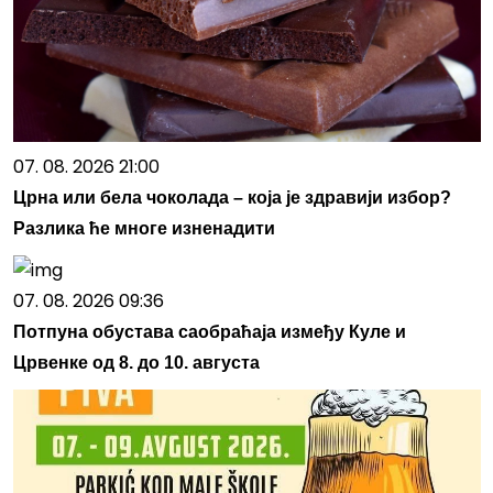
07. 08. 2026 21:00
Црна или бела чоколада – која је здравији избор?
Разлика ће многе изненадити
07. 08. 2026 09:36
Потпуна обустава саобраћаја између Куле и
Црвенке од 8. до 10. августа