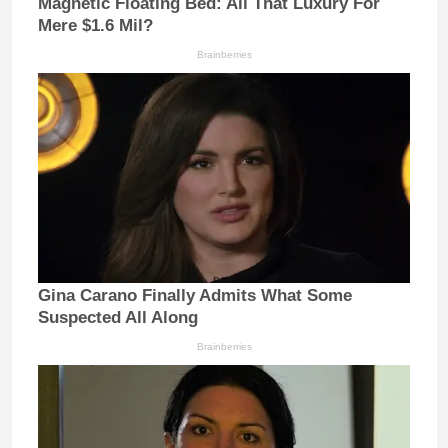
Magnetic Floating Bed: All That Luxury For
Mere $1.6 Mil?
Brainberries
Gina Carano Finally Admits What Some
Suspected All Along
Brainberries