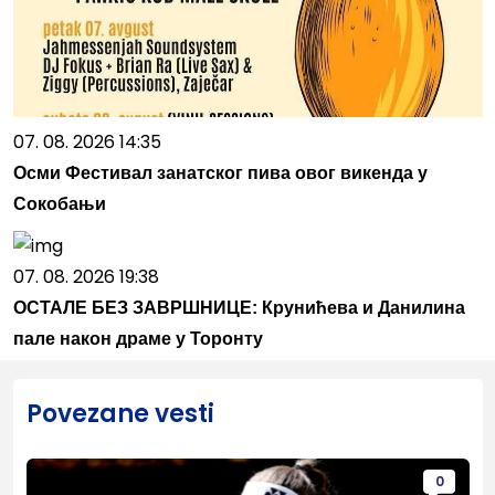
07. 08. 2026 14:35
Осми Фестивал занатског пива овог викенда у
Сокобањи
07. 08. 2026 19:38
ОСТАЛЕ БЕЗ ЗАВРШНИЦЕ: Крунићева и Данилина
пале након драме у Торонту
Povezane vesti
0