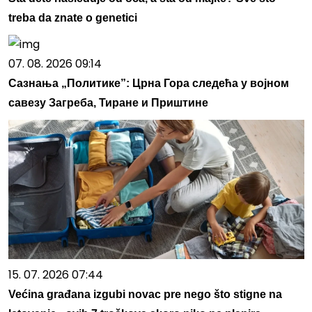
treba da znate o genetici
07. 08. 2026 09:14
Сазнања „Политике”: Црна Гора следећа у војном
савезу Загреба, Тиране и Приштине
15. 07. 2026 07:44
Većina građana izgubi novac pre nego što stigne na