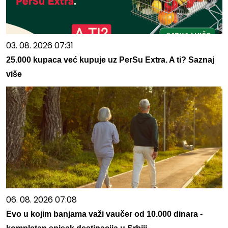
03. 08. 2026 07:31
25.000 kupaca već kupuje uz PerSu Extra. A ti? Saznaj
više
06. 08. 2026 07:08
Evo u kojim banjama važi vaučer od 10.000 dinara -