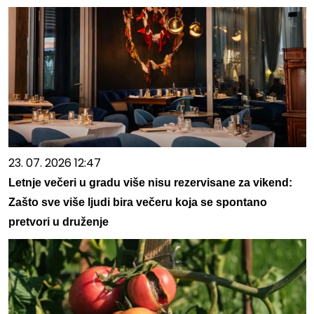
23. 07. 2026 12:47
Letnje večeri u gradu više nisu rezervisane za vikend:
Zašto sve više ljudi bira večeru koja se spontano
pretvori u druženje