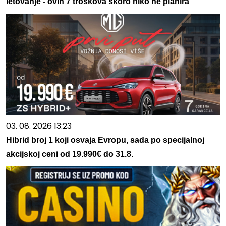
letovanje - ovih 7 troškova skoro niko ne planira
03. 08. 2026 13:23
Hibrid broj 1 koji osvaja Evropu, sada po specijalnoj
akcijskoj ceni od 19.990€ do 31.8.