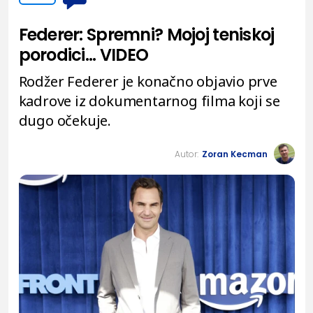
Federer: Spremni? Mojoj teniskoj
porodici... VIDEO
Rodžer Federer je konačno objavio prve
kadrove iz dokumentarnog filma koji se
dugo očekuje.
Autor:
Zoran Kecman