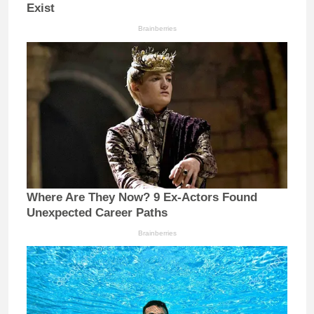
Exist
Brainberries
Where Are They Now? 9 Ex-Actors Found
Unexpected Career Paths
Brainberries