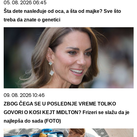
05. 08. 2026 06:45
Šta dete nasleđuje od oca, a šta od majke? Sve što
treba da znate o genetici
09. 08. 2026 10:46
ZBOG ČEGA SE U POSLEDNJE VREME TOLIKO
GOVORI O KOSI KEJT MIDLTON? Frizeri se slažu da je
najlepša do sada (FOTO)