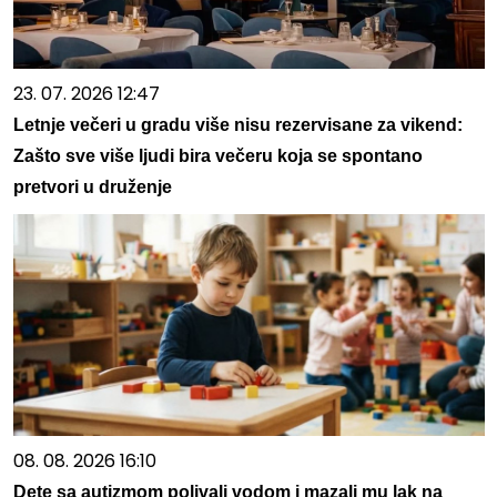
23. 07. 2026 12:47
Letnje večeri u gradu više nisu rezervisane za vikend:
Zašto sve više ljudi bira večeru koja se spontano
pretvori u druženje
08. 08. 2026 16:10
Dete sa autizmom polivali vodom i mazali mu lak na