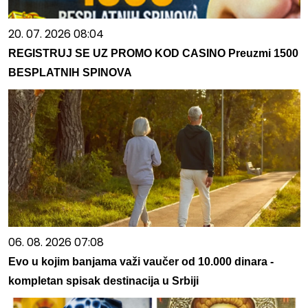
20. 07. 2026 08:04
REGISTRUJ SE UZ PROMO KOD CASINO Preuzmi 1500
BESPLATNIH SPINOVA
06. 08. 2026 07:08
Evo u kojim banjama važi vaučer od 10.000 dinara -
kompletan spisak destinacija u Srbiji