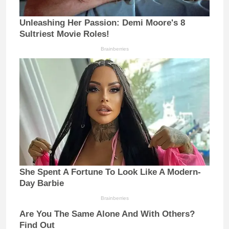
Unleashing Her Passion: Demi Moore's 8
Sultriest Movie Roles!
Brainberries
She Spent A Fortune To Look Like A Modern-
Day Barbie
Brainberries
Are You The Same Alone And With Others?
Find Out