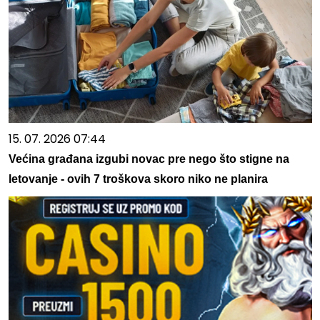
15. 07. 2026 07:44
Većina građana izgubi novac pre nego što stigne na
letovanje - ovih 7 troškova skoro niko ne planira