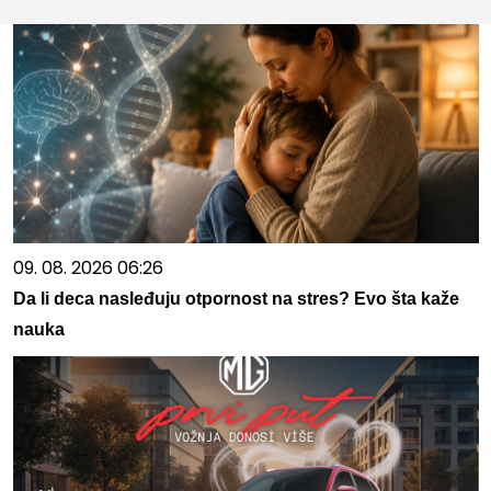
09. 08. 2026 06:26
Da li deca nasleđuju otpornost na stres? Evo šta kaže
nauka