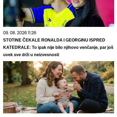
09. 08. 2026 11:26
STOTINE ČEKALE RONALDA I GEORGINU ISPRED
KATEDRALE: To ipak nije bilo njihovo venčanje, par još
uvek sve drži u neizvesnosti