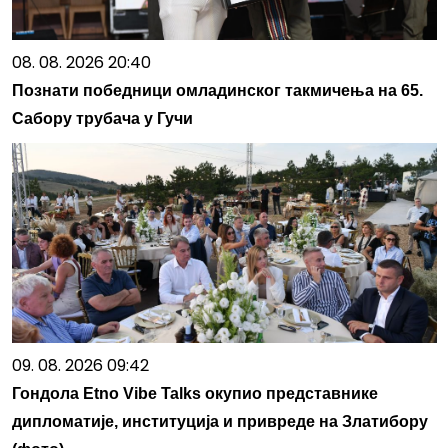
08. 08. 2026 20:40
Познати победници омладинског такмичења на 65.
Сабору трубача у Гучи
09. 08. 2026 09:42
Гондола Etno Vibe Talks окупио представнике
дипломатије, институција и привреде на Златибору