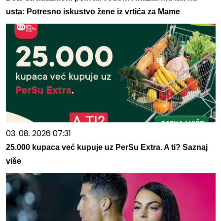
usta: Potresno iskustvo žene iz vrtića za Mame
03. 08. 2026 07:31
25.000 kupaca već kupuje uz PerSu Extra. A ti? Saznaj
više