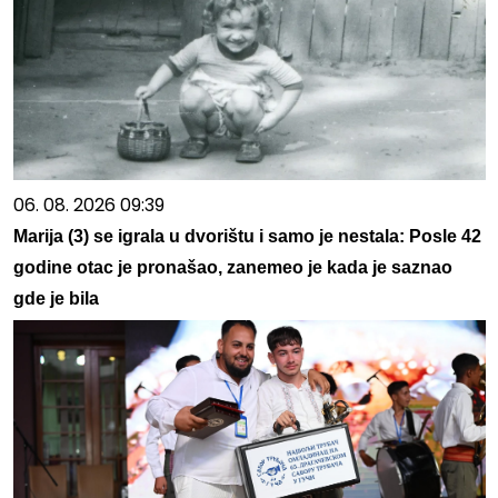
06. 08. 2026 09:39
Marija (3) se igrala u dvorištu i samo je nestala: Posle 42
godine otac je pronašao, zanemeo je kada je saznao
gde je bila