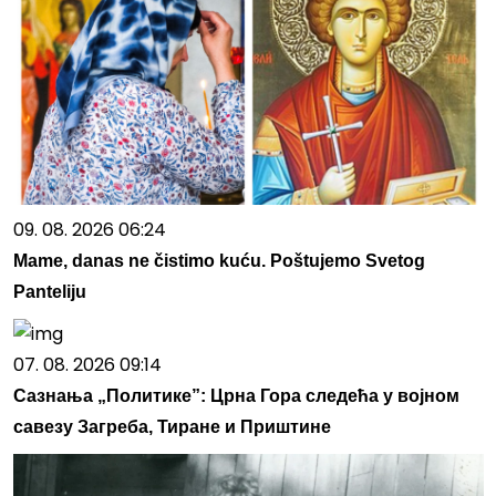
09. 08. 2026 06:24
Mame, danas ne čistimo kuću. Poštujemo Svetog
Panteliju
07. 08. 2026 09:14
Сазнања „Политике”: Црна Гора следећа у војном
савезу Загреба, Тиране и Приштине