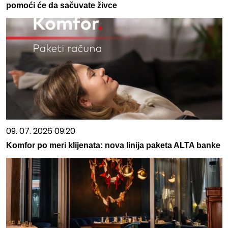
pomoći će da sačuvate živce
09. 07. 2026 09:20
Komfor po meri klijenata: nova linija paketa ALTA banke