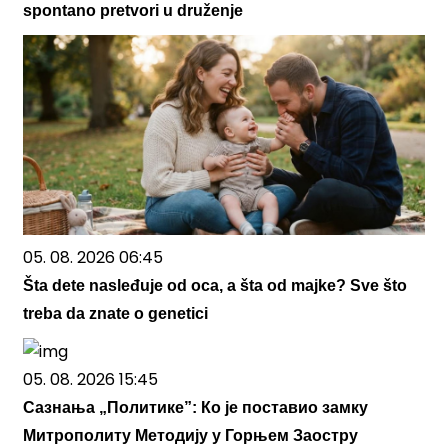
spontano pretvori u druženje
05. 08. 2026 06:45
Šta dete nasleđuje od oca, a šta od majke? Sve što
treba da znate o genetici
05. 08. 2026 15:45
Сазнања „Политике”: Ко је поставио замку
Митрополиту Методију у Горњем Заостру