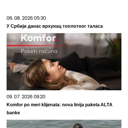
06. 08. 2026 05:30
У Србији данас врхунац топлотног таласа
09. 07. 2026 09:20
Komfor po meri klijenata: nova linija paketa ALTA
banke