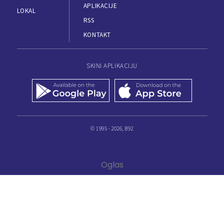
APLIKACIJE
LOKAL
RSS
KONTAKT
SKINI APLIKACIJU
© 1995 - 2026, B92