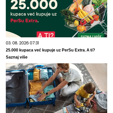
03. 08. 2026 07:31
25.000 kupaca već kupuje uz PerSu Extra. A ti?
Saznaj više