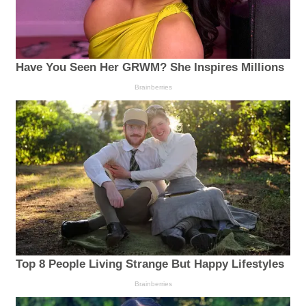
Have You Seen Her GRWM? She Inspires Millions
Brainberries
Top 8 People Living Strange But Happy Lifestyles
Brainberries