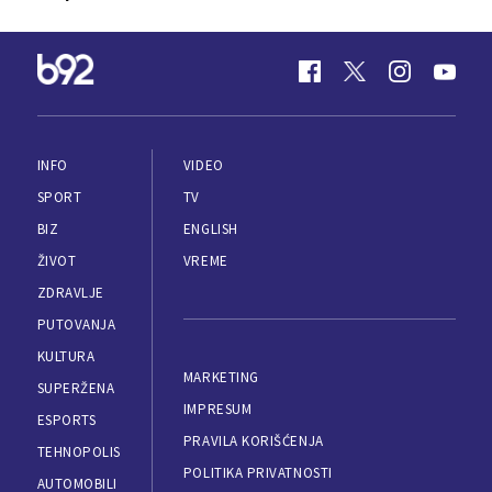
INFO
VIDEO
SPORT
TV
BIZ
ENGLISH
ŽIVOT
VREME
ZDRAVLJE
PUTOVANJA
KULTURA
MARKETING
SUPERŽENA
IMPRESUM
ESPORTS
PRAVILA KORIŠĆENJA
TEHNOPOLIS
POLITIKA PRIVATNOSTI
AUTOMOBILI