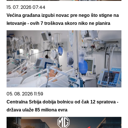
15. 07. 2026 07:44
Većina građana izgubi novac pre nego što stigne na
letovanje - ovih 7 troškova skoro niko ne planira
05. 08. 2026 11:59
Centralna Srbija dobija bolnicu od čak 12 spratova -
država ulaže 85 miliona evra