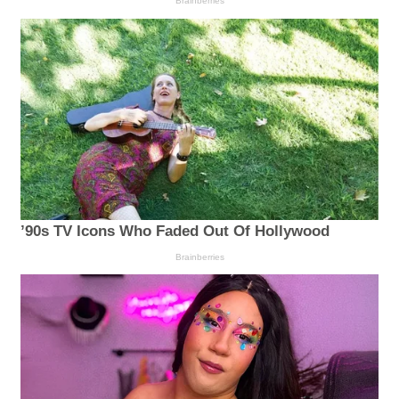
Brainberries
’90s TV Icons Who Faded Out Of Hollywood
Brainberries