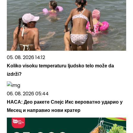
05. 08. 2026 14:12
Koliko visoku temperaturu ljudsko telo može da
izdrži?
06. 08. 2026 05:44
НАСА: Део ракете Спејс Икс вероватно ударио у
Месец и направио нови кратер