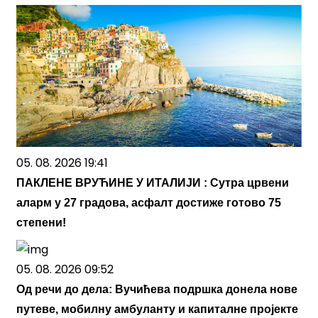
05. 08. 2026 19:41
ПАКЛЕНЕ ВРУЋИНЕ У ИТАЛИЈИ : Сутра црвени
аларм у 27 градова, асфалт достиже готово 75
степени!
05. 08. 2026 09:52
Од речи до дела: Вучићева подршка донела нове
путеве, мобилну амбуланту и капиталне пројекте