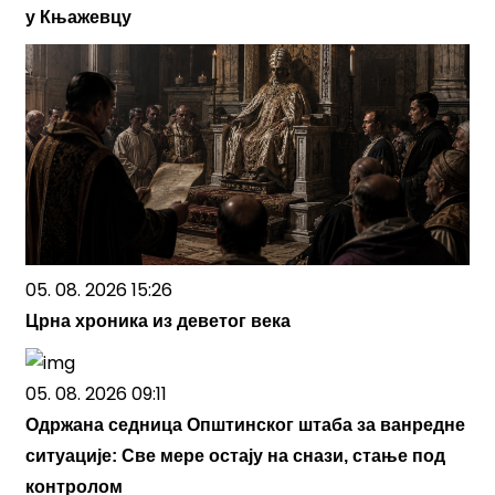
у Књажевцу
05. 08. 2026 15:26
Црна хроника из деветог века
05. 08. 2026 09:11
Одржана седница Општинског штаба за ванредне
ситуације: Све мере остају на снази, стање под
контролом