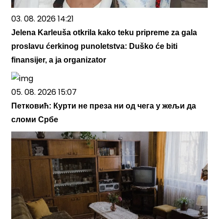
03. 08. 2026 14:21
Jelena Karleuša otkrila kako teku pripreme za gala
proslavu ćerkinog punoletstva: Duško će biti
finansijer, a ja organizator
05. 08. 2026 15:07
Петковић: Курти не преза ни од чега у жељи да
сломи Србе