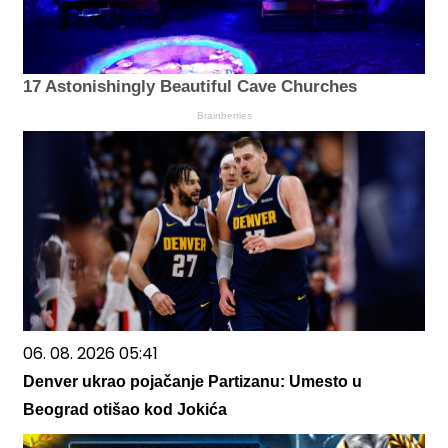
17 Astonishingly Beautiful Cave Churches
Brainberries
06. 08. 2026 05:41
Denver ukrao pojačanje Partizanu: Umesto u
Beograd otišao kod Jokića