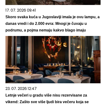
17. 07. 2026 09:41
Skoro svaka kuća u Jugoslaviji imala je ovu lampu, a
danas vredi i do 2.000 evra: Mnogi je čuvaju u
podrumu, a pojma nemaju kakvo blago imaju
23. 07. 2026 12:47
Letnje večeri u gradu više nisu rezervisane za
vikend: Zašto sve više ljudi bira večeru koja se