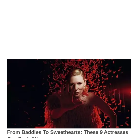
From Baddies To Sweethearts: These 9 Actresses