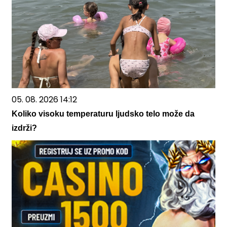
05. 08. 2026 14:12
Koliko visoku temperaturu ljudsko telo može da
izdrži?