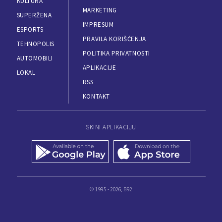
KULTURA
MARKETING
SUPERŽENA
IMPRESUM
ESPORTS
PRAVILA KORIŠĆENJA
TEHNOPOLIS
POLITIKA PRIVATNOSTI
AUTOMOBILI
APLIKACIJE
LOKAL
RSS
KONTAKT
SKINI APLIKACIJU
© 1995 - 2026, B92