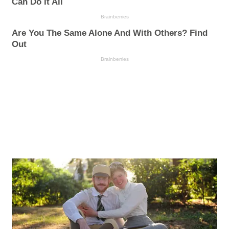
Can Do It All
Brainberries
Are You The Same Alone And With Others? Find
Out
Brainberries