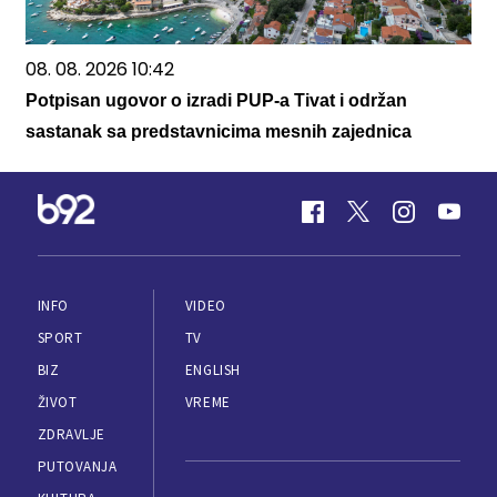
08. 08. 2026 10:42
Potpisan ugovor o izradi PUP-a Tivat i održan
sastanak sa predstavnicima mesnih zajednica
INFO
VIDEO
SPORT
TV
BIZ
ENGLISH
ŽIVOT
VREME
ZDRAVLJE
PUTOVANJA