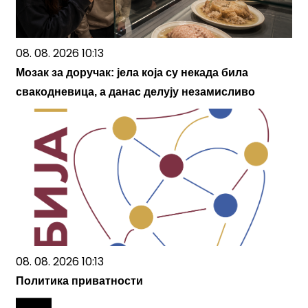
08. 08. 2026 10:13
Мозак за доручак: јела која су некада била
свакодневица, а данас делују незамисливо
08. 08. 2026 10:13
Политика приватности