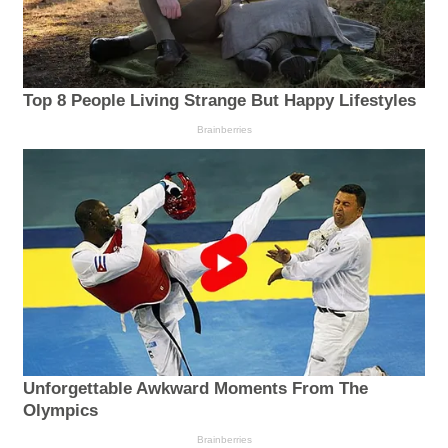
Top 8 People Living Strange But Happy Lifestyles
Brainberries
Unforgettable Awkward Moments From The
Olympics
Brainberries