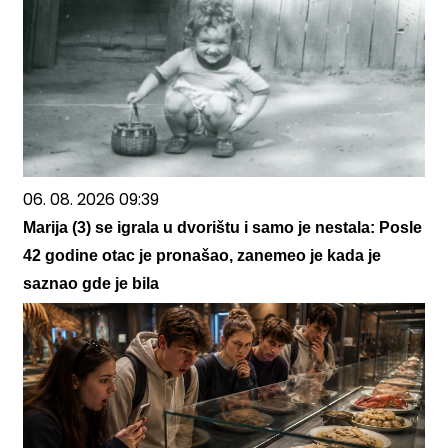
06. 08. 2026 09:39
Marija (3) se igrala u dvorištu i samo je nestala: Posle
42 godine otac je pronašao, zanemeo je kada je
saznao gde je bila