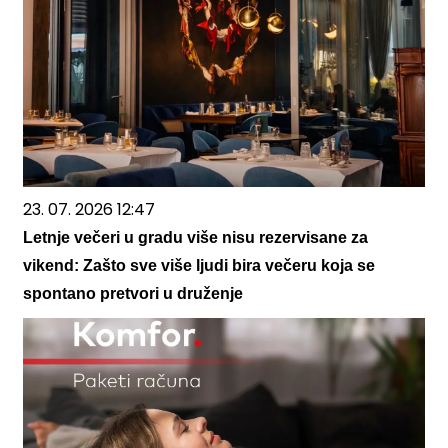
23. 07. 2026 12:47
Letnje večeri u gradu više nisu rezervisane za
vikend: Zašto sve više ljudi bira večeru koja se
spontano pretvori u druženje