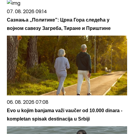
07. 08. 2026 09:14
Сазнања „Политике”: Црна Гора следећа у
војном савезу Загреба, Тиране и Приштине
06. 08. 2026 07:08
Evo u kojim banjama važi vaučer od 10.000 dinara -
kompletan spisak destinacija u Srbiji