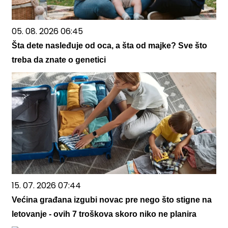
05. 08. 2026 06:45
Šta dete nasleđuje od oca, a šta od majke? Sve što
treba da znate o genetici
15. 07. 2026 07:44
Većina građana izgubi novac pre nego što stigne na
letovanje - ovih 7 troškova skoro niko ne planira