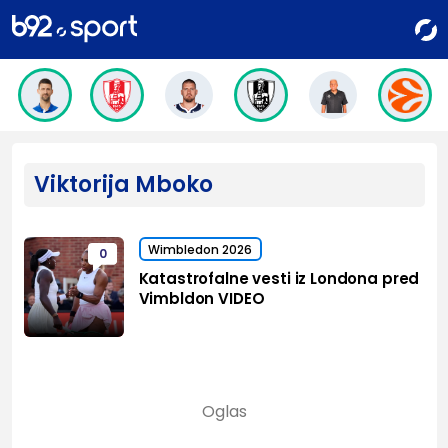
Viktorija Mboko
Wimbledon 2026
0
Katastrofalne vesti iz Londona pred
Vimbldon VIDEO