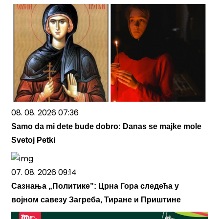
08. 08. 2026 07:36
Samo da mi dete bude dobro: Danas se majke mole
Svetoj Petki
07. 08. 2026 09:14
Сазнања „Политике”: Црна Гора следећа у
војном савезу Загреба, Тиране и Приштине