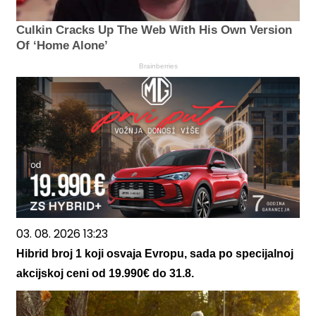
Culkin Cracks Up The Web With His Own Version
Of ‘Home Alone’
Brainberries
03. 08. 2026 13:23
Hibrid broj 1 koji osvaja Evropu, sada po specijalnoj
akcijskoj ceni od 19.990€ do 31.8.