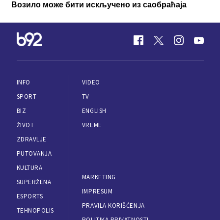
Возило може бити искључено из саобраћаја
INFO
VIDEO
SPORT
TV
BIZ
ENGLISH
ŽIVOT
VREME
ZDRAVLJE
PUTOVANJA
KULTURA
MARKETING
SUPERŽENA
IMPRESUM
ESPORTS
PRAVILA KORIŠĆENJA
TEHNOPOLIS
POLITIKA PRIVATNOSTI