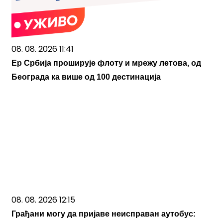
08. 08. 2026 11:41
Ер Србија проширује флоту и мрежу летова, од
Београда ка више од 100 дестинација
08. 08. 2026 12:15
Грађани могу да пријаве неисправан аутобус: