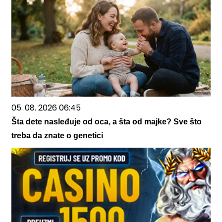
05. 08. 2026 06:45
Šta dete nasleđuje od oca, a šta od majke? Sve što
treba da znate o genetici