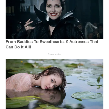
From Baddies To Sweethearts: 9 Actresses That
Can Do It All!
Brainberries