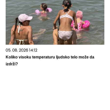
05. 08. 2026 14:12
Koliko visoku temperaturu ljudsko telo može da
izdrži?