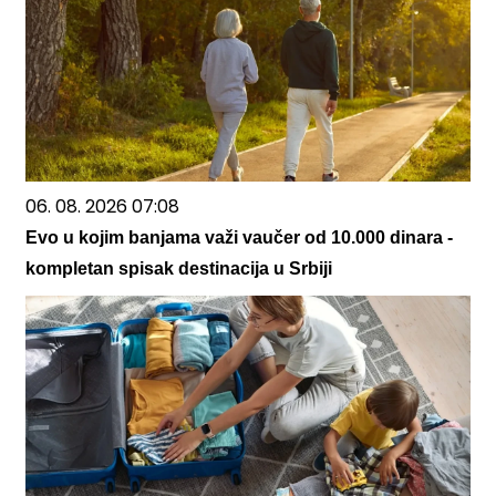
06. 08. 2026 07:08
Evo u kojim banjama važi vaučer od 10.000 dinara -
kompletan spisak destinacija u Srbiji