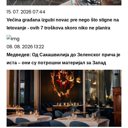
15. 07. 2026 07:44
Većina građana izgubi novac pre nego što stigne na
letovanje - ovih 7 troškova skoro niko ne planira
08. 08. 2026 13:22
Медведев: Од Сакашвилија до Зеленског прича је
иста – они су потрошни материјал за Запад