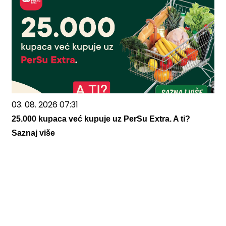
03. 08. 2026 07:31
25.000 kupaca već kupuje uz PerSu Extra. A ti?
Saznaj više