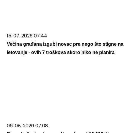
15. 07. 2026 07:44
Većina građana izgubi novac pre nego što stigne na
letovanje - ovih 7 troškova skoro niko ne planira
06. 08. 2026 07:08