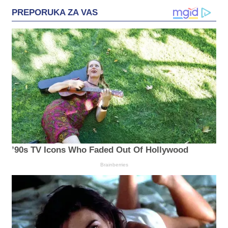
PREPORUKA ZA VAS
’90s TV Icons Who Faded Out Of Hollywood
Brainberries