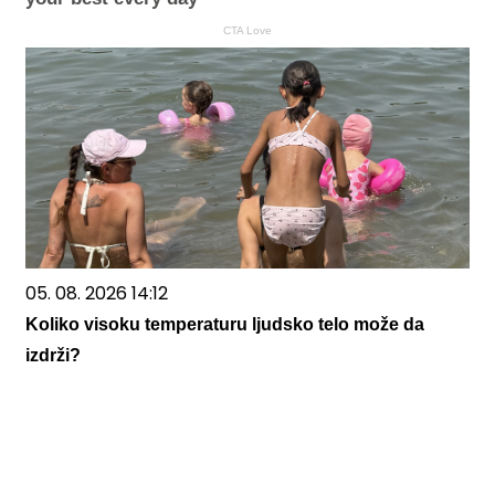
CTA Love
05. 08. 2026 14:12
Koliko visoku temperaturu ljudsko telo može da
izdrži?