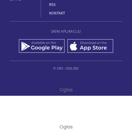
RSS
KONTAKT
SKINI APLIKACIJU
© 1995 - 2026, B92