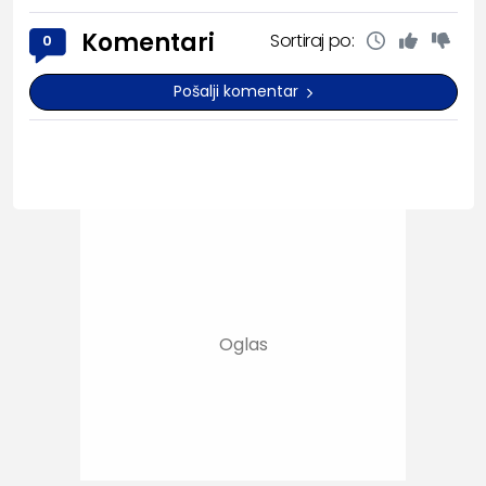
Komentari
Sortiraj po:
0
Pošalji komentar