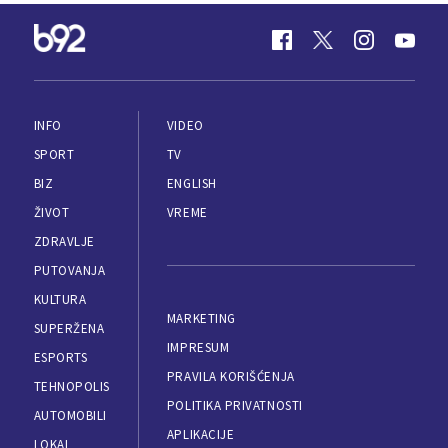
INFO
VIDEO
SPORT
TV
BIZ
ENGLISH
ŽIVOT
VREME
ZDRAVLJE
PUTOVANJA
KULTURA
MARKETING
SUPERŽENA
IMPRESUM
ESPORTS
PRAVILA KORIŠĆENJA
TEHNOPOLIS
POLITIKA PRIVATNOSTI
AUTOMOBILI
APLIKACIJE
LOKAL