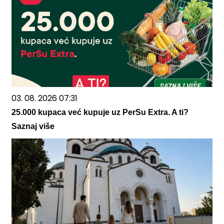
03. 08. 2026 07:31
25.000 kupaca već kupuje uz PerSu Extra. A ti?
Saznaj više