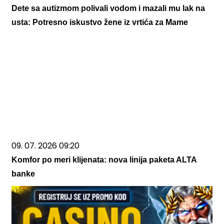
Dete sa autizmom polivali vodom i mazali mu lak na
usta: Potresno iskustvo žene iz vrtića za Mame
09. 07. 2026 09:20
Komfor po meri klijenata: nova linija paketa ALTA
banke