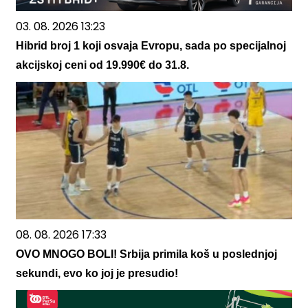
03. 08. 2026 13:23
Hibrid broj 1 koji osvaja Evropu, sada po specijalnoj
akcijskoj ceni od 19.990€ do 31.8.
08. 08. 2026 17:33
OVO MNOGO BOLI! Srbija primila koš u poslednjoj
sekundi, evo ko joj je presudio!