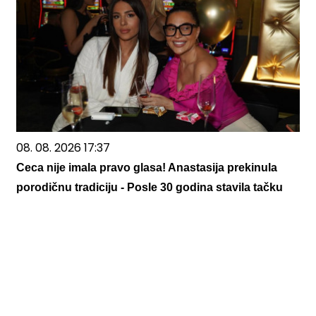
08. 08. 2026 17:37
Ceca nije imala pravo glasa! Anastasija prekinula
porodičnu tradiciju - Posle 30 godina stavila tačku