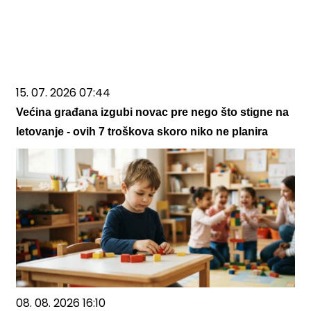
15. 07. 2026 07:44
Većina građana izgubi novac pre nego što stigne na
letovanje - ovih 7 troškova skoro niko ne planira
08. 08. 2026 16:10