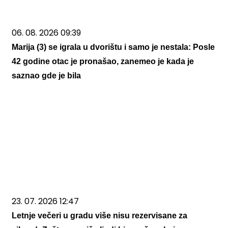
06. 08. 2026 09:39
Marija (3) se igrala u dvorištu i samo je nestala: Posle
42 godine otac je pronašao, zanemeo je kada je
saznao gde je bila
23. 07. 2026 12:47
Letnje večeri u gradu više nisu rezervisane za