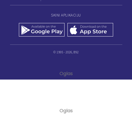
SKINI APLIKACIJU
© 1995 - 2026, B92