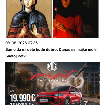
08. 08. 2026 07:36
Samo da mi dete bude dobro: Danas se majke mole
Svetoj Petki