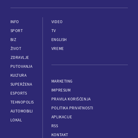
INFO
VIDEO
SPORT
TV
BIZ
ENGLISH
ŽIVOT
VREME
ZDRAVLJE
PUTOVANJA
KULTURA
MARKETING
SUPERŽENA
IMPRESUM
ESPORTS
PRAVILA KORIŠĆENJA
TEHNOPOLIS
POLITIKA PRIVATNOSTI
AUTOMOBILI
APLIKACIJE
LOKAL
RSS
KONTAKT