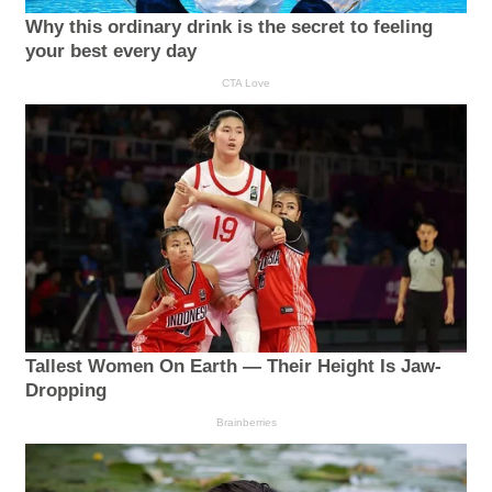
Why this ordinary drink is the secret to feeling
your best every day
CTA Love
Tallest Women On Earth — Their Height Is Jaw-
Dropping
Brainberries