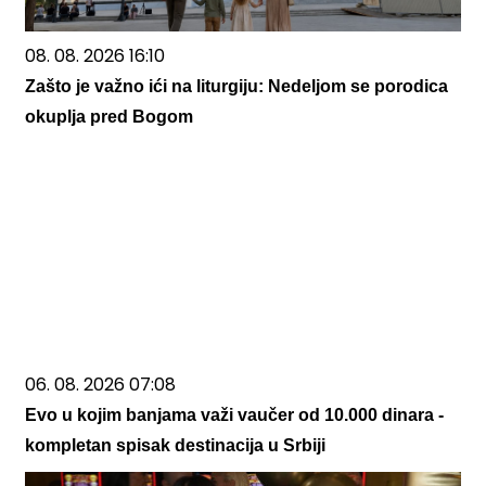
08. 08. 2026 16:10
Zašto je važno ići na liturgiju: Nedeljom se porodica
okuplja pred Bogom
06. 08. 2026 07:08
Evo u kojim banjama važi vaučer od 10.000 dinara -
kompletan spisak destinacija u Srbiji