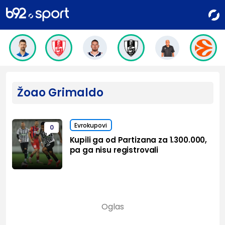
Žoao Grimaldo
Evrokupovi
0
Kupili ga od Partizana za 1.300.000,
pa ga nisu registrovali