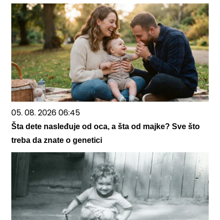
05. 08. 2026 06:45
Šta dete nasleđuje od oca, a šta od majke? Sve što
treba da znate o genetici