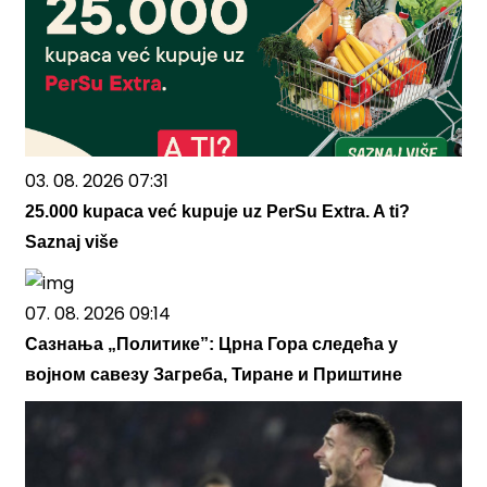
03. 08. 2026 07:31
25.000 kupaca već kupuje uz PerSu Extra. A ti?
Saznaj više
07. 08. 2026 09:14
Сазнања „Политике”: Црна Гора следећа у
војном савезу Загреба, Тиране и Приштине