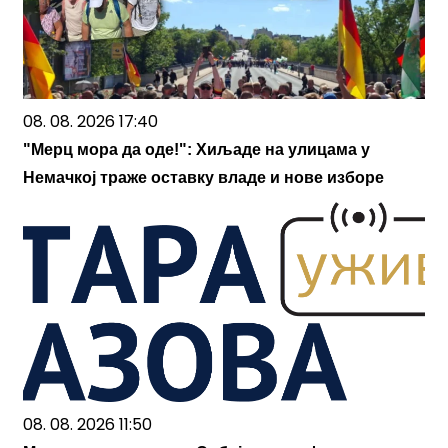
08. 08. 2026 17:40
"Мерц мора да оде!": Хиљаде на улицама у
Немачкој траже оставку владе и нове изборе
08. 08. 2026 11:50