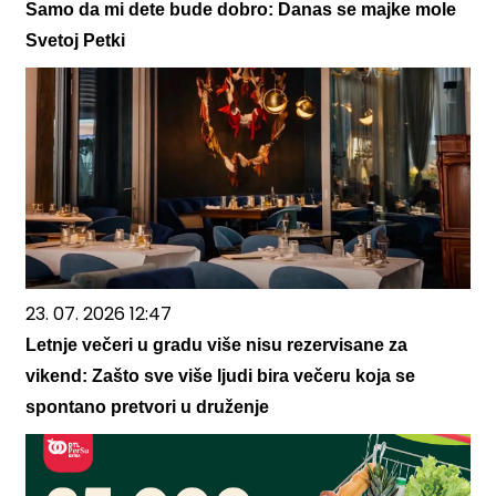
Samo da mi dete bude dobro: Danas se majke mole
Svetoj Petki
23. 07. 2026 12:47
Letnje večeri u gradu više nisu rezervisane za
vikend: Zašto sve više ljudi bira večeru koja se
spontano pretvori u druženje