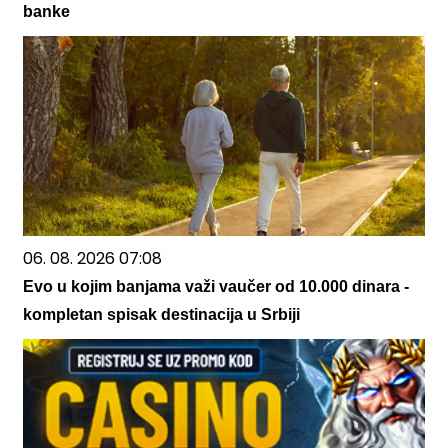
banke
06. 08. 2026 07:08
Evo u kojim banjama važi vaučer od 10.000 dinara -
kompletan spisak destinacija u Srbiji