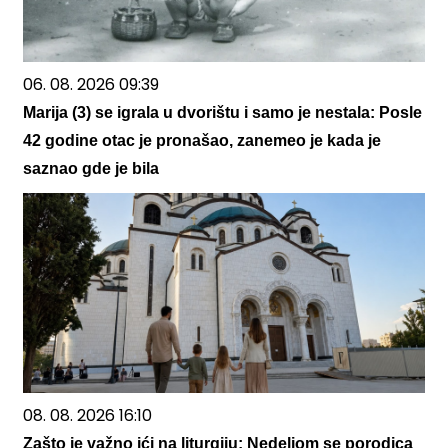
06. 08. 2026 09:39
Marija (3) se igrala u dvorištu i samo je nestala: Posle
42 godine otac je pronašao, zanemeo je kada je
saznao gde je bila
08. 08. 2026 16:10
Zašto je važno ići na liturgiju: Nedeljom se porodica