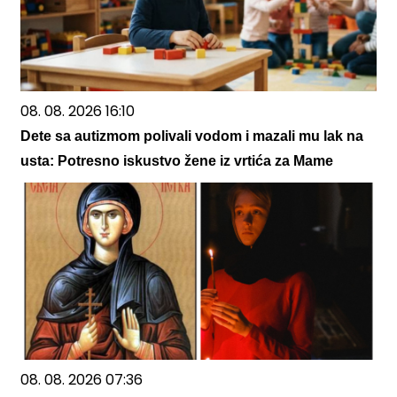
08. 08. 2026 16:10
Dete sa autizmom polivali vodom i mazali mu lak na
usta: Potresno iskustvo žene iz vrtića za Mame
08. 08. 2026 07:36