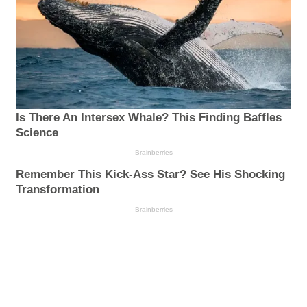
Is There An Intersex Whale? This Finding Baffles
Science
Brainberries
Remember This Kick-Ass Star? See His Shocking
Transformation
Brainberries