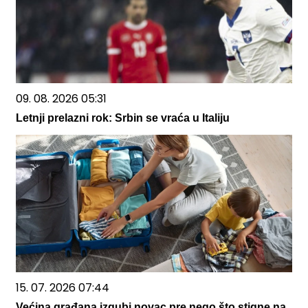
09. 08. 2026 05:31
Letnji prelazni rok: Srbin se vraća u Italiju
15. 07. 2026 07:44
Većina građana izgubi novac pre nego što stigne na