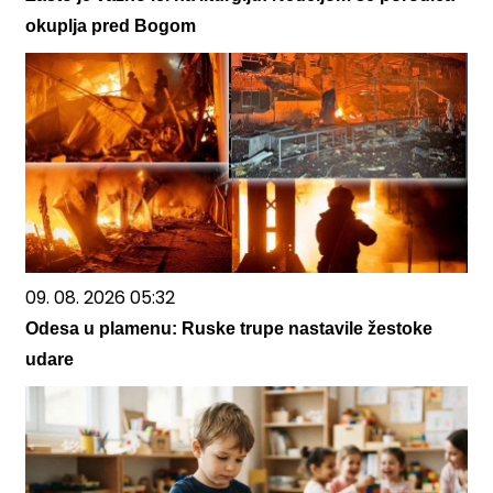
okuplja pred Bogom
09. 08. 2026 05:32
Odesa u plamenu: Ruske trupe nastavile žestoke
udare